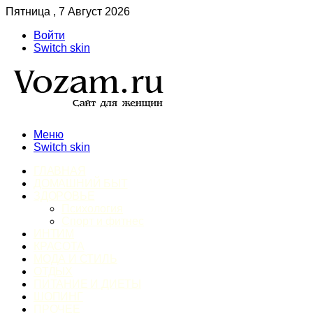
Пятница , 7 Август 2026
Войти
Switch skin
Меню
Switch skin
ГЛАВНАЯ
ДОМАШНИЙ БЫТ
ЗДОРОВЬЕ
Психология
Спорт и фитнес
ИНТИМ
КРАСОТА
МОДА И СТИЛЬ
ОТДЫХ
ПИТАНИЕ И ДИЕТЫ
ШОПИНГ
ПРОЧЕЕ