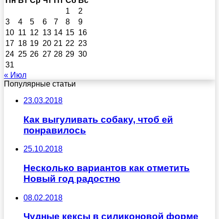
Пн
Вт
Ср
Чт
Пт
Сб
Вс
1
2
3
4
5
6
7
8
9
10
11
12
13
14
15
16
17
18
19
20
21
22
23
24
25
26
27
28
29
30
31
« Июл
Популярные статьи
23.03.2018
Как выгуливать собаку, чтоб ей
понравилось
25.10.2018
Несколько вариантов как отметить
Новый год радостно
08.02.2018
Чудные кексы в силиконовой форме