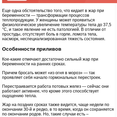
Еще одна обстоятельство того, что кидает в жар при
беременности — трансформации процессов
теплопродукции. У женщины может проявиться
физиологическое увеличение температуры тела до 37,5
°С, и такое явление не есть патологией. В отличии от
простуды, отсутствует боль в горле, ломота тела,
насморк, неспециализированная тяжесть состояния.
Особенности приливов
Кое-какие отмечают достаточно сильный жар при
беременности на ранних сроках.
Причем бросать может «из огня в мороз» — так
проявляет себя начало гормональных перестроек.
Перестраивается работа потовых желез — сейчас они
работают активнее, что кроме этого способствует
ощущению тепла.
Жар на поздних сроках также видится, чаще недели по
окончании 30-й и редко, в то время, когда он сохраняется
по окончании родов. Но, такие случаи есть –