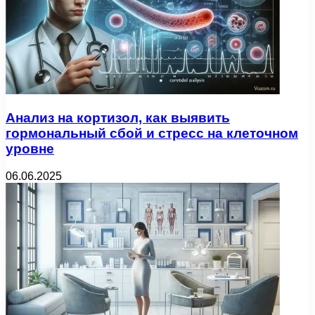
Анализ на кортизол, как выявить
гормональный сбой и стресс на клеточном
уровне
06.06.2025