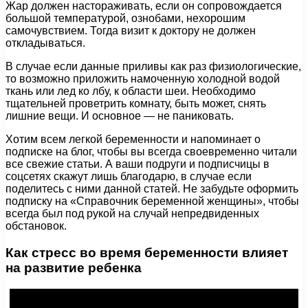
Жар должен настораживать, если он сопровождается
большой температурой, ознобами, нехорошим
самочувствием. Тогда визит к доктору не должен
откладываться.
В случае если данные приливы как раз физиологические,
то возможно приложить намоченную холодной водой
ткань или лед ко лбу, к области шеи. Необходимо
тщательней проветрить комнату, быть может, снять
лишние вещи. И основное — не паниковать.
Хотим всем легкой беременности и напоминает о
подписке на блог, чтобы вы всегда своевременно читали
все свежие статьи. А ваши подруги и подписчицы в
соцсетях скажут лишь благодарю, в случае если
поделитесь с ними данной статей. Не забудьте оформить
подписку на «Справочник беременной женщины», чтобы
всегда был под рукой на случай непредвиденных
обстановок.
Как стресс во время беременности влияет
на развитие ребенка