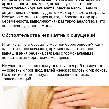
ярко в первом триместре, позднее уже состояние
относительно нормализуется. Многие наслышаны об
ощущениях приливов у дам климактерического возраста.
Исходя из этого, в то время, когда бросает в жар при
беременности, выполняют как раз такую аналогию, и это
не лишено здравого смысла.
Обстоятельства неприятных ощущений
Итак, из-за чего бросает в жар при беременности? Как и
на протяжении климакса, приливы на протяжении
вынашивания ребёнка связаны с гормональными
перестройками организма женщины.
Не удивительно, поскольку отключается работа яичников
— основных производителей женских половых гормонов.
Но отличие от менопаузы — временность таких
трансформаций.