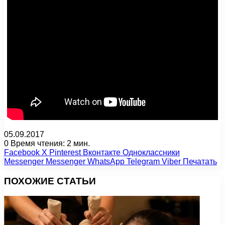
05.09.2017
0
Время чтения: 2 мин.
Facebook
X
Pinterest
Вконтакте
Одноклассники
Messenger
Messenger
WhatsApp
Telegram
Viber
Печатать
ПОХОЖИЕ СТАТЬИ