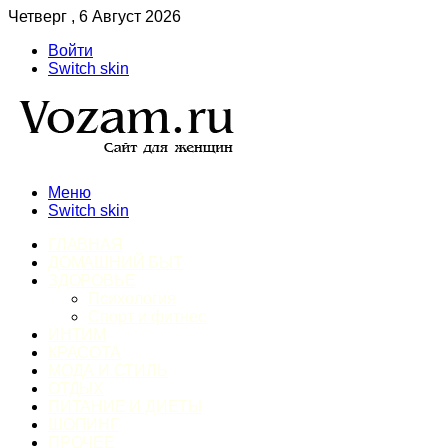
Четверг , 6 Август 2026
Войти
Switch skin
Меню
Switch skin
ГЛАВНАЯ
ДОМАШНИЙ БЫТ
ЗДОРОВЬЕ
Психология
Спорт и фитнес
ИНТИМ
КРАСОТА
МОДА И СТИЛЬ
ОТДЫХ
ПИТАНИЕ И ДИЕТЫ
ШОПИНГ
ПРОЧЕЕ