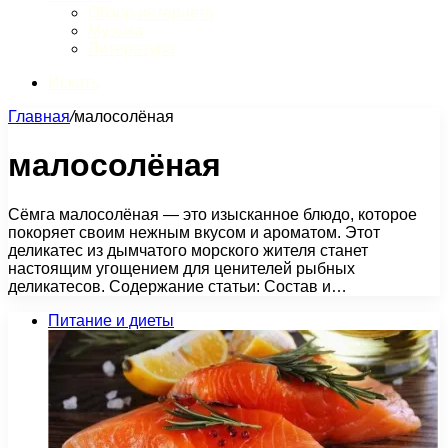
Обзор интернета
Музыка
Литература
Искать
Главная
/
малосолёная
малосолёная
Сёмга малосолёная — это изысканное блюдо, которое
покоряет своим нежным вкусом и ароматом. Этот
деликатес из дымчатого морского жителя станет
настоящим угощением для ценителей рыбных
деликатесов. Содержание статьи: Состав и…
Питание и диеты