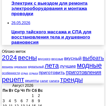
Электрик с выездом для ремонта
электрооборудования и монтажа
проводки
26.05.2026
Центр тайского массажа и СПА для
восстановления тела и душевного
равновесия
Облако меток
весны
2024
выбрать
вкусный
вкусного
вкусные
лета
модные
лучшие
идеальный
женщины
идеальное
приготовления
приготовить
особенности
отдых
отдыха
рецепт
тренды
рецепты
салат
салата
Август 2026
Пн
Вт
Ср
Чт
Пт
Сб
Вс
1
2
3
4
5
6
7
8
9