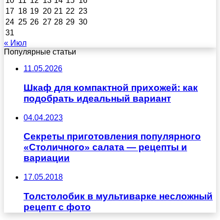
10
11
12
13
14
15
16
17
18
19
20
21
22
23
24
25
26
27
28
29
30
31
« Июл
Популярные статьи
11.05.2026
Шкаф для компактной прихожей: как
подобрать идеальный вариант
04.04.2023
Секреты приготовления популярного
«Столичного» салата — рецепты и
вариации
17.05.2018
Толстолобик в мультиварке несложный
рецепт с фото