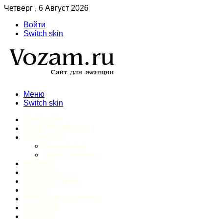
Четверг , 6 Август 2026
Войти
Switch skin
Меню
Switch skin
ГЛАВНАЯ
ДОМАШНИЙ БЫТ
ЗДОРОВЬЕ
Психология
Спорт и фитнес
ИНТИМ
КРАСОТА
МОДА И СТИЛЬ
ОТДЫХ
ПИТАНИЕ И ДИЕТЫ
ШОПИНГ
ПРОЧЕЕ