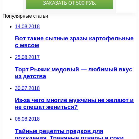
Популярные статьи
14.08.2018
Вот такие сытные зразы картофельные
с мясом
25.08.2017
Торт Рыжик медовый — любимый вкус
из детства
30.07.2018
Из-за чего многие мужчины не желают и
не спешат жениться?
08.08.2018
Тайные рецепты предков для
похудения. Травяные отвары и соки