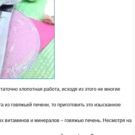
аточно хлопотная работа, исходя из этого не многие
а из говяжьей печени, то приготовить это изысканное
х витаминов и минералов – говяжью печень. Несмотря на