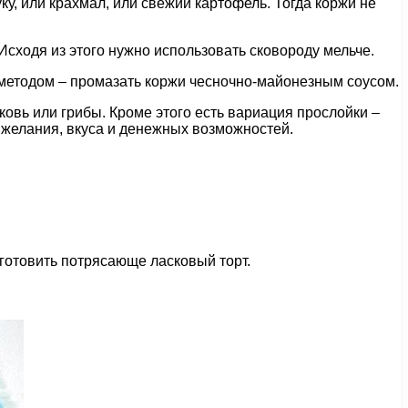
ку, или крахмал, или свежий картофель. Тогда коржи не
Исходя из этого нужно использовать сковороду мельче.
методом – промазать коржи чесночно-майонезным соусом.
вь или грибы. Кроме этого есть вариация прослойки –
 желания, вкуса и денежных возможностей.
иготовить потрясающе ласковый торт.