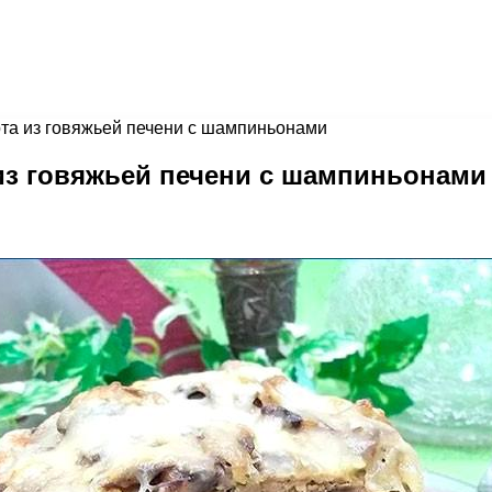
рта из говяжьей печени с шампиньонами
 из говяжьей печени с шампиньонами