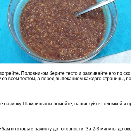
азогрейте. Половником берите тесто и разливайте его по с
 со всем тестом, а перед выпеканием каждого страницы, по
те начинку. Шампиньоны помойте, нашинкуйте соломкой и п
рибам и готовьте начинку до готовности. За 2-3 минуты до 