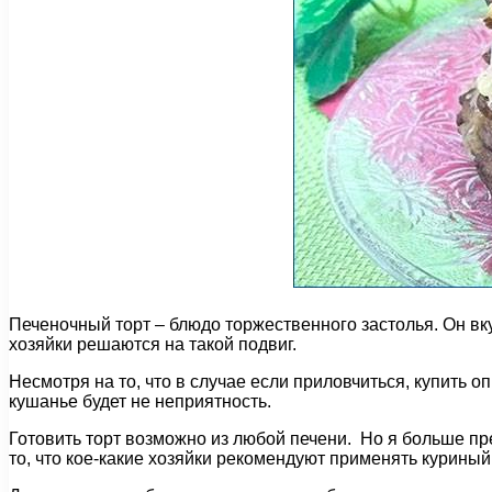
Печеночный торт – блюдо торжественного застолья. Он вку
хозяйки решаются на такой подвиг.
Несмотря на то, что в случае если приловчиться, купить 
кушанье будет не неприятность.
Готовить торт возможно из любой печени. Но я больше п
то, что кое-какие хозяйки рекомендуют применять куриный