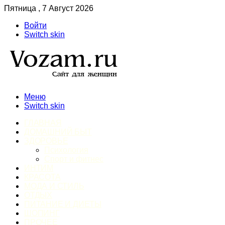
Пятница , 7 Август 2026
Войти
Switch skin
Меню
Switch skin
ГЛАВНАЯ
ДОМАШНИЙ БЫТ
ЗДОРОВЬЕ
Психология
Спорт и фитнес
ИНТИМ
КРАСОТА
МОДА И СТИЛЬ
ОТДЫХ
ПИТАНИЕ И ДИЕТЫ
ШОПИНГ
ПРОЧЕЕ