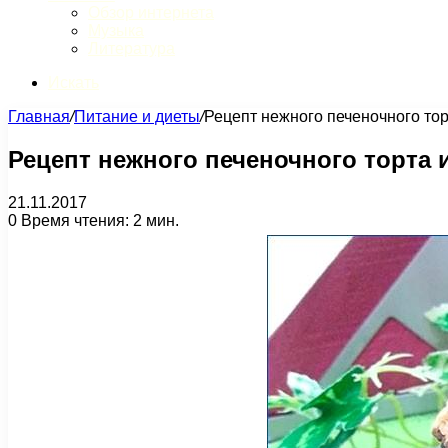
Обзор интернета
Музыка
Литература
Искать
Главная
/
Питание и диеты
/
Рецепт нежного печеночного то
Рецепт нежного печеночного торта
21.11.2017
0
Время чтения: 2 мин.