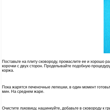
Поставьте на плиту сковороду, промаслите ее и хорошо р
корочки с двух сторон. Проделывайте подобную процедуру
коржа.
Пока жарятся печеночные лепешки, в один момент готовь
мин. На среднем жаре.
Очистите луковицу, нашинкуйте, добавьте в сковороду к г