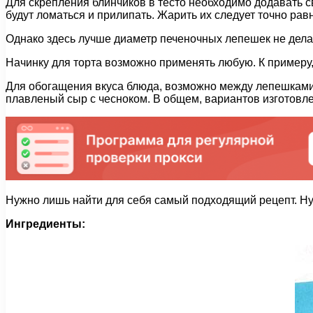
Для скрепления блинчиков в тесто необходимо додавать св
будут ломаться и прилипать. Жарить их следует точно рав
Однако здесь лучше диаметр печеночных лепешек не делать
Начинку для торта возможно применять любую. К пример
Для обогащения вкуса блюда, возможно между лепешками 
плавленый сыр с чесноком. В общем, вариантов изготовле
Нужно лишь найти для себя самый подходящий рецепт. Ну,
Ингредиенты: