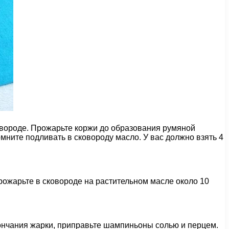
ковороде. Прожарьте коржи до образования румяной
мните подливать в сковороду масло. У вас должно взять 4
рожарьте в сковороде на растительном масле около 10
окончания жарки, приправьте шампиньоны солью и перцем.