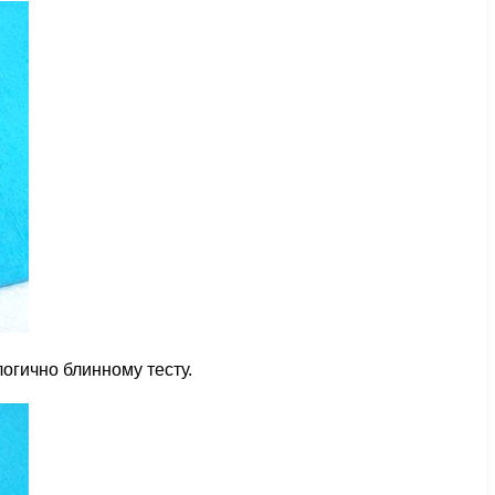
огично блинному тесту.