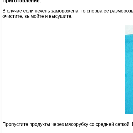
Приготовление:
В случае если печень заморожена, то сперва ее разморозь
очистите, вымойте и высушите.
Пропустите продукты через мясорубку со средней сеткой. 