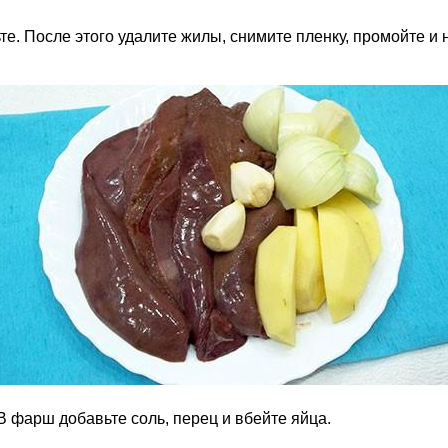
те. После этого удалите жилы, снимите пленку, промойте и 
В фарш добавьте соль, перец и вбейте яйца.