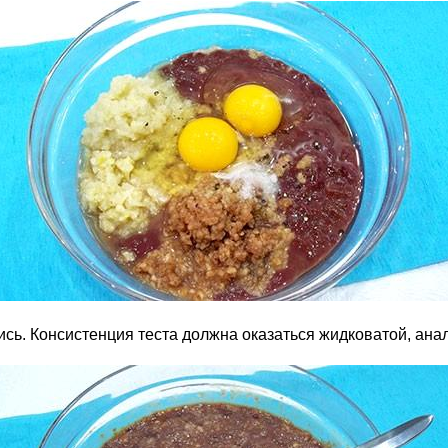
ь. Консистенция теста должна оказаться жидковатой, анал