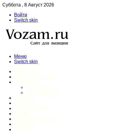
Суббота , 8 Август 2026
Войти
Switch skin
Меню
Switch skin
ГЛАВНАЯ
ДОМАШНИЙ БЫТ
ЗДОРОВЬЕ
Психология
Спорт и фитнес
ИНТИМ
КРАСОТА
МОДА И СТИЛЬ
ОТДЫХ
ПИТАНИЕ И ДИЕТЫ
ШОПИНГ
ПРОЧЕЕ