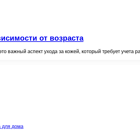
висимости от возраста
это важный аспект ухода за кожей, который требует учета 
 для дома