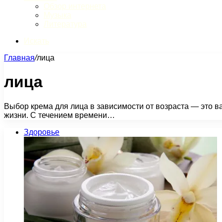
Обзор интернета
Музыка
Литература
Искать
Главная
/
лица
лица
Выбор крема для лица в зависимости от возраста — это в
жизни. С течением времени…
Здоровье