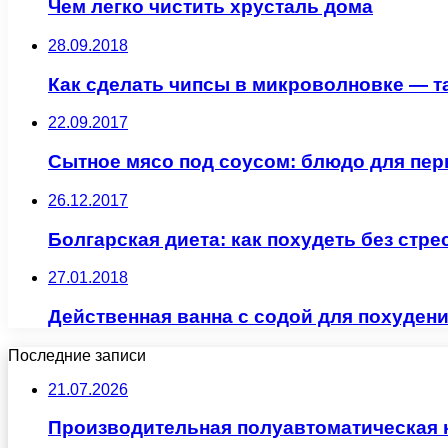
Чем легко чистить хрусталь дома
28.09.2018
Как сделать чипсы в микроволновке — т
22.09.2017
Сытное мясо под соусом: блюдо для пер
26.12.2017
Болгарская диета: как похудеть без стре
27.01.2018
Действенная ванна с содой для похуден
Последние записи
21.07.2026
Производительная полуавтоматическая