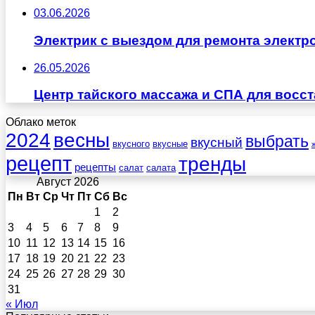
03.06.2026
Электрик с выездом для ремонта электр
26.05.2026
Центр тайского массажа и СПА для восс
Облако меток
весны
2024
выбрать
вкусный
вкусного
вкусные
рецепт
тренды
рецепты
салат
салата
Август 2026
Пн
Вт
Ср
Чт
Пт
Сб
Вс
1
2
3
4
5
6
7
8
9
10
11
12
13
14
15
16
17
18
19
20
21
22
23
24
25
26
27
28
29
30
31
« Июл