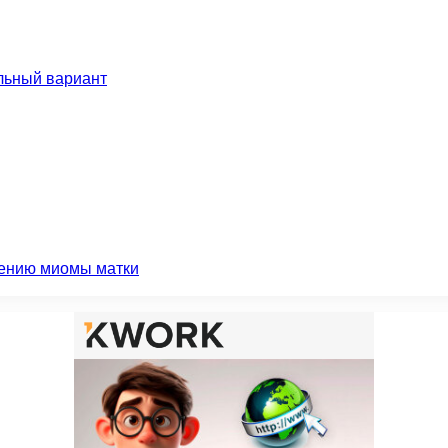
льный вариант
чению миомы матки