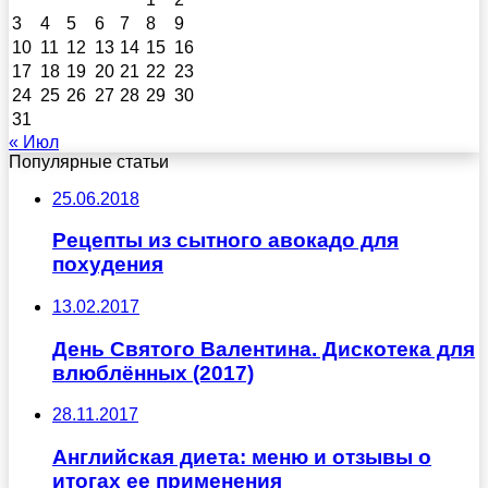
3
4
5
6
7
8
9
10
11
12
13
14
15
16
17
18
19
20
21
22
23
24
25
26
27
28
29
30
31
« Июл
Популярные статьи
25.06.2018
Рецепты из сытного авокадо для
похудения
13.02.2017
День Святого Валентина. Дискотека для
влюблённых (2017)
28.11.2017
Английская диета: меню и отзывы о
итогах ее применения