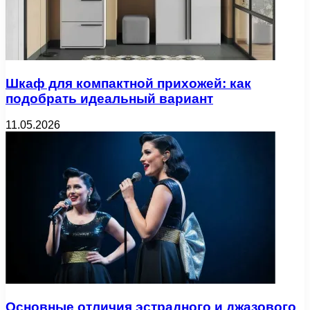
Шкаф для компактной прихожей: как
подобрать идеальный вариант
11.05.2026
Основные отличия эстрадного и джазового