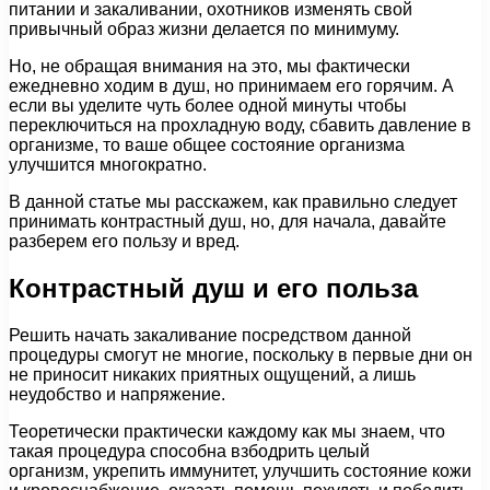
питании и закаливании, охотников изменять свой
привычный образ жизни делается по минимуму.
Но, не обращая внимания на это, мы фактически
ежедневно ходим в душ, но принимаем его горячим. А
если вы уделите чуть более одной минуты чтобы
переключиться на прохладную воду, сбавить давление в
организме, то ваше общее состояние организма
улучшится многократно.
В данной статье мы расскажем, как правильно следует
принимать контрастный душ, но, для начала, давайте
разберем его пользу и вред.
Контрастный душ и его польза
Решить начать закаливание посредством данной
процедуры смогут не многие, поскольку в первые дни он
не приносит никаких приятных ощущений, а лишь
неудобство и напряжение.
Теоретически практически каждому как мы знаем, что
такая процедура способна взбодрить целый
организм, укрепить иммунитет, улучшить состояние кожи