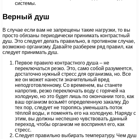
системы.
Верный душ
В случае если вам не запрещены такие нагрузки, то вы
просто обязаны периодически принимать контрастный
душ. Это следует делать правильно, в противном случае,
возможно организму. Давайте разберем ряд правил, как
следует принимать душ.
Первое правило контрастного душа – не
переключаться резко. Это, само собой разумеется,
достаточно нужный стресс для организма, но. Все
же он может нанести значительный вред
неподготовленному. Со временем, вы станете
напротив, резко переключать воду с горячей на
холодную, но это будет лишь по окончании того, как
ваш организм возьмёт определенную закалку. До
тех пор, следует не торопясь уменьшать поток
тёплой воды, и поменять его на холодную. Наряду с
этим, вы должны неспешно чувствовать данный
переход, чтобы организм не воспринял его, как
стресс.
Следует правильно выбирать температуру. Чем душ