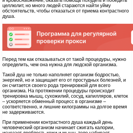
и кровоснабжение, оказать помощь похудеть и победить
целлюлит, но много людей стараются найти уйму
обстоятельств, чтобы отказаться от приема контрастного
душа.
Перед тем как отказываться от такой процедуры, нужно
определить, чем она нужна для людской организма.
Такой душ не только наполняет организм бодростью,
энергией, но и защищает его от простудных болезней, и
он считается своего рода тренировкой для всего
организма. На протяжении процедуры происходит
тренировка мышц, сухожилий, сосуд, капилляров, клеток
– ускоряется обменный процесс в организме –
соответственно, и лишние килограммы на долгое время
не задерживаются.
При применении контрастного душа каждый день
человеческий организм начинает сжигать калории,
исчезает дряблость кожи и мышц, тело набирает