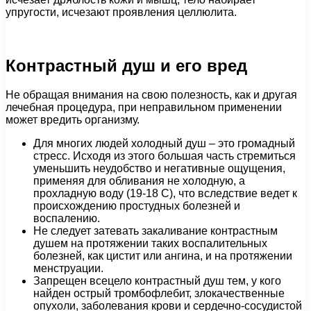
упругости, исчезают проявления целлюлита.
Контрастный душ и его вред
Не обращая внимания на свою полезность, как и другая
лечебная процедура, при неправильном применении
может вредить организму.
Для многих людей холодный душ – это громадный
стресс. Исходя из этого большая часть стремиться
уменьшить неудобство и негативные ощущения,
применяя для обливания не холодную, а
прохладную воду (19-18 С), что вследствие ведет к
происхождению простудных болезней и
воспалению.
Не следует затевать закаливание контрастным
душем на протяжении таких воспалительных
болезней, как цистит или ангина, и на протяжении
менструации.
Запрещен всецело контрастный душ тем, у кого
найден острый тромбофлебит, злокачественные
опухоли, заболевания крови и сердечно-сосудистой