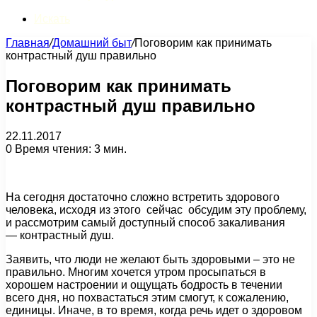
Искать
Главная
/
Домашний быт
/
Поговорим как принимать
контрастный душ правильно
Поговорим как принимать
контрастный душ правильно
22.11.2017
0
Время чтения: 3 мин.
На сегодня достаточно сложно встретить здорового
человека, исходя из этого сейчас обсудим эту проблему,
и рассмотрим самый доступный способ закаливания
— контрастный душ.
Заявить, что люди не желают быть здоровыми – это не
правильно. Многим хочется утром просыпаться в
хорошем настроении и ощущать бодрость в течении
всего дня, но похвастаться этим смогут, к сожалению,
единицы. Иначе, в то время, когда речь идет о здоровом