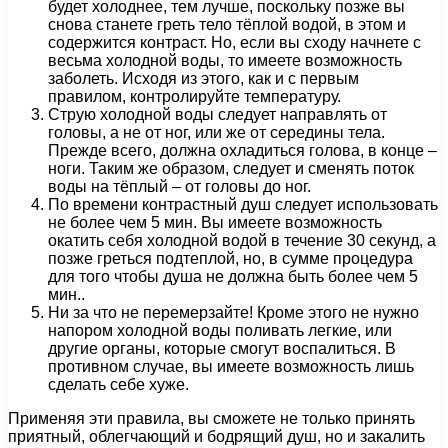
будет холоднее, тем лучше, поскольку позже вы
снова станете греть тело тёплой водой, в этом и
содержится контраст. Но, если вы сходу начнете с
весьма холодной воды, то имеете возможность
заболеть. Исходя из этого, как и с первым
правилом, контролируйте температуру.
Струю холодной воды следует направлять от
головы, а не от ног, или же от середины тела.
Прежде всего, должна охладиться голова, в конце –
ноги. Таким же образом, следует и сменять поток
воды на тёплый – от головы до ног.
По времени контрастный душ следует использовать
не более чем 5 мин. Вы имеете возможность
окатить себя холодной водой в течение 30 секунд, а
позже греться подтеплой, но, в сумме процедура
для того чтобы душа не должна быть более чем 5
мин..
Ни за что не перемерзайте! Кроме этого не нужно
напором холодной воды поливать легкие, или
другие органы, которые смогут воспалиться. В
противном случае, вы имеете возможность лишь
сделать себе хуже.
Применяя эти правила, вы сможете не только принять
приятный, облегчающий и бодрящий душ, но и закалить