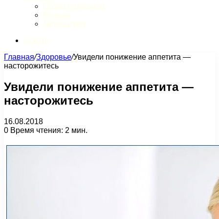
Обзор интернета
Музыка
Литература
Искать
Главная
/
Здоровье
/
Увидели понижение аппетита —
насторожитесь
Увидели понижение аппетита —
насторожитесь
16.08.2018
0
Время чтения: 2 мин.