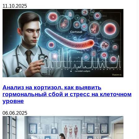
11.10.2025
Анализ на кортизол, как выявить
гормональный сбой и стресс на клеточном
уровне
06.06.2025