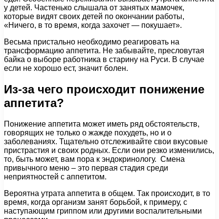
у детей. Частенько слышала от занятых мамочек,
которые видят своих детей по окончании работы,
«Ничего, в то время, когда захочет — покушает».
Весьма пристально необходимо реагировать на
трансформацию аппетита. Не забывайте, пресловутая
байка о выборе работника в старину на Руси. В случае
если не хорошо ест, значит болен.
Из-за чего происходит понижение
аппетита?
Понижение аппетита может иметь ряд обстоятельств,
говорящих не только о жажде похудеть, но и о
заболеваниях. Тщательно отслеживайте свои вкусовые
пристрастия и своих родных. Если они резко изменились,
то, быть может, вам пора к эндокринологу. Смена
привычного меню – это первая стадия среди
неприятностей с аппетитом.
Вероятна утрата аппетита в общем. Так происходит, в то
время, когда организм занят борьбой, к примеру, с
наступающим гриппом или другими воспалительными