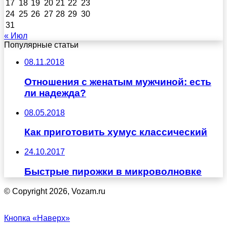
17
18
19
20
21
22
23
24
25
26
27
28
29
30
31
« Июл
Популярные статьи
08.11.2018
Отношения с женатым мужчиной: есть
ли надежда?
08.05.2018
Как приготовить хумус классический
24.10.2017
Быстрые пирожки в микроволновке
© Copyright 2026, Vozam.ru
Кнопка «Наверх»