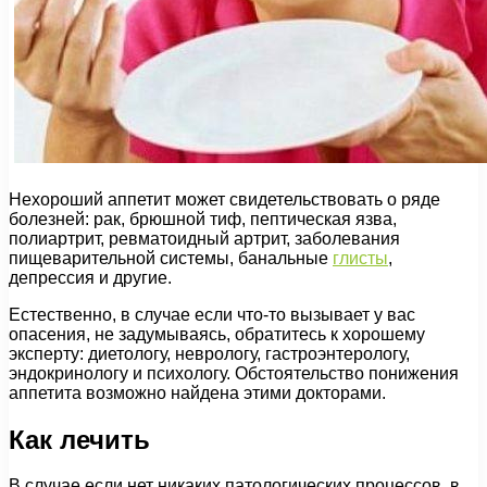
Нехороший аппетит может свидетельствовать о ряде
болезней: рак, брюшной тиф, пептическая язва,
полиартрит, ревматоидный артрит, заболевания
пищеварительной системы, банальные
глисты
,
депрессия и другие.
Естественно, в случае если что-то вызывает у вас
опасения, не задумываясь, обратитесь к хорошему
эксперту: диетологу, неврологу, гастроэнтерологу,
эндокринологу и психологу. Обстоятельство понижения
аппетита возможно найдена этими докторами.
Как лечить
В случае если нет никаких патологических процессов в