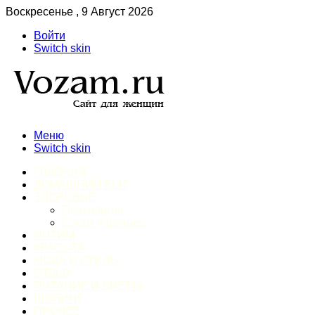
Воскресенье , 9 Август 2026
Войти
Switch skin
Меню
Switch skin
ГЛАВНАЯ
ДОМАШНИЙ БЫТ
ЗДОРОВЬЕ
Психология
Спорт и фитнес
ИНТИМ
КРАСОТА
МОДА И СТИЛЬ
ОТДЫХ
ПИТАНИЕ И ДИЕТЫ
ШОПИНГ
ПРОЧЕЕ