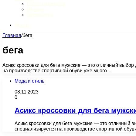
Обзор интернета
Музыка
Литература
Искать
Главная
/
бега
бега
Асикс кроссовки для бега мужские — это отличный выбор 
на производстве спортивной обуви уже много…
Мода и стиль
08.11.2023
0
Асикс кроссовки для бега мужск
Асикс кроссовки для бега мужские — это отличный в
специализируется на производстве спортивной обув