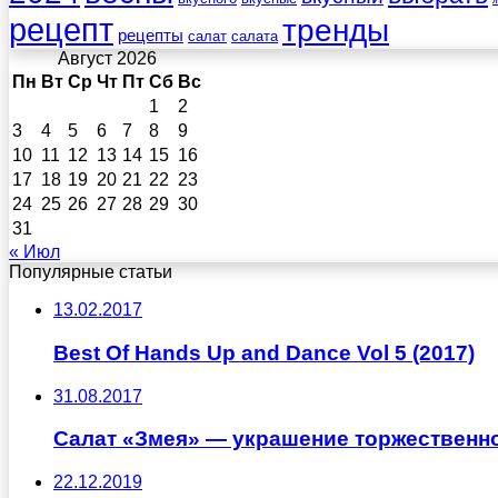
рецепт
тренды
рецепты
салат
салата
Август 2026
Пн
Вт
Ср
Чт
Пт
Сб
Вс
1
2
3
4
5
6
7
8
9
10
11
12
13
14
15
16
17
18
19
20
21
22
23
24
25
26
27
28
29
30
31
« Июл
Популярные статьи
13.02.2017
Best Of Hands Up and Dance Vol 5 (2017)
31.08.2017
Салат «Змея» — украшение торжественно
22.12.2019