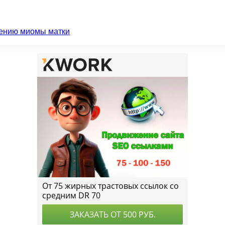
чению миомы матки