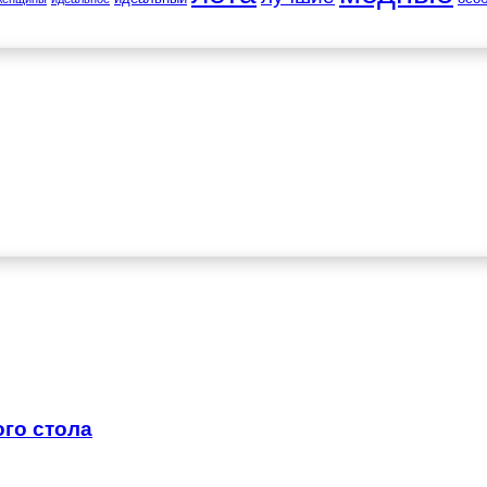
го стола