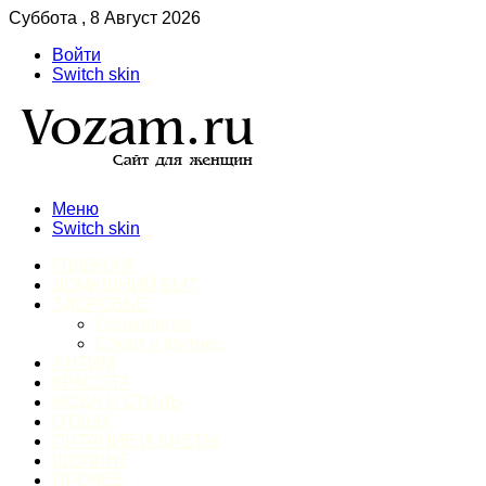
Суббота , 8 Август 2026
Войти
Switch skin
Меню
Switch skin
ГЛАВНАЯ
ДОМАШНИЙ БЫТ
ЗДОРОВЬЕ
Психология
Спорт и фитнес
ИНТИМ
КРАСОТА
МОДА И СТИЛЬ
ОТДЫХ
ПИТАНИЕ И ДИЕТЫ
ШОПИНГ
ПРОЧЕЕ