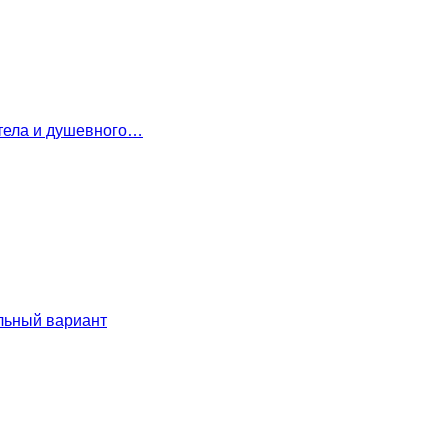
 тела и душевного…
льный вариант