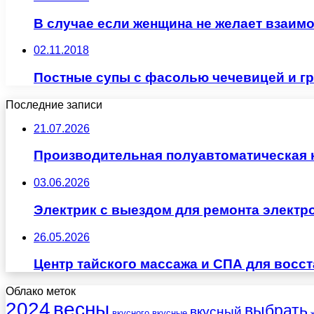
В случае если женщина не желает взаимо
02.11.2018
Постные супы с фасолью чечевицей и г
Последние записи
21.07.2026
Производительная полуавтоматическая
03.06.2026
Электрик с выездом для ремонта электр
26.05.2026
Центр тайского массажа и СПА для восс
Облако меток
весны
2024
выбрать
вкусный
вкусного
вкусные