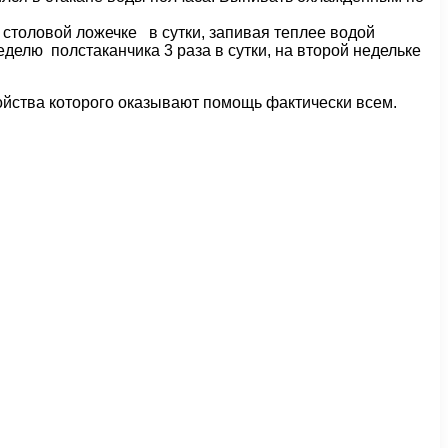
 столовой ложечке в сутки, запивая теплее водой
делю полстаканчика 3 раза в сутки, на второй недельке
войства которого оказывают помощь фактически всем.