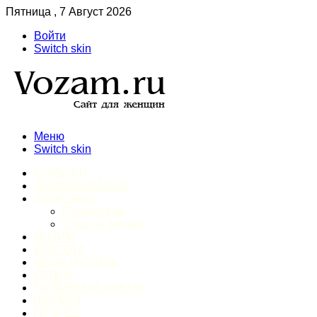
Пятница , 7 Август 2026
Войти
Switch skin
Меню
Switch skin
ГЛАВНАЯ
ДОМАШНИЙ БЫТ
ЗДОРОВЬЕ
Психология
Спорт и фитнес
ИНТИМ
КРАСОТА
МОДА И СТИЛЬ
ОТДЫХ
ПИТАНИЕ И ДИЕТЫ
ШОПИНГ
ПРОЧЕЕ