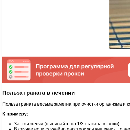
Польза граната в лечении
Польза граната весьма заметна при очистки организма и к
К примеру:
Застои желчи (выпивайте по 1/3 стакана в сутки)
В случае если случайно расстроился кишечник, то н