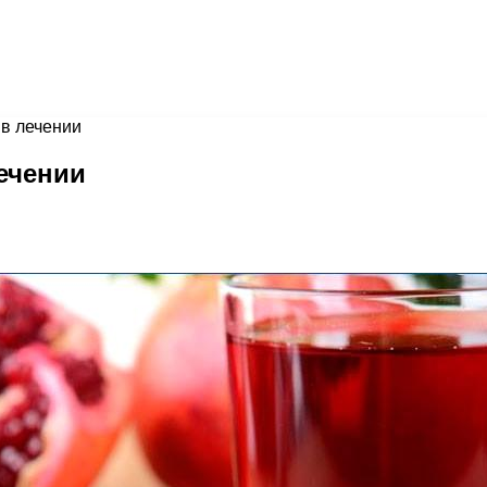
 в лечении
лечении