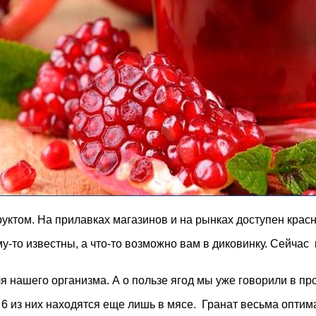
руктом. На прилавках магазинов и на рынках доступен крас
у-то известны, а что-то возможно вам в диковинку. Сейчас 
я нашего организма. А о пользе ягод мы уже говорили в пр
 6 из них находятся еще лишь в мясе. Гранат весьма оптим