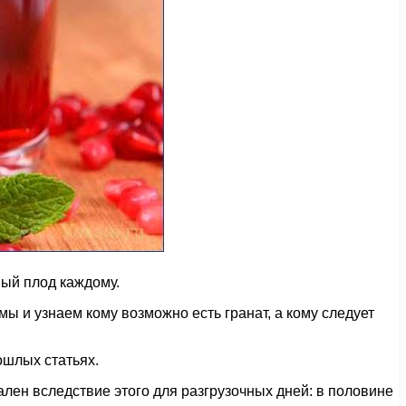
ный плод каждому.
мы и узнаем кому возможно есть гранат, а кому следует
ошлых статьях.
ален вследствие этого для разгрузочных дней: в половине