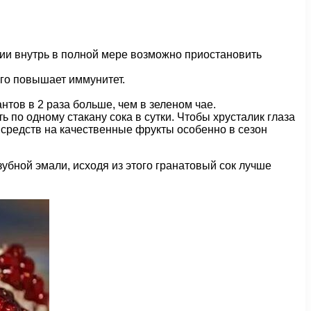
ии внутрь в полной мере возможно приостановить
ого повышает иммунитет.
тов в 2 раза больше, чем в зеленом чае.
 по одному стакану сока в сутки. Чтобы хрусталик глаза
 средств на качественные фрукты особенно в сезон
убной эмали, исходя из этого гранатовый сок лучше