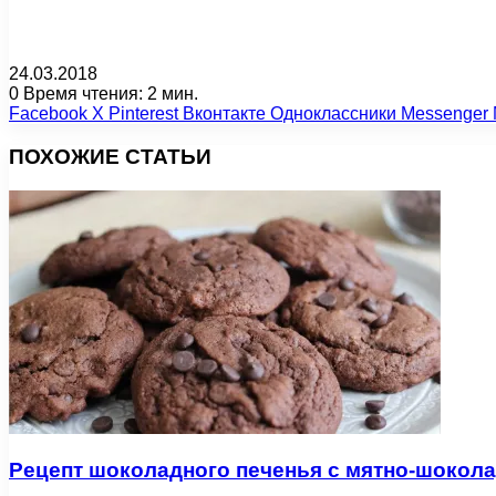
24.03.2018
0
Время чтения: 2 мин.
Facebook
X
Pinterest
Вконтакте
Одноклассники
Messenger
ПОХОЖИЕ СТАТЬИ
Рецепт шоколадного печенья с мятно-шокол