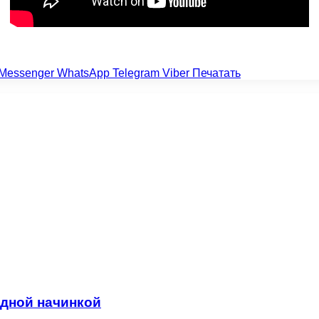
Messenger
WhatsApp
Telegram
Viber
Печатать
адной начинкой