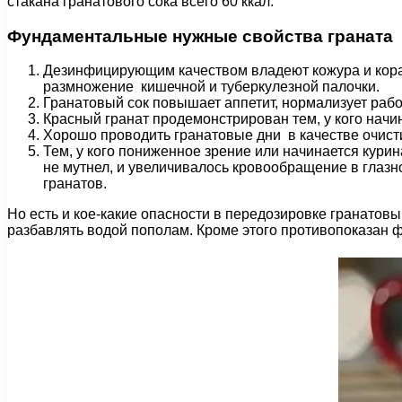
стакана гранатового сока всего 60 ккал.
Фундаментальные нужные свойства граната
Дезинфицирующим качеством владеют кожура и кора
размножение кишечной и туберкулезной палочки.
Гранатовый сок повышает аппетит, нормализует рабо
Красный гранат продемонстрирован тем, у кого начин
Хорошо проводить гранатовые дни в качестве очистит
Тем, у кого пониженное зрение или начинается курин
не мутнел, и увеличивалось кровообращение в глазн
гранатов.
Но есть и кое-какие опасности в передозировке гранатовы
разбавлять водой пополам. Кроме этого противопоказан 