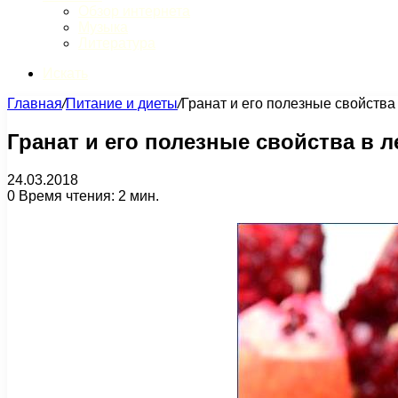
Обзор интернета
Музыка
Литература
Искать
Главная
/
Питание и диеты
/
Гранат и его полезные свойства
Гранат и его полезные свойства в 
24.03.2018
0
Время чтения: 2 мин.