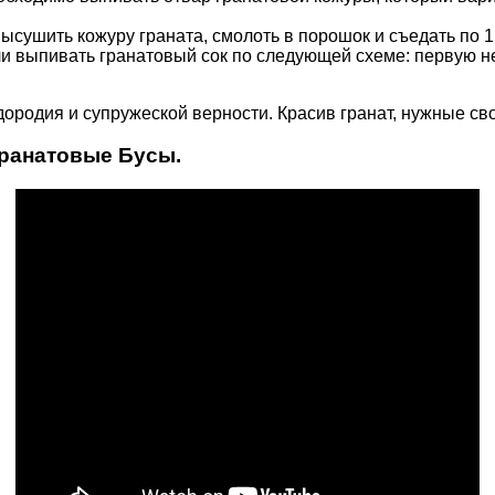
ысушить кожуру граната, смолоть в порошок и съедать по 1
ли выпивать гранатовый сок по следующей схеме: первую не
дородия и супружеской верности. Красив гранат, нужные с
ранатовые Бусы.