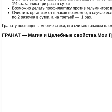
1\4 стаканчика три раза в сутки
Возможно делать профилактику против гельминтов: в
Очистить организм от шлаков возможно, в случае ес
по 2 разочка в сутки, а на третьей — 1 раз.
Гранату посвящены многие стихи, его считают знаком пло
ГРАНАТ — Магия и Целебные свойства.Мои Г