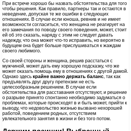
При встрече хорошо бы назвать обстоятельства для того
чтобы решения. Как правило, партнеры так и остаются в
неведение, допуская те же ошибки в следующих
отношениях. В случае если юноша, ревнив и не имеет
возможности согласиться, что женщина не реагирует на
его замечания по поводу своего поведения, может, стоит
ей об это сказать, наряду с этим не следует давать
надежду, что она может что-то исправить, но вероятно в
будущем она будет больше прислушиваться к жаждам
своего любимого.
Со своей стороны и женщина, решив расстаться с
мужчиной, может дать ему хорошую подсказку, что же
может оказать помощь ему в отношениях с другой дамой.
Однако здесь
крайне важно держать баланс
, так как
предъявлять друг другу претензии не есть
целесообразным решением. В случае если
обстоятельства для расставания отсутствуют, и решение
о разрыве принято спонтанно необходимо задуматься о
проблемах, которые происходят в и быть может, прийти к
выводу, что недовольство жизнью вызвано нехорошей
работой, поведением родных, отсутствием
увлекательного занятия в жизни и без того потом.