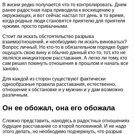
В жизни редко получается что-то контролировать. Днем
ранее радостная пара приводила к восхищению у
окружающих, и вот сейчас настал тот день, в то время,
когда родные люди становятся приятелю для приятеля
чужими, просто привычными.
Стоит ли искать обстоятельство разрыва
взаимоотношений, и необходимо ли искать виноватых?
Вопрос личный. Но кто-то в обязательном порядке будет
ощущать свою вину и обычно данный кто-то, тот, кто не
являлся инициатором расставания. А легко ли тому, кто
сам решил покинуть отношения в прошлом и начать все
заново.
Для каждой из сторон существуют фактически
однообразные правила расставания, естественно,
отношение к обстановке и у мужчин и у дам возможно
различным.
Он ее обожал, она его обожала
Сложно представить, находясь в радостных отношениях
будущее расставание со второй половинкой. И не надо
этого делать, но необходимо подчеркнуть, что разрыв