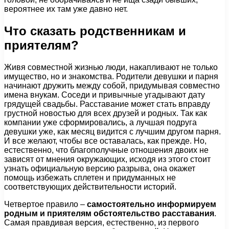
вероятнее их там уже давно нет.
Что сказать родственникам и
приятелям?
Живя совместной жизнью люди, накапливают не только
имущество, но и знакомства. Родители девушки и парня
начинают дружить между собой, придумывая совместно
имена внукам. Соседи и привычные угадывают дату
грядущей свадьбы. Расставание может стать вправду
грустной новостью для всех друзей и родных. Так как
компании уже сформировались, а лучшая подруга
девушки уже, как месяц видится с лучшим другом парня.
И все желают, чтобы все оставалась, как прежде. Но,
естественно, что благополучные отношения двоих не
зависят от мнения окружающих, исходя из этого стоит
узнать официальную версию разрыва, она окажет
помощь избежать сплетен и придуманных не
соответствующих действительности историй.
Четвертое правило –
самостоятельно информируем
родным и приятелям обстоятельство расставания
.
Самая правдивая версия, естественно, из первого