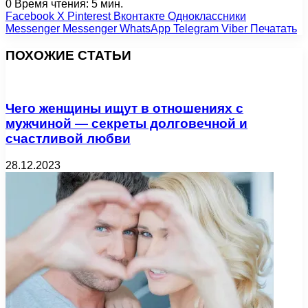
0
Время чтения: 5 мин.
Facebook
X
Pinterest
Вконтакте
Одноклассники
Messenger
Messenger
WhatsApp
Telegram
Viber
Печатать
ПОХОЖИЕ СТАТЬИ
Чего женщины ищут в отношениях с
мужчиной — секреты долговечной и
счастливой любви
28.12.2023