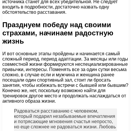
источника станет для всех убедительной. Не следует
входить в подробности, достаточно назвать одну
обстоятельство расставания.
Празднуем победу над своими
страхами, начинаем радостную
жизнь
И вот основные этапы пройдены и начинается самый
сложный период, период адаптации. За месяцы или годы
совместной жизни формируются неспециализированные
привычки, интересы. Поменять все за один сутки весьма
сложно, в случае если и мужчина и женщина ранее
посещали один спортивный зал, стоит ли бросать
занятия, чтобы избежать встречи с бывшей или бывшим?
Конечно же, нет, поскольку возможно найти для
тренировок другое место и продолжать наслаждаться от
активного образа жизни.
Радоваться расставанию с человеком,
который подарил незабываемые впечатления
и потрясающие мгновения счастья непросто,
но еще сложнее не радоваться жизни. Любовь