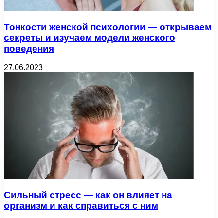
Тонкости женской психологии — открываем
секреты и изучаем модели женского
поведения
27.06.2023
Сильный стресс — как он влияет на
организм и как справиться с ним