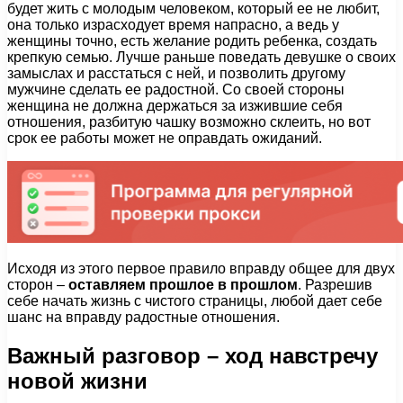
будет жить с молодым человеком, который ее не любит,
она только израсходует время напрасно, а ведь у
женщины точно, есть желание родить ребенка, создать
крепкую семью. Лучше раньше поведать девушке о своих
замыслах и расстаться с ней, и позволить другому
мужчине сделать ее радостной. Со своей стороны
женщина не должна держаться за изжившие себя
отношения, разбитую чашку возможно склеить, но вот
срок ее работы может не оправдать ожиданий.
Исходя из этого первое правило вправду общее для двух
сторон –
оставляем прошлое в прошлом
. Разрешив
себе начать жизнь с чистого страницы, любой дает себе
шанс на вправду радостные отношения.
Важный разговор – ход навстречу
новой жизни