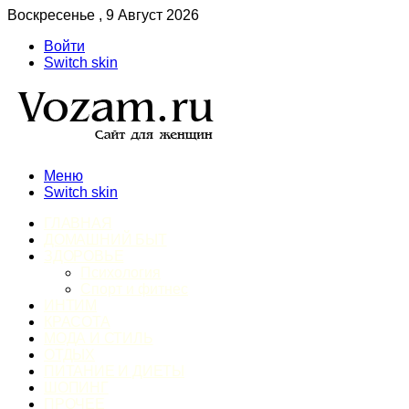
Воскресенье , 9 Август 2026
Войти
Switch skin
Меню
Switch skin
ГЛАВНАЯ
ДОМАШНИЙ БЫТ
ЗДОРОВЬЕ
Психология
Спорт и фитнес
ИНТИМ
КРАСОТА
МОДА И СТИЛЬ
ОТДЫХ
ПИТАНИЕ И ДИЕТЫ
ШОПИНГ
ПРОЧЕЕ