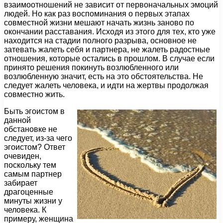
взаимоотношений не зависит от первоначальных эмоций
людей. Но как раз воспоминания о первых этапах
совместной жизни мешают начать жизнь заново по
окончании расставания. Исходя из этого для тех, кто уже
находится на стадии полного разрыва, основное не
затевать жалеть себя и партнера, не жалеть радостные
отношения, которые остались в прошлом. В случае если
принято решения покинуть возлюбленного или
возлюбленную значит, есть на это обстоятельства. Не
следует жалеть человека, и идти на жертвы продолжая
совместно жить.
Быть эгоистом в
данной
обстановке не
следует, из-за чего
эгоистом? Ответ
очевиден,
поскольку тем
самым партнер
забирает
драгоценные
минуты жизни у
человека. К
примеру, женщина