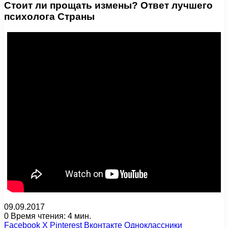
Стоит ли прощать измены? Ответ лучшего
психолога Страны
09.09.2017
0
Время чтения: 4 мин.
Facebook
X
Pinterest
Вконтакте
Одноклассники