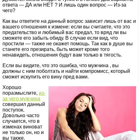
ответа — ДА или НЕТ ? И лишь один вопрос — Из-за
чего?
Как вы ответите на данный вопрос зависит лишь от вас и
вашего отношения к измене: если вы считаете, что это
предательство и любимый вас предал, то вряд ли вы
сможете его забыть обиду. В случае если вид, что
простили — также не окажет помощь. Так как в душе вы
станете его презирать, быть может кроме того
ненавидеть, отношения будут вам только в тягость.
Если вы видите, что это ошибка, что мужчина , вы
должны с ним поболтать и найти компромисс, который
сможет искупить его вину пред вами.
Хорошо
поразмыслите,
из-
за чего мужчина
совершил данный
поступок.
Довольно часто
случается, что в
изменах виноват
не только он, но и
вы также.