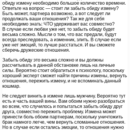
обиду измену необходимо большое количество времени.
Ответьте на вопрос — стоит ли забыть обиду измену?
Быть может, партнера возможно, а вот следует ли
продолжать ваши отношения? Так же для себя
необходимо знать: ЧТО удерживает вас совместно?
В случае если любви уже нет, то забыть обиду будет
весьма сложно. Мысли о том, что вас предали, будут
всегда преследовать, а изменник, злить. В случае если
уже нет эмоций, то лучше расстаться. И вы сможете
сберечь дружеские отношения.
Забыть обиду это весьма сложно и вы должны
рассчитывать в данной обстановке лишь на личные
силы. Вероятно стоит обратиться к психологу, поскольку
хороший эксперт сможет найти причины измены, вернуть
отношения, пережить измену, и не вспоминать данный
кошмар.
Не следует винить в измене лишь мужчину. Вероятно тут
есть и часть вашей вины. Вам обоим нужно разобраться
во всем, что случилось и попытаться забыть обиду друг
друга, совместно пережить проблему. Измена может
принести боль обоим партнерам, поскольку уничтожить
брак намного легче, чем вернуть сломанные отношения.
Но в случае если остались эмоции, то отношения нужно