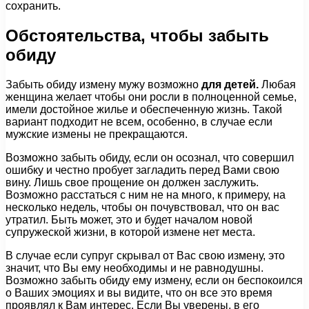
сохранить.
Обстоятельства, чтобы забыть
обиду
Забыть обиду измену мужу возможно
для детей.
Любая
женщина желает чтобы они росли в полноценной семье,
имели достойное жилье и обеспеченную жизнь. Такой
вариант подходит не всем, особенно, в случае если
мужские измены не прекращаются.
Возможно забыть обиду, если он осознал, что совершил
ошибку и честно пробует загладить перед Вами свою
вину. Лишь свое прощение он должен заслужить.
Возможно расстаться с ним не на много, к примеру, на
несколько недель, чтобы он почувствовал, что он вас
утратил. Быть может, это и будет началом новой
супружеской жизни, в которой измене нет места.
В случае если супруг скрывал от Вас свою измену, это
значит, что Вы ему необходимы и не равнодушны.
Возможно забыть обиду ему измену, если он беспокоился
о Ваших эмоциях и вы видите, что он все это время
проявлял к Вам интерес. Если Вы уверены, в его