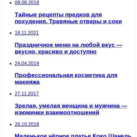
08.08.2018
Тайные рецепты предков для
похудения. Травяные отвары и соки
18.11.2021
Праздничное меню на любой вкус —
вкусно, красиво и доступно
24.04.2019
Профессиональная косметика для
макияжа
27.11.2017
Зрелая, умелая женщина и мужчина —
изюминки взаимоотношений
26.10.2018
Маленькое чёрное платье Коко Шанель