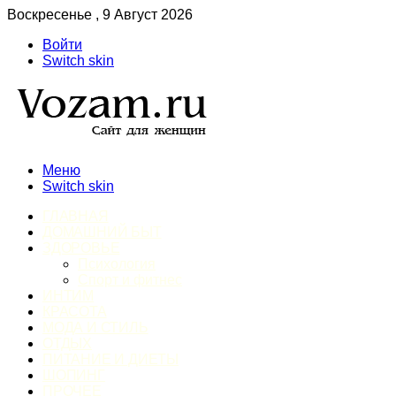
Воскресенье , 9 Август 2026
Войти
Switch skin
Меню
Switch skin
ГЛАВНАЯ
ДОМАШНИЙ БЫТ
ЗДОРОВЬЕ
Психология
Спорт и фитнес
ИНТИМ
КРАСОТА
МОДА И СТИЛЬ
ОТДЫХ
ПИТАНИЕ И ДИЕТЫ
ШОПИНГ
ПРОЧЕЕ