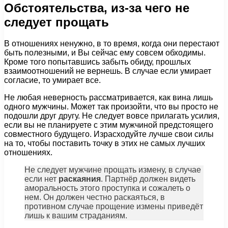
Обстоятельства, из-за чего не
следует прощать
В отношениях ненужно, в то время, когда они перестают
быть полезными, и Вы сейчас ему совсем обходимы.
Кроме того попытавшись забыть обиду, прошлых
взаимоотношений не вернешь. В случае если умирает
согласие, то умирает все.
Не любая неверность рассматривается, как вина лишь
одного мужчины. Может так произойти, что вы просто не
подошли друг другу. Не следует вовсе прилагать усилия,
если вы не планируете с этим мужчиной предстоящего
совместного будущего. Израсходуйте лучше свои силы
на то, чтобы поставить точку в этих не самых лучших
отношениях.
Не следует мужчине прощать измену, в случае
если нет
раскаяния
. Партнёр должен видеть
аморальность этого проступка и сожалеть о
нем. Он должен честно раскаяться, в
противном случае прощение измены приведёт
лишь к вашим страданиям.