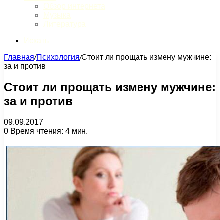
Обзор интернета
Музыка
Литература
Искать
Главная
/
Психология
/
Стоит ли прощать измену мужчине:
за и против
Стоит ли прощать измену мужчине:
за и против
09.09.2017
0
Время чтения: 4 мин.