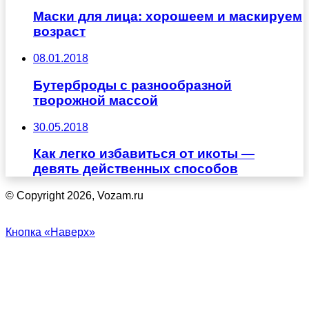
Маски для лица: хорошеем и маскируем
возраст
08.01.2018
Бутерброды с разнообразной
творожной массой
30.05.2018
Как легко избавиться от икоты —
девять действенных способов
© Copyright 2026, Vozam.ru
Кнопка «Наверх»