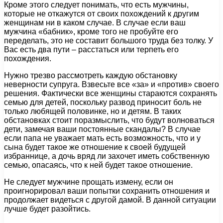
Кроме этого следует понимать, что есть мужчины,
которые не откажутся от своих похождений к другим
женщинам ни в каком случае. В случае если ваш
мужчина «бабник», кроме того не пробуйте его
переделать, это не составит большого труда без толку. У
Вас есть два пути – расстаться или терпеть его
похождения.
Нужно трезво рассмотреть каждую обстановку
неверности супруга. Взвесьте все «за» и «против» своего
решения. Фактически все женщины стараются сохранять
семью для детей, поскольку развод приносит боль не
только любящей половинке, но и детям. В таких
обстановках стоит поразмыслить, что будут волноваться
дети, замечая ваши постоянные скандалы? В случае
если папа не уважает мать есть возможность, что и у
сына будет такое же отношение к своей будущей
избраннице, а дочь вряд ли захочет иметь собственную
семью, опасаясь, что к ней будет такое отношение.
Не следует мужчине прощать измену, если он
проигнорировал ваши попытки сохранить отношения и
продолжает видеться с другой дамой. В данной ситуации
лучше будет разойтись.