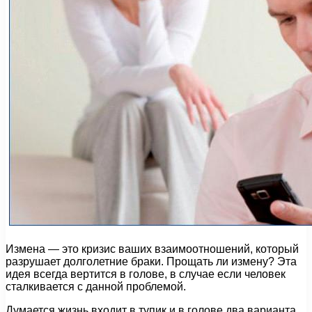
Измена — это кризис ваших взаимоотношений, который
разрушает долголетние браки. Прощать ли измену? Эта
идея всегда вертится в голове, в случае если человек
сталкивается с данной проблемой.
Думается жизнь входит в тупик и в голове два варианта