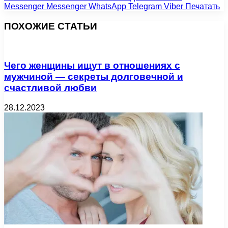
Messenger
Messenger
WhatsApp
Telegram
Viber
Печатать
ПОХОЖИЕ СТАТЬИ
Чего женщины ищут в отношениях с
мужчиной — секреты долговечной и
счастливой любви
28.12.2023