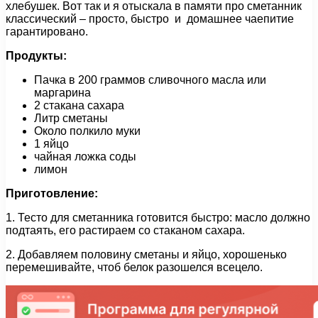
хлебушек. Вот так и я отыскала в памяти про сметанник
классический – просто, быстро и домашнее чаепитие
гарантировано.
Продукты:
Пачка в 200 граммов сливочного масла или
маргарина
2 стакана сахара
Литр сметаны
Около полкило муки
1 яйцо
чайная ложка соды
лимон
Приготовление:
1. Тесто для сметанника готовится быстро: масло должно
подтаять, его растираем со стаканом сахара.
2. Добавляем половину сметаны и яйцо, хорошенько
перемешивайте, чтоб белок разошелся всецело.