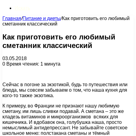
Искать
Главная
/
Питание и диеты
/
Как приготовить его любимый
сметанник классический
Как приготовить его любимый
сметанник классический
03.05.2018
0
Время чтения: 1 минута
Сейчас в погоне за экзотикой, будь то путешествия или
блюда, мы совсем забываем о том, что наша кухня для
кого-то также экзотика.
К примеру, во Франции не признают нашу любимую
сметану, им лишь сливки подавай. А сметана – это же
кладезь витаминов и микроорганизмов всяких для
кишечника. И вдобавок она, голубушка наша, просто
немыслимый антидепрессант. Не забывайте советское
школьное меню: полстакана сметаны и тёмный