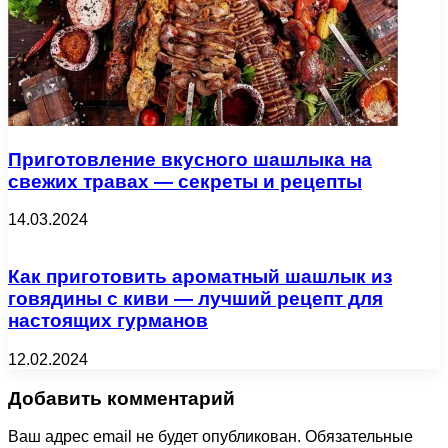
Приготовление вкусного шашлыка на
свежих травах — секреты и рецепты
14.03.2024
Как приготовить ароматный шашлык из
говядины с киви — лучший рецепт для
настоящих гурманов
12.02.2024
Добавить комментарий
Ваш адрес email не будет опубликован.
Обязательные