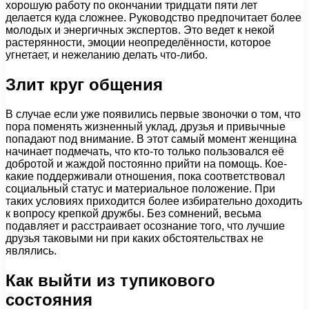
хорошую работу по окончании тридцати пяти лет
делается куда сложнее. Руководство предпочитает более
молодых и энергичных экспертов. Это ведет к некой
растерянности, эмоции неопределённости, которое
угнетает, и нежеланию делать что-либо.
Злит круг общения
В случае если уже появились первые звоночки о том, что
пора поменять жизненный уклад, друзья и привычные
попадают под внимание. В этот самый момент женщина
начинает подмечать, что кто-то только пользовался её
добротой и жаждой постоянно прийти на помощь. Кое-
какие поддерживали отношения, пока соответствовал
социальный статус и материальное положение. При
таких условиях приходится более избирательно доходить
к вопросу крепкой дружбы. Без сомнений, весьма
подавляет и расстраивает осознание того, что лучшие
друзья таковыми ни при каких обстоятельствах не
являлись.
Как выйти из тупикового
состояния