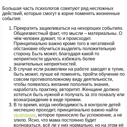
Большая часть психологов советуют ряд несложных
действий, которые смогут в корне поменять жизненные
события:
Прекратить зацикливаться на нехороших событиях.
Общеизвестный факт, что мысли – материальны. О
чём человек думает, то и происходит.
Принципиально важно кроме того в негативной
обстановке обучиться выделять положительную
сторону. Быть может, благодаря какой-то
неприятности удалось избежать более
значительных неприятностей.
В случае если размолвки на работе заводят в тупик,
быть может, лучше её поменять, пройти обучение по
совсем противоположному виду деятельности,
чтобы появилось желание пополнить знания,
наработать практику, авторитет. Женщине должно
хотеться быть нужной и получать за это похвалу или
вознаграждение в виде премии.
В то время, когда необходимость в контроле детей
неспешно проходит, принципиально важно найти
увлечение
, которое приносило бы успокоение, а не
злило. Ясно, что мама постоянно будет
волноваться, всё ли у них нормально, но на этом её