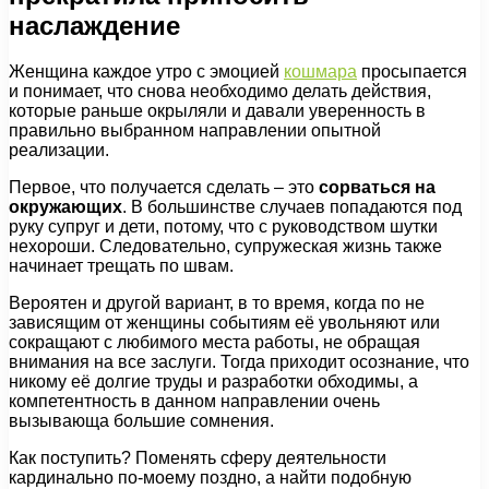
наслаждение
Женщина каждое утро с эмоцией
кошмара
просыпается
и понимает, что снова необходимо делать действия,
которые раньше окрыляли и давали уверенность в
правильно выбранном направлении опытной
реализации.
Первое, что получается сделать – это
сорваться на
окружающих
. В большинстве случаев попадаются под
руку супруг и дети, потому, что с руководством шутки
нехороши. Следовательно, супружеская жизнь также
начинает трещать по швам.
Вероятен и другой вариант, в то время, когда по не
зависящим от женщины событиям её увольняют или
сокращают с любимого места работы, не обращая
внимания на все заслуги. Тогда приходит осознание, что
никому её долгие труды и разработки обходимы, а
компетентность в данном направлении очень
вызывающа большие сомнения.
Как поступить? Поменять сферу деятельности
кардинально по-моему поздно, а найти подобную