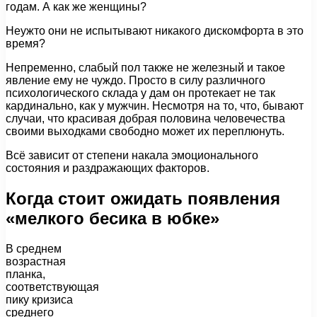
годам. А как же женщины?
Неужто они не испытывают никакого дискомфорта в это
время?
Непременно, слабый пол также не железный и такое
явление ему не чуждо. Просто в силу различного
психологического склада у дам он протекает не так
кардинально, как у мужчин. Несмотря на то, что, бывают
случаи, что красивая добрая половина человечества
своими выходками свободно может их переплюнуть.
Всё зависит от степени накала эмоционального
состояния и раздражающих факторов.
Когда стоит ожидать появления
«мелкого бесика в юбке»
В среднем
возрастная
планка,
соответствующая
пику кризиса
среднего