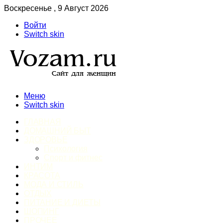
Воскресенье , 9 Август 2026
Войти
Switch skin
Меню
Switch skin
ГЛАВНАЯ
ДОМАШНИЙ БЫТ
ЗДОРОВЬЕ
Психология
Спорт и фитнес
ИНТИМ
КРАСОТА
МОДА И СТИЛЬ
ОТДЫХ
ПИТАНИЕ И ДИЕТЫ
ШОПИНГ
ПРОЧЕЕ