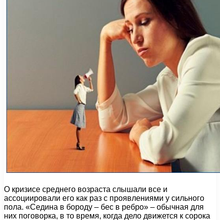
О кризисе среднего возраста слышали все и
ассоциировали его как раз с проявлениями у сильного
пола. «Седина в бороду – бес в ребро» – обычная для
них поговорка, в то время, когда дело движется к сорока