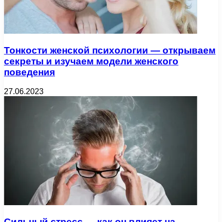
Тонкости женской психологии — открываем
секреты и изучаем модели женского
поведения
27.06.2023
Сильный стресс — как он влияет на