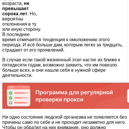
возраста,
не
превышает
сорока лет
. Но,
вероятны
отклонения в ту
или иную сторону.
В последнее
время отмечается тенденция к омоложению этого
периода. И всё больше дам, которым легко за тридцать,
страдают от его проявлений.
В случае если такой жизненный этап настиг их ближе к
пятидесяти годам, возможно заявить, что им повезло
больше всех, и они нашли себя в нужной сфере
деятельности.
Ни одно состояние людской организма не появляется без
причины само по себе и не проходит незаметно для него.
Чтобы он обратил на них внимание, оно должно