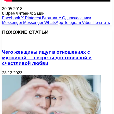
30.05.2018
0
Время чтения: 5 мин.
Facebook
X
Pinterest
Вконтакте
Одноклассники
Messenger
Messenger
WhatsApp
Telegram
Viber
Печатать
ПОХОЖИЕ СТАТЬИ
Чего женщины ищут в отношениях с
мужчиной — секреты долговечной и
счастливой любви
28.12.2023