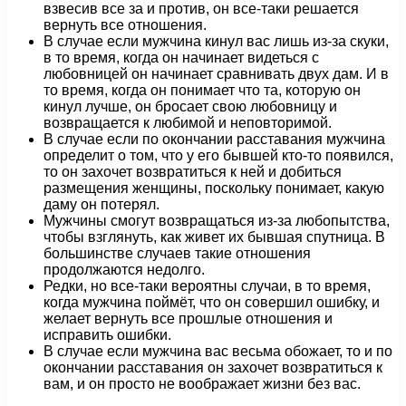
взвесив все за и против, он все-таки решается
вернуть все отношения.
В случае если мужчина кинул вас лишь из-за скуки,
в то время, когда он начинает видеться с
любовницей он начинает сравнивать двух дам. И в
то время, когда он понимает что та, которую он
кинул лучше, он бросает свою любовницу и
возвращается к любимой и неповторимой.
В случае если по окончании расставания мужчина
определит о том, что у его бывшей кто-то появился,
то он захочет возвратиться к ней и добиться
размещения женщины, поскольку понимает, какую
даму он потерял.
Мужчины смогут возвращаться из-за любопытства,
чтобы взглянуть, как живет их бывшая спутница. В
большинстве случаев такие отношения
продолжаются недолго.
Редки, но все-таки вероятны случаи, в то время,
когда мужчина поймёт, что он совершил ошибку, и
желает вернуть все прошлые отношения и
исправить ошибки.
В случае если мужчина вас весьма обожает, то и по
окончании расставания он захочет возвратиться к
вам, и он просто не воображает жизни без вас.