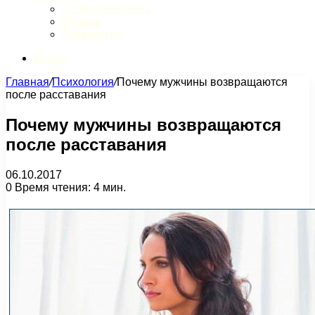
Обзор интернета
Музыка
Литература
Искать
Главная
/
Психология
/
Почему мужчины возвращаются
после расставания
Почему мужчины возвращаются
после расставания
06.10.2017
0
Время чтения: 4 мин.