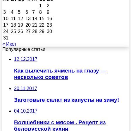
1
2
3
4
5
6
7
8
9
10
11
12
13
14
15
16
17
18
19
20
21
22
23
24
25
26
27
28
29
30
31
« Июл
Популярные статьи
12.12.2017
Как вылечить ячмень на глазу —
несколько советов
20.11.2017
Заготовьте салат из капусты на зиму!
04.10.2017
Волшебники с мясом . Рецепт из
белорусской кухни