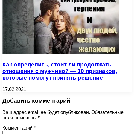
Как определить, стоит ли продолжать
отношения с мужчиной — 10 признаков,
которые помогут принять решение
17.02.2021
Добавить комментарий
Ваш адрес email не будет опубликован.
Обязательные
поля помечены
*
Комментарий
*