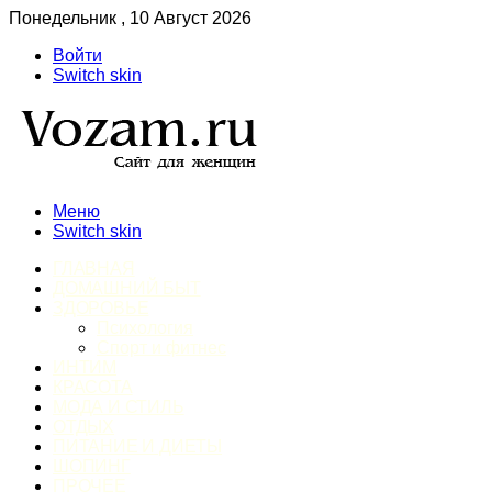
Понедельник , 10 Август 2026
Войти
Switch skin
Меню
Switch skin
ГЛАВНАЯ
ДОМАШНИЙ БЫТ
ЗДОРОВЬЕ
Психология
Спорт и фитнес
ИНТИМ
КРАСОТА
МОДА И СТИЛЬ
ОТДЫХ
ПИТАНИЕ И ДИЕТЫ
ШОПИНГ
ПРОЧЕЕ