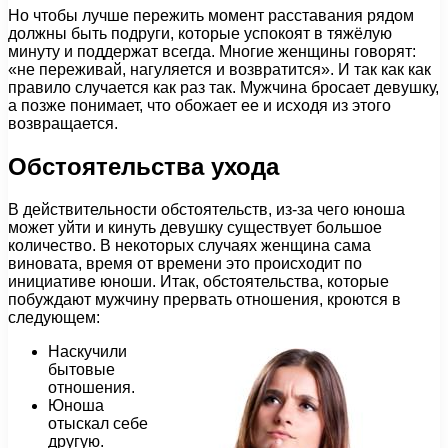
Но чтобы лучше пережить момент расставания рядом
должны быть подруги, которые успокоят в тяжёлую
минуту и поддержат всегда. Многие женщины говорят:
«не переживай, нагуляется и возвратится». И так как как
правило случается как раз так. Мужчина бросает девушку,
а позже понимает, что обожает ее и исходя из этого
возвращается.
Обстоятельства ухода
В действительности обстоятельств, из-за чего юноша
может уйти и кинуть девушку существует большое
количество. В некоторых случаях женщина сама
виновата, время от времени это происходит по
инициативе юноши. Итак, обстоятельства, которые
побуждают мужчину прервать отношения, кроются в
следующем:
Наскучили
бытовые
отношения.
Юноша
отыскал себе
другую.