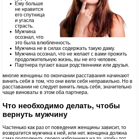
Ему больше
не нравится
его спутница
и угасла
страсть.
Мужчина
осознал, что
это была влюбленность.
Мужчина не в силах содержать такую даму.
Мужчина осознал, что не желает с вами прожить
продолжительную жизнь, вы не его человек.
Партнера пугают ваши родственники или друзья.
многие женщины по окончании расставания начинают
винить себя в том, что они вели себя неправильно. Но в
расставании не следует винить лишь себя, значительно
чаще виноваты в этом оба партнера.
Что необходимо делать, чтобы
вернуть мужчину
Частенько как раз от поведения женщины зависит, то
возвратится мужчина к ней, или нет. женщина должна
сама подтолкнуть своего избранника на то, чтобы тот