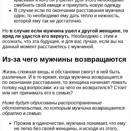
сме6нить свой имидж и прикупить новую одежду.
В случае если по окончании расставания мужчина
один, то необходимо ему дать тепло и нежность,
которой ему так не достаточно.
Но
в случае если мужчина ушел к другой женщине, то
вряд ли удастся его вернут
ь. Необходимо с этим и
осознать, что эта будущее, и для вас лучше, если вы на
данный момент расстанетесь с мужчиной.
Из-за чего мужчины возвращаются
Жизнь сложная вещь, и обстановки смогут в ней быть
различные. И в то время, когда мужчина возвращается
по окончании расставания, то женщина начинает ломать
голову над вопросами: из-за чего он возвратился? Стоит
или нет принимать его в семью?
Ниже будут обрисованы распространенные
обстоятельства, по которым мужчина возвращается
обратно в семью:
Прожив в одиночестве, мужчина понимает, что ему
не легко без своей женщины, и исходя из этого,