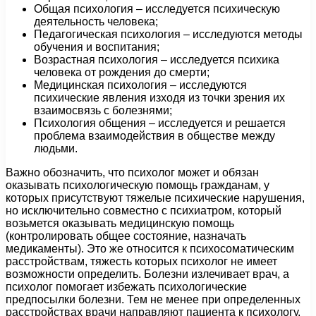
Общая психология – исследуется психическую
деятельность человека;
Педагогическая психология – исследуются методы
обучения и воспитания;
Возрастная психология – исследуется психика
человека от рождения до смерти;
Медицинская психология – исследуются
психические явления изходя из точки зрения их
взаимосвязь с болезнями;
Психология общения – исследуется и решается
проблема взаимодействия в обществе между
людьми.
Важно обозначить, что психолог может и обязан
оказывать психологическую помощь гражданам, у
которых присутствуют тяжелые психические нарушения,
но исключительно совместно с психиатром, который
возьмется оказывать медицинскую помощь
(контролировать общее состояние, назначать
медикаменты). Это же относится к психосоматическим
расстройствам, тяжесть которых психолог не имеет
возможности определить. Болезни излечивает врач, а
психолог помогает избежать психологические
предпосылки болезни. Тем не менее при определенных
расстройствах врачи направляют пациента к психологу,