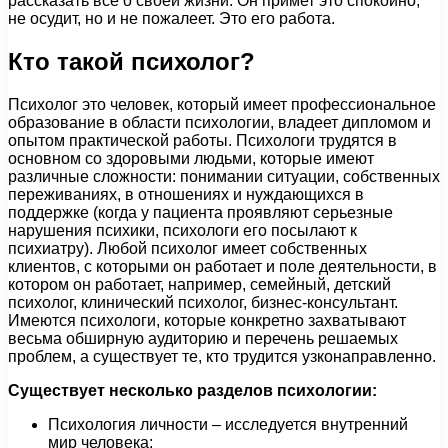
рассказать всё о своей жизни. Он примет это спокойно,
не осудит, но и не пожалеет. Это его работа.
Кто такой психолог?
Психолог это человек, который имеет профессиональное
образование в области психологии, владеет дипломом и
опытом практической работы. Психологи трудятся в
основном со здоровыми людьми, которые имеют
различные сложности: понимании ситуации, собственных
переживаниях, в отношениях и нуждающихся в
поддержке (когда у пациента проявляют серьезные
нарушения психики, психологи его посылают к
психиатру). Любой психолог имеет собственных
клиентов, с которыми он работает и поле деятельности, в
котором он работает, например, семейный, детский
психолог, клинический психолог, бизнес-консультант.
Имеются психологи, которые конкретно захватывают
весьма обширную аудиторию и перечень решаемых
проблем, а существует те, кто трудится узконаправленно.
Существует несколько разделов психологии:
Психология личности – исследуется внутренний
мир человека;