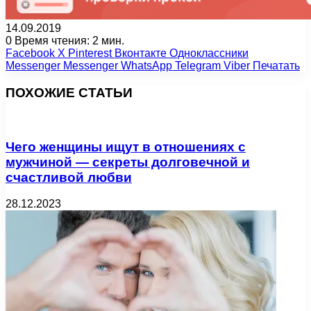
14.09.2019
0
Время чтения: 2 мин.
Facebook
X
Pinterest
Вконтакте
Одноклассники
Messenger
Messenger
WhatsApp
Telegram
Viber
Печатать
ПОХОЖИЕ СТАТЬИ
Чего женщины ищут в отношениях с
мужчиной — секреты долговечной и
счастливой любви
28.12.2023