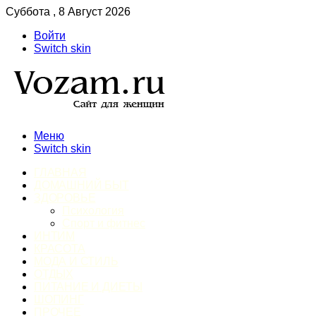
Суббота , 8 Август 2026
Войти
Switch skin
Меню
Switch skin
ГЛАВНАЯ
ДОМАШНИЙ БЫТ
ЗДОРОВЬЕ
Психология
Спорт и фитнес
ИНТИМ
КРАСОТА
МОДА И СТИЛЬ
ОТДЫХ
ПИТАНИЕ И ДИЕТЫ
ШОПИНГ
ПРОЧЕЕ