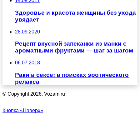
14.09.2017
Здоровье и красота женщины без ухода
увядает
28.09.2020
Рецепт вкусной запеканки из манки с
ароматными фруктами — шаг за шагом
06.07.2018
Раки в сексе: в поисках эротического
релакса
© Copyright 2026, Vozam.ru
Кнопка «Наверх»