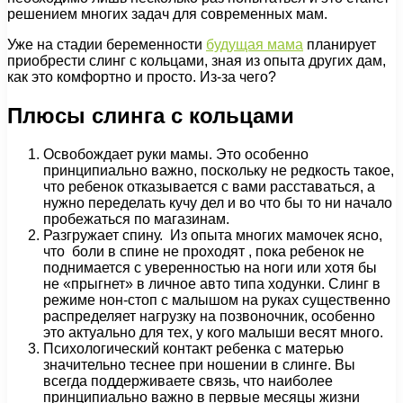
решением многих задач для современных мам.
Уже на стадии беременности
будущая мама
планирует
приобрести слинг с кольцами, зная из опыта других дам,
как это комфортно и просто. Из-за чего?
Плюсы слинга с кольцами
Освобождает руки мамы. Это особенно
принципиально важно, поскольку не редкость такое,
что ребенок отказывается с вами расставаться, а
нужно переделать кучу дел и во что бы то ни начало
пробежаться по магазинам.
Разгружает спину. Из опыта многих мамочек ясно,
что боли в спине не проходят , пока ребенок не
поднимается с уверенностью на ноги или хотя бы
не «прыгнет» в личное авто типа ходунки. Слинг в
режиме нон-стоп с малышом на руках существенно
распределяет нагрузку на позвоночник, особенно
это актуально для тех, у кого малыши весят много.
Психологический контакт ребенка с матерью
значительно теснее при ношении в слинге. Вы
всегда поддерживаете связь, что наиболее
принципиально важно в первые месяцы жизни