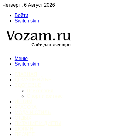
Четверг , 6 Август 2026
Войти
Switch skin
Меню
Switch skin
ГЛАВНАЯ
ДОМАШНИЙ БЫТ
ЗДОРОВЬЕ
Психология
Спорт и фитнес
ИНТИМ
КРАСОТА
МОДА И СТИЛЬ
ОТДЫХ
ПИТАНИЕ И ДИЕТЫ
ШОПИНГ
ПРОЧЕЕ