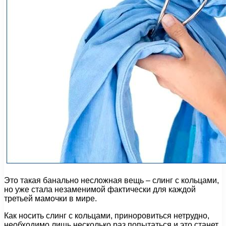
Это такая банально несложная вещь – слинг с кольцами,
но уже стала незаменимой фактически для каждой
третьей мамочки в мире.
Как носить слинг с кольцами, приноровиться нетрудно,
необходимо лишь несколько раз попытаться и это станет