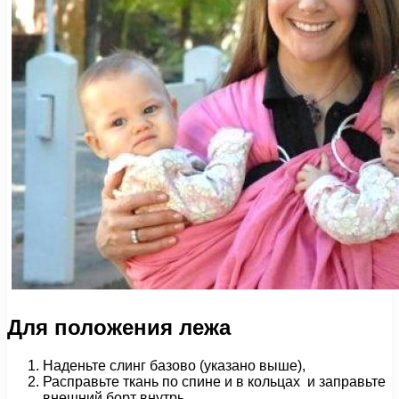
Для положения лежа
Наденьте слинг базово (указано выше),
Расправьте ткань по спине и в кольцах и заправьте
внешний борт внутрь.