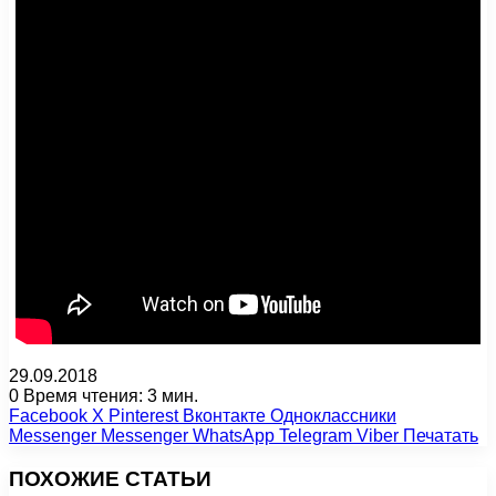
29.09.2018
0
Время чтения: 3 мин.
Facebook
X
Pinterest
Вконтакте
Одноклассники
Messenger
Messenger
WhatsApp
Telegram
Viber
Печатать
ПОХОЖИЕ СТАТЬИ