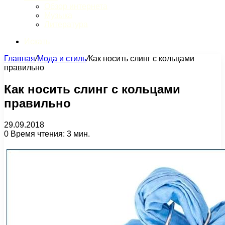
Обзор интернета
Музыка
Литература
Искать
Главная
/
Мода и стиль
/
Как носить слинг с кольцами
правильно
Как носить слинг с кольцами
правильно
29.09.2018
0
Время чтения: 3 мин.