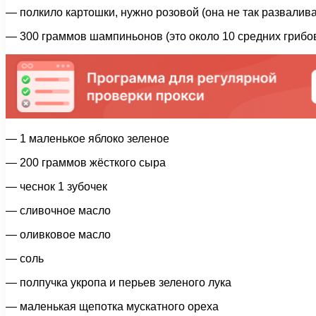
— полкило картошки, нужно розовой (она не так развалива
— 300 граммов шампиньонов (это около 10 средних грибо
— 1 маленькое яблоко зеленое
— 200 граммов жёсткого сыра
— чеснок 1 зубочек
— сливочное масло
— оливковое масло
— соль
— полпучка укропа и перьев зеленого лука
— маленькая щепотка мускатного ореха