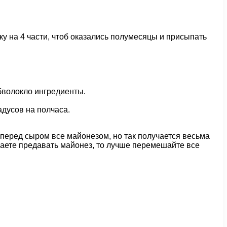
у на 4 части, чтоб оказались полумесяцы и присыпать
бволокло ингредиенты.
адусов на полчаса.
перед сыром все майонезом, но так получается весьма
лаете предавать майонез, то лучше перемешайте все