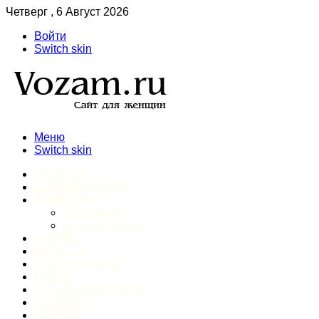
Четверг , 6 Август 2026
Войти
Switch skin
Меню
Switch skin
ГЛАВНАЯ
ДОМАШНИЙ БЫТ
ЗДОРОВЬЕ
Психология
Спорт и фитнес
ИНТИМ
КРАСОТА
МОДА И СТИЛЬ
ОТДЫХ
ПИТАНИЕ И ДИЕТЫ
ШОПИНГ
ПРОЧЕЕ