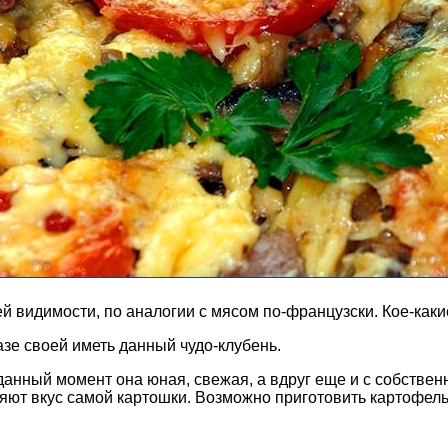
й видимости, по аналогии с мясом по-французски. Кое-как
азе своей иметь данный чудо-клубень.
данный момент она юная, свежая, а вдруг еще и с собствен
няют вкус самой картошки. Возможно приготовить картофель