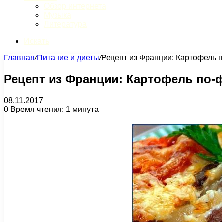
Обзор интернета
Музыка
Литература
Искать
Главная
/
Питание и диеты
/
Рецепт из Франции: Картофель 
Рецепт из Франции: Картофель по-
08.11.2017
0
Время чтения: 1 минута