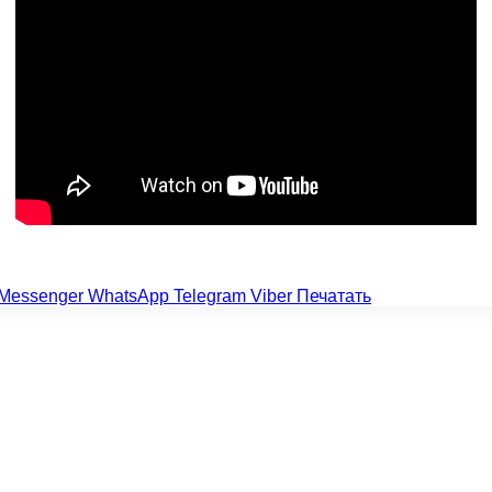
Messenger
WhatsApp
Telegram
Viber
Печатать