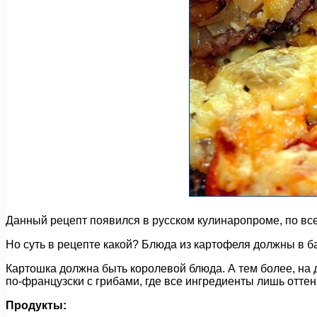
Данный рецепт появился в русском кулинаропроме, по все
Но суть в рецепте какой? Блюда из картофеля должны в б
Картошка должна быть королевой блюда. А тем более, на 
по-французски с грибами, где все ингредиенты лишь отте
Продукты: