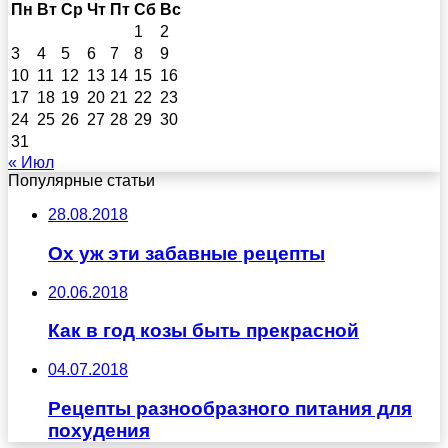
Пн
Вт
Ср
Чт
Пт
Сб
Вс
1
2
3
4
5
6
7
8
9
10
11
12
13
14
15
16
17
18
19
20
21
22
23
24
25
26
27
28
29
30
31
« Июл
Популярные статьи
28.08.2018
Ох уж эти забавные рецепты
20.06.2018
Как в год козы быть прекрасной
04.07.2018
Рецепты разнообразного питания для
похудения