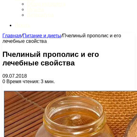
Обзор интернета
Музыка
Литература
Искать
Главная
/
Питание и диеты
/
Пчелиный прополис и его
лечебные свойства
Пчелиный прополис и его
лечебные свойства
09.07.2018
0
Время чтения: 3 мин.