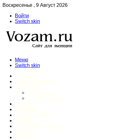
Воскресенье , 9 Август 2026
Войти
Switch skin
Меню
Switch skin
ГЛАВНАЯ
ДОМАШНИЙ БЫТ
ЗДОРОВЬЕ
Психология
Спорт и фитнес
ИНТИМ
КРАСОТА
МОДА И СТИЛЬ
ОТДЫХ
ПИТАНИЕ И ДИЕТЫ
ШОПИНГ
ПРОЧЕЕ