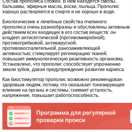
Состав прополиса сложен. В нем находятся смолы,
бальзамы, эфирные масла, воски, пыльца. Прополис
хорошо растворяется в спирте и не хорошо в воде.
Биологические и лечебные свойства пчелиного
прополиса очень разнообразны и обусловлены активным
действием всех входящих в его состав веществ: он
владеет антисептической (противомикробной),
противогрибковой, антивирусной,
противовоспалительной, ранозаживляющей
активностью; стимулирует регенерацию тканей;
повышает иммунологическую реактивность организма.
Установлено, что прополис способствует упрочнению
эмали зубов, давая предупреждение развитие кариеса.
Как биостимулятор прополис возможно рекомендован
здоровым людям, потому, что оказывает тонизирующее
влияние на органы и системы, снимает усталость,
напряжение, повышает работоспособность.