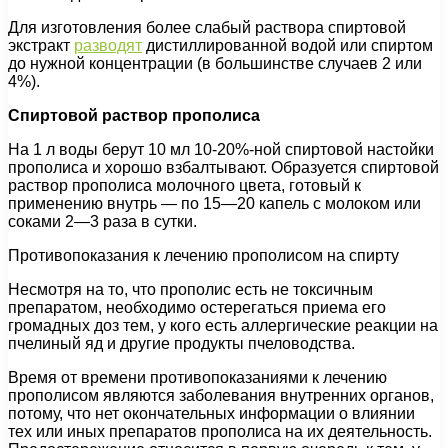
Для изготовления более слабый раствора спиртовой
экстракт
разводят
дистиллированной водой или спиртом
до нужной концентрации (в большинстве случаев 2 или
4%).
Спиртовой раствор прополиса
На 1 л воды берут 10 мл 10-20%-ной спиртовой настойки
прополиса и хорошо взбалтывают. Образуется спиртовой
раствор прополиса молочного цвета, готовый к
применению внутрь — по 15—20 капель с молоком или
соками 2—3 раза в сутки.
Противопоказания к лечению прополисом на спирту
Несмотря на то, что прополис есть не токсичным
препаратом, необходимо остерегаться приема его
громадных доз тем, у кого есть аллергические реакции на
пчелиный яд и другие продукты пчеловодства.
Время от времени противопоказаниями к лечению
прополисом являются заболевания внутренних органов,
потому, что нет окончательных информации о влиянии
тех или иных препаратов прополиса на их деятельность.