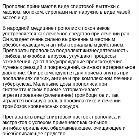
Прополис принимают в виде спиртовой вытяжки с
маслом, молоком, сиропами или наружно в виде мазей,
масел и др.
В народной медицине прополис с покон веков
употребляется как лечебное средство при лечении ран.
Он владеет очень сильно выраженным местным
обезболивающим, и антибактериальным действием.
Препараты прополиса подавляют жизнедеятельность
грибков, микробов, вирусов, улучшают процессы
заживления, дают предупреждение происхождение
лучевых реакций и повреждений, снижают артериальное
давление. Они рекомендуются для приема внутрь при
воспалениях легких, ангине и при комплексном лечении
туберкулеза. Маленькие дозы прополиса при
систематическом приеме затормаживают
агрегатирование (склеивание) тромбоцитов и, так,
играются большую роль в профилактике и лечении
тромбозов кровеносных сосудов.
Препараты в виде спиртовых настоек прополиса и
экстрактов с успехом применяют как сильное
антибактериальное, обволакивающее, очищающее и
обезболивающее средство.