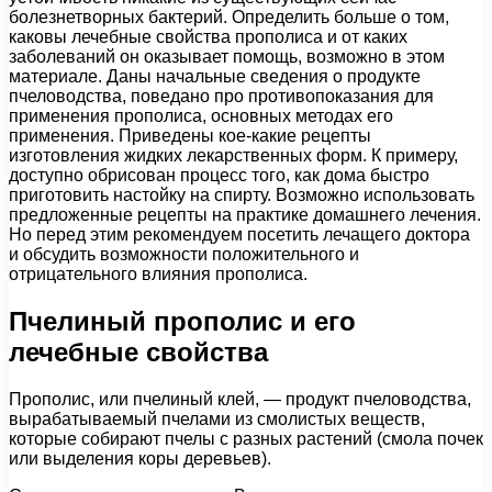
болезнетворных бактерий. Определить больше о том,
каковы лечебные свойства прополиса и от каких
заболеваний он оказывает помощь, возможно в этом
материале. Даны начальные сведения о продукте
пчеловодства, поведано про противопоказания для
применения прополиса, основных методах его
применения. Приведены кое-какие рецепты
изготовления жидких лекарственных форм. К примеру,
доступно обрисован процесс того, как дома быстро
приготовить настойку на спирту. Возможно использовать
предложенные рецепты на практике домашнего лечения.
Но перед этим рекомендуем посетить лечащего доктора
и обсудить возможности положительного и
отрицательного влияния прополиса.
Пчелиный прополис и его
лечебные свойства
Прополис, или пчелиный клей, — продукт пчеловодства,
вырабатываемый пчелами из смолистых веществ,
которые собирают пчелы с разных растений (смола почек
или выделения коры деревьев).