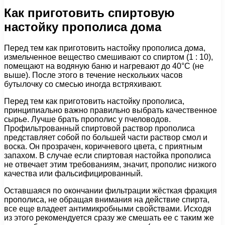
Как приготовить спиртовую
настойку прополиса дома
Перед тем как приготовить настойку прополиса дома,
измельченное вещество смешивают со спиртом (1 : 10),
помещают на водяную баню и нагревают до 40°С (не
выше). После этого в течение нескольких часов
бутылочку со смесью иногда встряхивают.
Перед тем как приготовить настойку прополиса,
принципиально важно правильно выбрать качественное
сырье. Лучше брать прополис у пчеловодов.
Профильтрованный спиртовой раствор прополиса
представляет собой по большей части раствор смол и
воска. Он прозрачен, коричневого цвета, с приятным
запахом. В случае если спиртовая настойка прополиса
не отвечает этим требованиям, значит, прополис низкого
качества или фальсифицированный.
Оставшаяся по окончании фильтрации жёсткая фракция
прополиса, не обращая внимания на действие спирта,
все еще владеет антимикробными свойствами. Исходя
из этого рекомендуется сразу же смешать ее с таким же