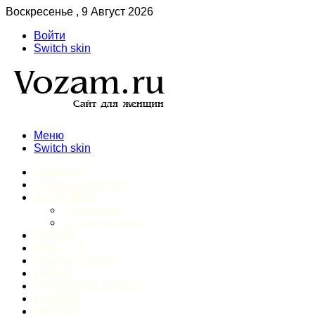
Воскресенье , 9 Август 2026
Войти
Switch skin
Меню
Switch skin
ГЛАВНАЯ
ДОМАШНИЙ БЫТ
ЗДОРОВЬЕ
Психология
Спорт и фитнес
ИНТИМ
КРАСОТА
МОДА И СТИЛЬ
ОТДЫХ
ПИТАНИЕ И ДИЕТЫ
ШОПИНГ
ПРОЧЕЕ