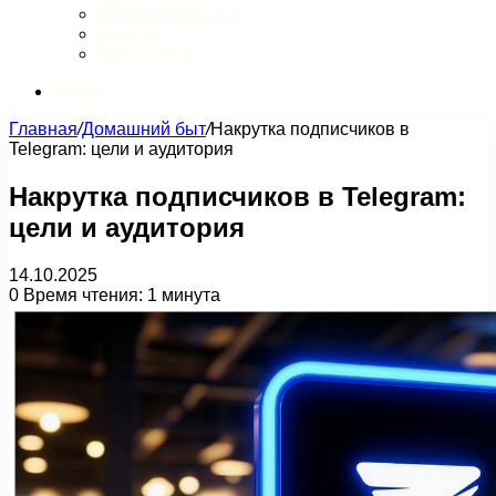
Обзор интернета
Музыка
Литература
Искать
Главная
/
Домашний быт
/
Накрутка подписчиков в
Telegram: цели и аудитория
Накрутка подписчиков в Telegram:
цели и аудитория
14.10.2025
0
Время чтения: 1 минута