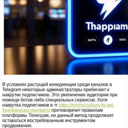
В условиях растущей конкуренции среди каналов в
Telegram некоторые администраторы прибегают к
накрутке подписчиков. Это увеличение аудитории при
помощи ботов либо специальных сервисов. Хотя
накрутка подписчиков в тг
https://smmyt.ru/how-to-get-
free/telegram-members/
противоречит правилам
платформы Телеграм, но данный метод продолжает
оставаться востребованным инструментом
продвижения.