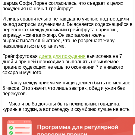
шарма Софи Лорен согласилась, что съедает в целях
похудения на ночь 1 грейпфрут.
И лишь сравнительно не так давно ученые подтвердили
вывод актрисы изучениями. Выясняется содержащийся в
перепонках между дольками грейпфрута нарингин,
вправду, «сжигает» жир. Он заставляет желчь
вырабатываться быстрее, что не разрешает жиру
накапливаться в организме.
Грейпфрутовая
диета для похудения
вычислена на 7
дней и при ней необходимо выполнять незыблемое
правило худеющих: не ешь по окончании 7 и никакого
сахара и мучного.
— Паузу между приемами пищи должен быть не меньше
5 часов. Это значит, что лишь завтрак, обед и ужин без
перекусов.
— Мясо и рыба должны быть нежирными: говядина,
куриные грудки, а вот селедку и скумбрию лучше не есть.