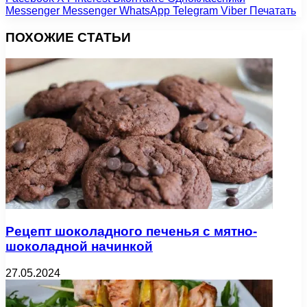
Messenger
Messenger
WhatsApp
Telegram
Viber
Печатать
ПОХОЖИЕ СТАТЬИ
Рецепт шоколадного печенья с мятно-
шоколадной начинкой
27.05.2024