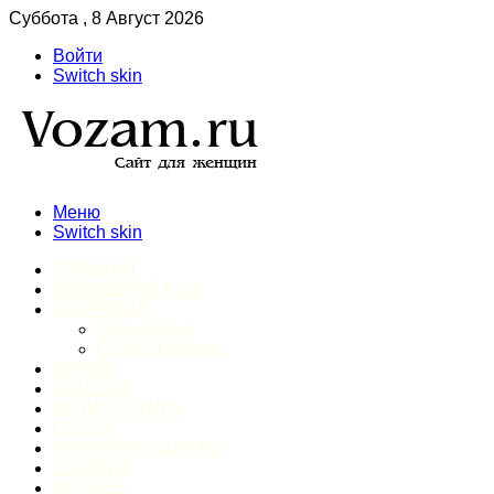
Суббота , 8 Август 2026
Войти
Switch skin
Меню
Switch skin
ГЛАВНАЯ
ДОМАШНИЙ БЫТ
ЗДОРОВЬЕ
Психология
Спорт и фитнес
ИНТИМ
КРАСОТА
МОДА И СТИЛЬ
ОТДЫХ
ПИТАНИЕ И ДИЕТЫ
ШОПИНГ
ПРОЧЕЕ