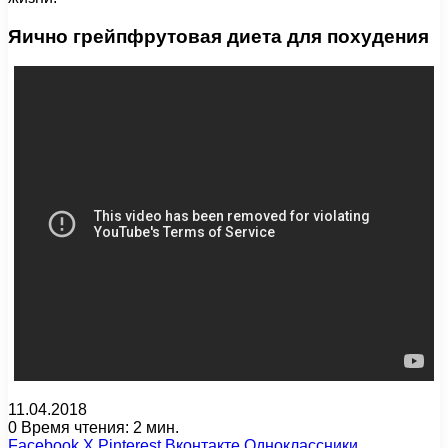
Яично грейпфрутовая диета для похудения
11.04.2018
0
Время чтения: 2 мин.
Facebook
X
Pinterest
Вконтакте
Одноклассники