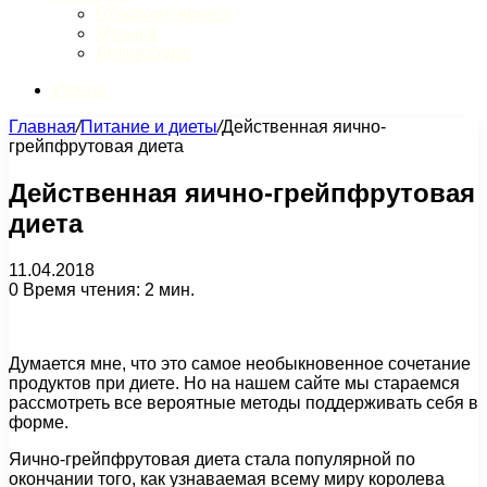
Обзор интернета
Музыка
Литература
Искать
Главная
/
Питание и диеты
/
Действенная яично-
грейпфрутовая диета
Действенная яично-грейпфрутовая
диета
11.04.2018
0
Время чтения: 2 мин.
Думается мне, что это самое необыкновенное сочетание
продуктов при диете. Но на нашем сайте мы стараемся
рассмотреть все вероятные методы поддерживать себя в
форме.
Яично-грейпфрутовая диета стала популярной по
окончании того, как узнаваемая всему миру королева