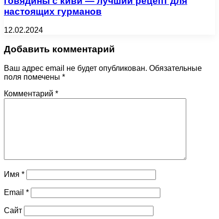
говядины с киви — лучший рецепт для
настоящих гурманов
12.02.2024
Добавить комментарий
Ваш адрес email не будет опубликован.
Обязательные
поля помечены
*
Комментарий
*
Имя
*
Email
*
Сайт