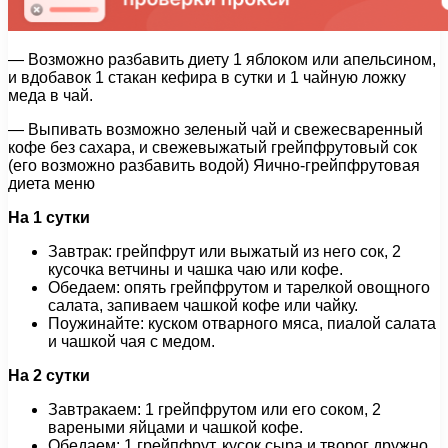
— Возможно разбавить диету 1 яблоком или апельсином,
и вдобавок 1 стакан кефира в сутки и 1 чайную ложку
меда в чай.
— Выпивать возможно зеленый чай и свежесваренный
кофе без сахара, и свежевыжатый грейпфрутовый сок
(его возможно разбавить водой) Яично-грейпфрутовая
диета меню
На 1 сутки
Завтрак: грейпфрут или выжатый из него сок, 2
кусочка ветчины и чашка чаю или кофе.
Обедаем: опять грейпфрутом и тарелкой овощного
салата, запиваем чашкой кофе или чайку.
Поужинайте: куском отварного мяса, пиалой салата
и чашкой чая с медом.
На 2 сутки
Завтракаем: 1 грейпфрутом или его соком, 2
вареными яйцами и чашкой кофе.
Обедаем: 1 грейпфрут, кусок сыра и творог дружно