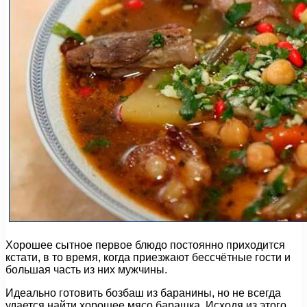
Хорошее сытное первое блюдо постоянно приходится
кстати, в то время, когда приезжают бессчётные гости и
большая часть из них мужчины.
Идеально готовить бозбаш из баранины, но не всегда
удается найти хорошее мясо барашка. Исходя из этого