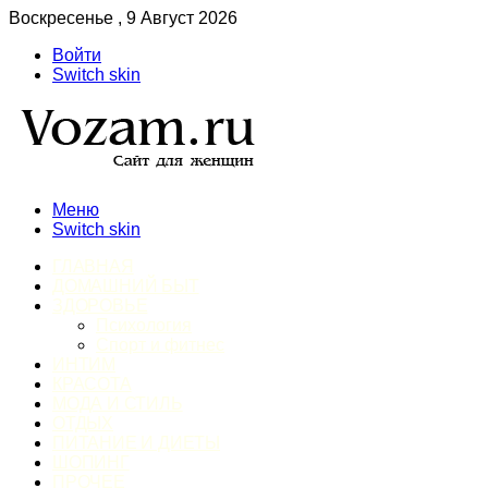
Воскресенье , 9 Август 2026
Войти
Switch skin
Меню
Switch skin
ГЛАВНАЯ
ДОМАШНИЙ БЫТ
ЗДОРОВЬЕ
Психология
Спорт и фитнес
ИНТИМ
КРАСОТА
МОДА И СТИЛЬ
ОТДЫХ
ПИТАНИЕ И ДИЕТЫ
ШОПИНГ
ПРОЧЕЕ