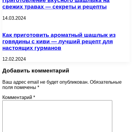
Приготовление вкусного шашлыка на
свежих травах — секреты и рецепты
14.03.2024
Как приготовить ароматный шашлык из
говядины с киви — лучший рецепт для
настоящих гурманов
12.02.2024
Добавить комментарий
Ваш адрес email не будет опубликован.
Обязательные
поля помечены
*
Комментарий
*