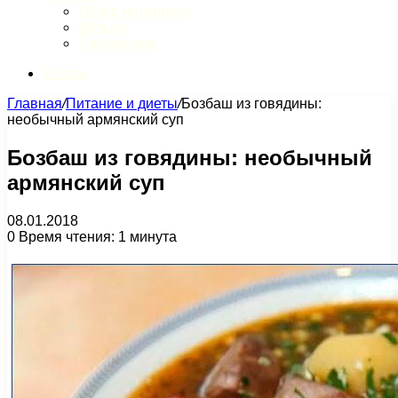
Обзор интернета
Музыка
Литература
Искать
Главная
/
Питание и диеты
/
Бозбаш из говядины:
необычный армянский суп
Бозбаш из говядины: необычный
армянский суп
08.01.2018
0
Время чтения: 1 минута