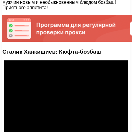
мужчин новым и необыкновенным блюдом бозбаш!
Приятного аппетита!
Сталик Ханкишиев: Кюфта-бозбаш