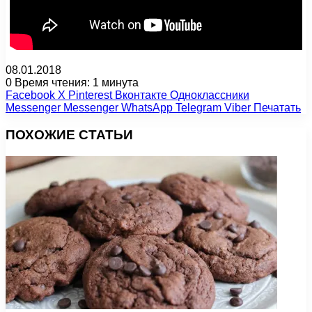
08.01.2018
0
Время чтения: 1 минута
Facebook
X
Pinterest
Вконтакте
Одноклассники
Messenger
Messenger
WhatsApp
Telegram
Viber
Печатать
ПОХОЖИЕ СТАТЬИ