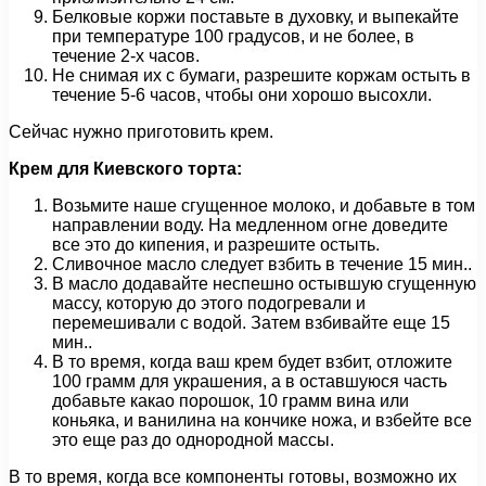
Белковые коржи поставьте в духовку, и выпекайте
при температуре 100 градусов, и не более, в
течение 2-х часов.
Не снимая их с бумаги, разрешите коржам остыть в
течение 5-6 часов, чтобы они хорошо высохли.
Сейчас нужно приготовить крем.
Крем для Киевского торта:
Возьмите наше сгущенное молоко, и добавьте в том
направлении воду. На медленном огне доведите
все это до кипения, и разрешите остыть.
Сливочное масло следует взбить в течение 15 мин..
В масло додавайте неспешно остывшую сгущенную
массу, которую до этого подогревали и
перемешивали с водой. Затем взбивайте еще 15
мин..
В то время, когда ваш крем будет взбит, отложите
100 грамм для украшения, а в оставшуюся часть
добавьте какао порошок, 10 грамм вина или
коньяка, и ванилина на кончике ножа, и взбейте все
это еще раз до однородной массы.
В то время, когда все компоненты готовы, возможно их