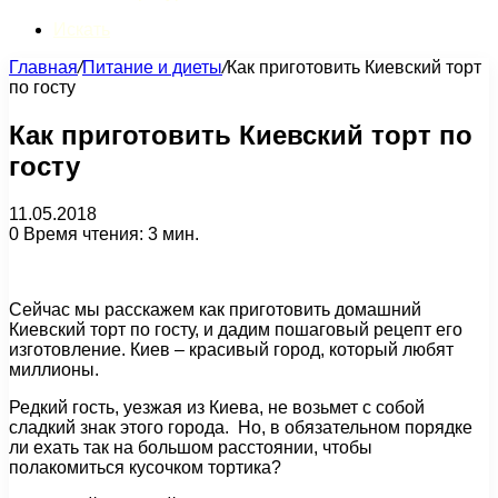
Искать
Главная
/
Питание и диеты
/
Как приготовить Киевский торт
по госту
Как приготовить Киевский торт по
госту
11.05.2018
0
Время чтения: 3 мин.
Сейчас мы расскажем как приготовить домашний
Киевский торт по госту, и дадим пошаговый рецепт его
изготовление. Киев – красивый город, который любят
миллионы.
Редкий гость, уезжая из Киева, не возьмет с собой
сладкий знак этого города. Но, в обязательном порядке
ли ехать так на большом расстоянии, чтобы
полакомиться кусочком тортика?