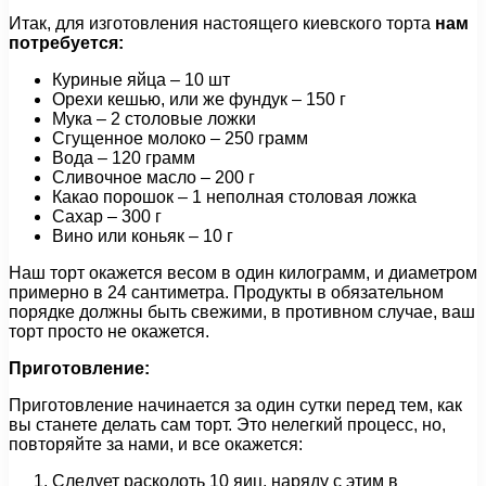
Итак, для изготовления настоящего киевского торта
нам
потребуется:
Куриные яйца – 10 шт
Орехи кешью, или же фундук – 150 г
Мука – 2 столовые ложки
Сгущенное молоко – 250 грамм
Вода – 120 грамм
Сливочное масло – 200 г
Какао порошок – 1 неполная столовая ложка
Сахар – 300 г
Вино или коньяк – 10 г
Наш торт окажется весом в один килограмм, и диаметром
примерно в 24 сантиметра. Продукты в обязательном
порядке должны быть свежими, в противном случае, ваш
торт просто не окажется.
Приготовление:
Приготовление начинается за один сутки перед тем, как
вы станете делать сам торт. Это нелегкий процесс, но,
повторяйте за нами, и все окажется:
Следует расколоть 10 яиц, наряду с этим в