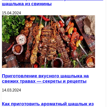
шашлыка из свинины
15.04.2024
Приготовление вкусного шашлыка на
свежих травах — секреты и рецепты
14.03.2024
Как приготовить ароматный шашлык из