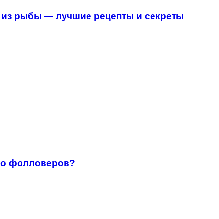
 из рыбы — лучшие рецепты и секреты
ало фолловеров?