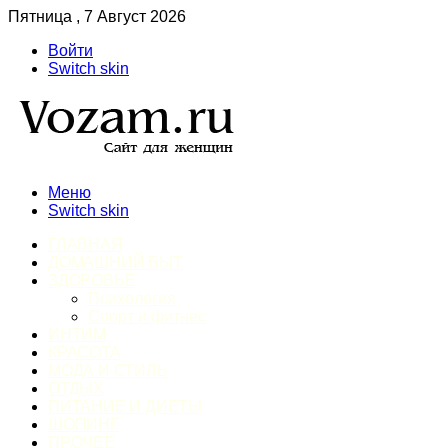
Пятница , 7 Август 2026
Войти
Switch skin
Меню
Switch skin
ГЛАВНАЯ
ДОМАШНИЙ БЫТ
ЗДОРОВЬЕ
Психология
Спорт и фитнес
ИНТИМ
КРАСОТА
МОДА И СТИЛЬ
ОТДЫХ
ПИТАНИЕ И ДИЕТЫ
ШОПИНГ
ПРОЧЕЕ