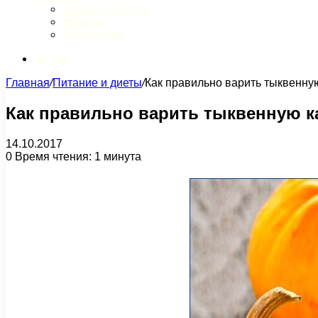
Обзор интернета
Музыка
Литература
Искать
Главная
/
Питание и диеты
/
Как правильно варить тыквенну
Как правильно варить тыквенную к
14.10.2017
0
Время чтения: 1 минута