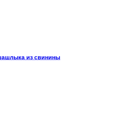
 шашлыка из свинины