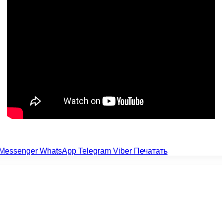
Messenger
WhatsApp
Telegram
Viber
Печатать