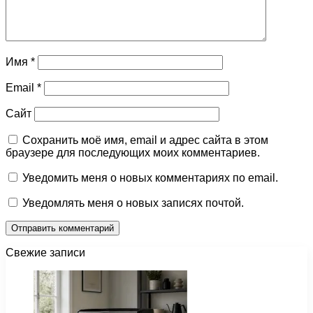
Имя
*
Email
*
Сайт
Сохранить моё имя, email и адрес сайта в этом
браузере для последующих моих комментариев.
Уведомить меня о новых комментариях по email.
Уведомлять меня о новых записях почтой.
Свежие записи