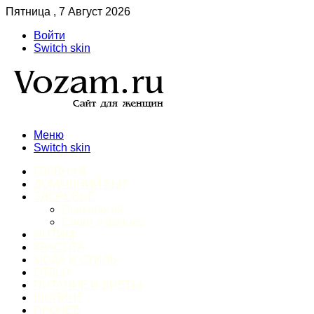
Пятница , 7 Август 2026
Войти
Switch skin
Меню
Switch skin
ГЛАВНАЯ
ДОМАШНИЙ БЫТ
ЗДОРОВЬЕ
Психология
Спорт и фитнес
ИНТИМ
КРАСОТА
МОДА И СТИЛЬ
ОТДЫХ
ПИТАНИЕ И ДИЕТЫ
ШОПИНГ
ПРОЧЕЕ