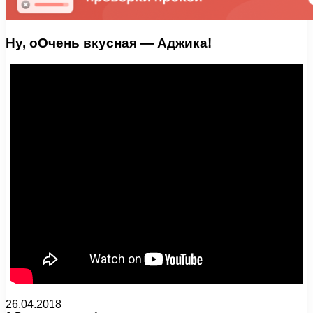
Ну, оОчень вкусная — Аджика!
26.04.2018