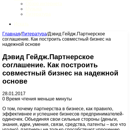
Обзор интернета
Музыка
Литература
Искать
Главная
/
Литература
/
Дэвид Гейдж.Партнерское
соглашение. Как построить совместный бизнес на
надежной основе
Дэвид Гейдж.Партнерское
соглашение. Как построить
совместный бизнес на надежной
основе
28.01.2017
0
Время чтения меньше минуты
О том, почему партнерства в бизнесе, как правило,
эффективнее и успешнее бизнесов предпринимателей-
одиночек. Объединяя свои сильные стороны (деньги,
знания, идеи, умения, связи, средства, патенты – все что
угодно), партнеры не только способствуют упрочению