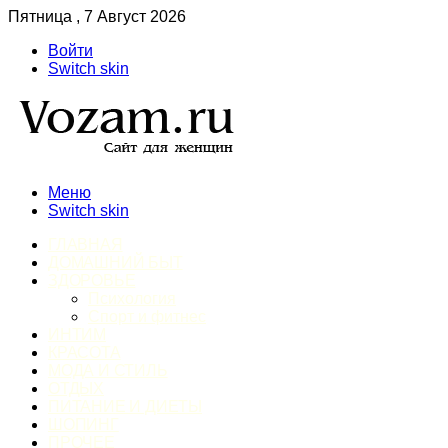
Пятница , 7 Август 2026
Войти
Switch skin
Меню
Switch skin
ГЛАВНАЯ
ДОМАШНИЙ БЫТ
ЗДОРОВЬЕ
Психология
Спорт и фитнес
ИНТИМ
КРАСОТА
МОДА И СТИЛЬ
ОТДЫХ
ПИТАНИЕ И ДИЕТЫ
ШОПИНГ
ПРОЧЕЕ