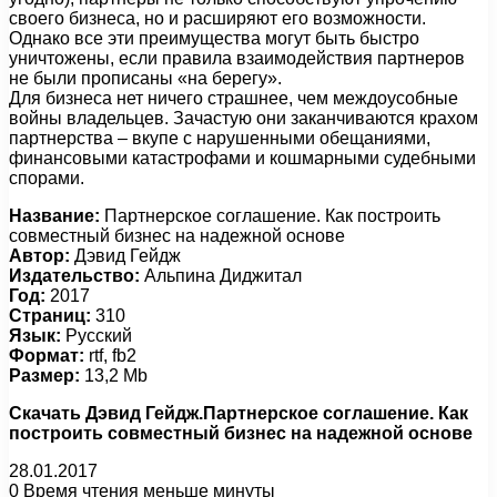
своего бизнеса, но и расширяют его возможности.
Однако все эти преимущества могут быть быстро
уничтожены, если правила взаимодействия партнеров
не были прописаны «на берегу».
Для бизнеса нет ничего страшнее, чем междоусобные
войны владельцев. Зачастую они заканчиваются крахом
партнерства – вкупе с нарушенными обещаниями,
финансовыми катастрофами и кошмарными судебными
спорами.
Название:
Партнерское соглашение. Как построить
совместный бизнес на надежной основе
Автор:
Дэвид Гейдж
Издательство:
Альпина Диджитал
Год:
2017
Страниц:
310
Язык:
Русский
Формат:
rtf, fb2
Размер:
13,2 Mb
Скачать Дэвид Гейдж.Партнерское соглашение. Как
построить совместный бизнес на надежной основе
28.01.2017
0
Время чтения меньше минуты