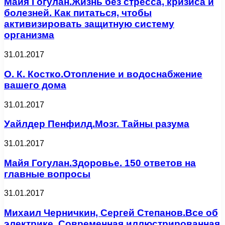
Майя Гогулан.Жизнь без стресса, кризиса и
болезней. Как питаться, чтобы
активизировать защитную систему
организма
31.01.2017
О. К. Костко.Отопление и водоснабжение
вашего дома
31.01.2017
Уайлдер Пенфилд.Мозг. Тайны разума
31.01.2017
Майя Гогулан.Здоровье. 150 ответов на
главные вопросы
31.01.2017
Михаил Черничкин, Сергей Степанов.Все об
электрике. Современная иллюстрированная