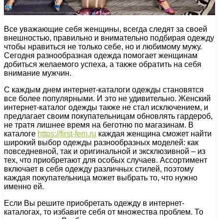
Все уважающие себя женщины, всегда следят за своей
внешностью, правильно и внимательно подбирая одежду
чтобы нравиться не только себе, но и любимому мужу.
Сегодня разнообразная одежда помогает женщинам
добиться желаемого успеха, а также обратить на себя
внимание мужчин.
С каждым днем интернет-каталоги одежды становятся
все более популярными. И это не удивительно. Женский
интернет-каталог одежды также не стал исключением, и
предлагает своим покупательницам обновлять гардероб,
не тратя лишнее время на беготню по магазинам. В
каталоге
https://first-fem.ru
каждая женщина сможет найти
широкий выбор одежды разнообразных моделей: как
повседневной, так и оригинальной и эксклюзивной – из
тех, что приобретают для особых случаев. Ассортимент
включает в себя одежду различных стилей, поэтому
каждая покупательница может выбрать то, что нужно
именно ей.
Если Вы решите приобретать одежду в интернет-
каталогах, то избавите себя от множества проблем. То