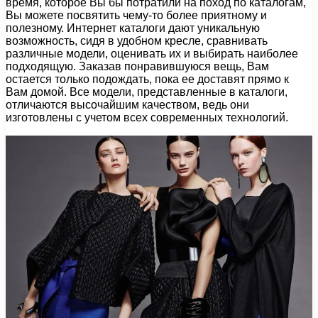
время, которое Вы бы потратили на поход по каталогам,
Вы можете посвятить чему-то более приятному и
полезному. Интернет каталоги дают уникальную
возможность, сидя в удобном кресле, сравнивать
различные модели, оценивать их и выбирать наиболее
подходящую. Заказав понравившуюся вещь, Вам
остается только подождать, пока ее доставят прямо к
Вам домой. Все модели, представленные в каталоги,
отличаются высочайшим качеством, ведь они
изготовлены с учетом всех современных технологий.