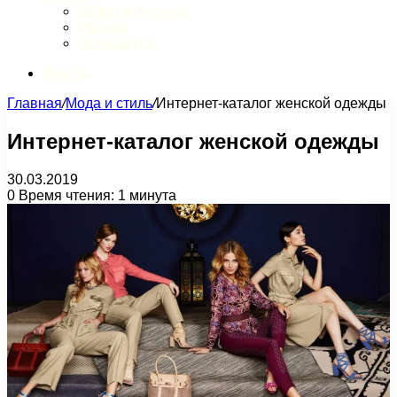
Обзор интернета
Музыка
Литература
Искать
Главная
/
Мода и стиль
/
Интернет-каталог женской одежды
Интернет-каталог женской одежды
30.03.2019
0
Время чтения: 1 минута