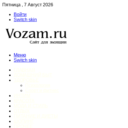
Пятница , 7 Август 2026
Войти
Switch skin
Меню
Switch skin
ГЛАВНАЯ
ДОМАШНИЙ БЫТ
ЗДОРОВЬЕ
Психология
Спорт и фитнес
ИНТИМ
КРАСОТА
МОДА И СТИЛЬ
ОТДЫХ
ПИТАНИЕ И ДИЕТЫ
ШОПИНГ
ПРОЧЕЕ