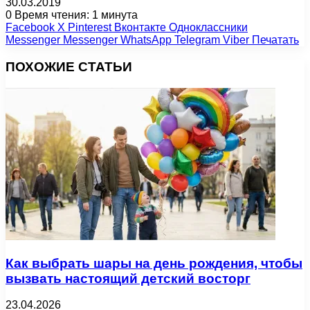
30.03.2019
0
Время чтения: 1 минута
Facebook
X
Pinterest
Вконтакте
Одноклассники
Messenger
Messenger
WhatsApp
Telegram
Viber
Печатать
ПОХОЖИЕ СТАТЬИ
Как выбрать шары на день рождения, чтобы
вызвать настоящий детский восторг
23.04.2026