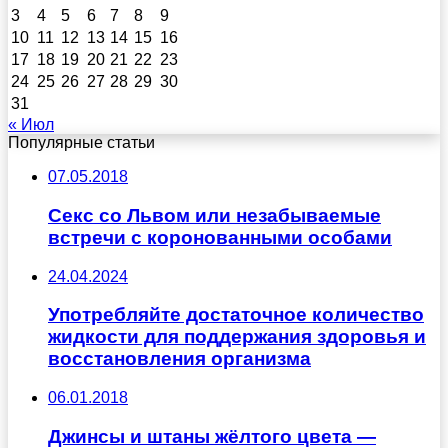
3
4
5
6
7
8
9
10
11
12
13
14
15
16
17
18
19
20
21
22
23
24
25
26
27
28
29
30
31
« Июл
Популярные статьи
07.05.2018
Секс со Львом или незабываемые
встречи с коронованными особами
24.04.2024
Употребляйте достаточное количество
жидкости для поддержания здоровья и
восстановления организма
06.01.2018
Джинсы и штаны жёлтого цвета —