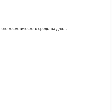
ьного косметического средства для…