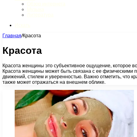
Обзор интернета
Музыка
Литература
Искать
Главная
/
Красота
Красота
Красота женщины это субъективное ощущение, которое воз
Красота женщины может быть связана с ее физическими пар
движений, стилем и уверенностью. Важно отметить, что кр
также может отражаться на внешнем облике.