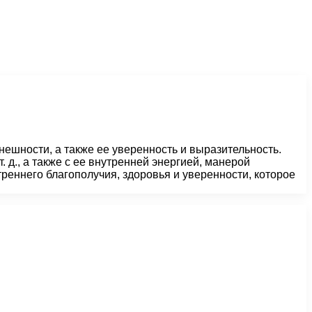
нешности, а также ее уверенность и выразительность.
 д., а также с ее внутренней энергией, манерой
треннего благополучия, здоровья и уверенности, которое