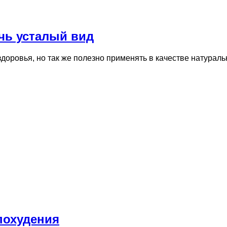
чь усталый вид
здоровья, но так же полезно применять в качестве натурал
похудения