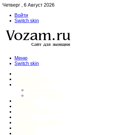
Четверг , 6 Август 2026
Войти
Switch skin
Меню
Switch skin
ГЛАВНАЯ
ДОМАШНИЙ БЫТ
ЗДОРОВЬЕ
Психология
Спорт и фитнес
ИНТИМ
КРАСОТА
МОДА И СТИЛЬ
ОТДЫХ
ПИТАНИЕ И ДИЕТЫ
ШОПИНГ
ПРОЧЕЕ