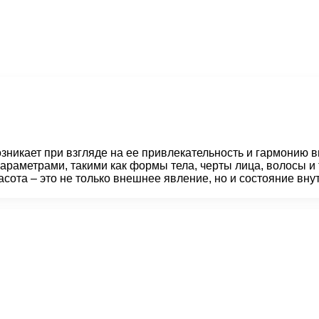
никает при взгляде на ее привлекательность и гармонию в
аметрами, такими как формы тела, черты лица, волосы и т.
асота – это не только внешнее явление, но и состояние вну