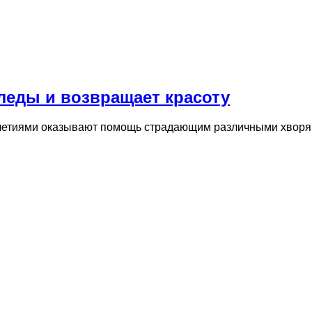
следы и возвращает красоту
летиями оказывают помощь страдающим различными хворями.