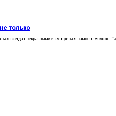
 не только
аться всегда прекрасными и смотреться намного моложе. Т