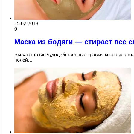
15.02.2018
0
Маска из бодяги — стирает все 
Бывают такие чудодейственные травки, которые сто
полей…