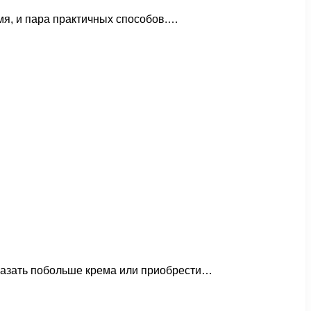
мя, и пара практичных способов.…
амазать побольше крема или приобрести…