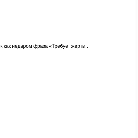
ак как недаром фраза «Требует жертв…