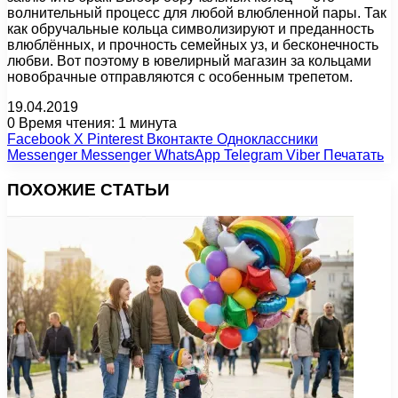
волнительный процесс для любой влюбленной пары. Так
как обручальные кольца символизируют и преданность
влюблённых, и прочность семейных уз, и бесконечность
любви. Вот поэтому в ювелирный магазин за кольцами
новобрачные отправляются с особенным трепетом.
19.04.2019
0
Время чтения: 1 минута
Facebook
X
Pinterest
Вконтакте
Одноклассники
Messenger
Messenger
WhatsApp
Telegram
Viber
Печатать
ПОХОЖИЕ СТАТЬИ