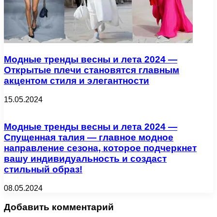
Модные тренды весны и лета 2024 —
Открытые плечи становятся главным
акцентом стиля и элегантности
15.05.2024
Модные тренды весны и лета 2024 —
Спущенная талия — главное модное
направление сезона, которое подчеркнет
вашу индивидуальность и создаст
стильный образ!
08.05.2024
Добавить комментарий