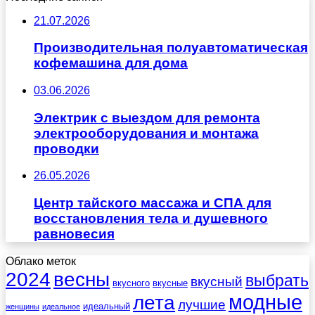
21.07.2026
Производительная полуавтоматическая
кофемашина для дома
03.06.2026
Электрик с выездом для ремонта
электрооборудования и монтажа
проводки
26.05.2026
Центр тайского массажа и СПА для
восстановления тела и душевного
равновесия
Облако меток
весны
2024
выбрать
вкусный
вкусного
вкусные
лета
модные
лучшие
идеальный
женщины
идеальное