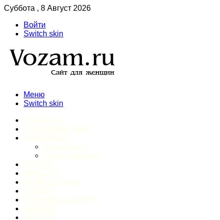
Суббота , 8 Август 2026
Войти
Switch skin
Меню
Switch skin
ГЛАВНАЯ
ДОМАШНИЙ БЫТ
ЗДОРОВЬЕ
Психология
Спорт и фитнес
ИНТИМ
КРАСОТА
МОДА И СТИЛЬ
ОТДЫХ
ПИТАНИЕ И ДИЕТЫ
ШОПИНГ
ПРОЧЕЕ