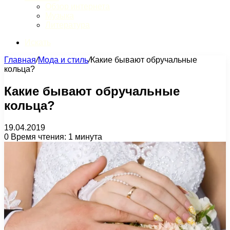
Обзор интернета
Музыка
Литература
Искать
Главная
/
Мода и стиль
/
Какие бывают обручальные
кольца?
Какие бывают обручальные
кольца?
19.04.2019
0
Время чтения: 1 минута