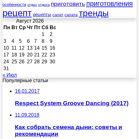
приготовления
приготовить
особенности
отдых
отдыха
рецепт
тренды
рецепты
салат
салата
Август 2026
Пн
Вт
Ср
Чт
Пт
Сб
Вс
1
2
3
4
5
6
7
8
9
10
11
12
13
14
15
16
17
18
19
20
21
22
23
24
25
26
27
28
29
30
31
« Июл
Популярные статьи
16.01.2017
Respect System Groove Dancing (2017)
11.09.2018
Как собрать семена дыни: советы и
рекомендации