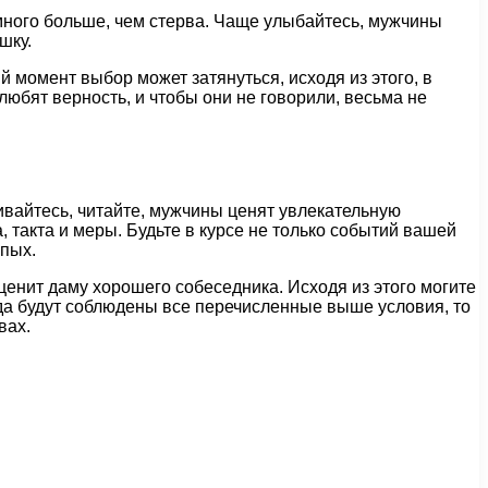
амного больше, чем стерва. Чаще улыбайтесь, мужчины
шку.
 момент выбор может затянуться, исходя из этого, в
любят верность, и чтобы они не говорили, весьма не
ивайтесь, читайте, мужчины ценят увлекательную
, такта и меры. Будьте в курсе не только событий вашей
упых.
оценит даму хорошего собеседника. Исходя из этого могите
огда будут соблюдены все перечисленные выше условия, то
вах.