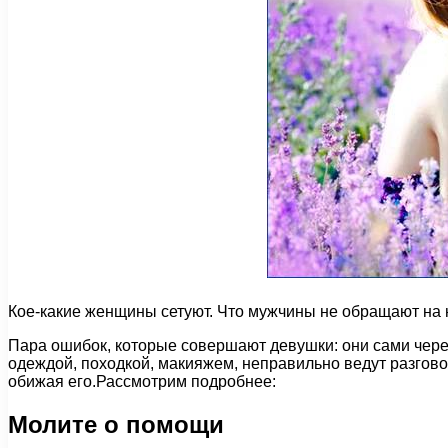
Кое-какие женщины сетуют. Что мужчины не обращают на н
Пара ошибок, которые совершают девушки: они сами через
одеждой, походкой, макияжем, неправильно ведут разгово
обижая его.Рассмотрим подробнее:
Молите о помощи