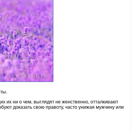
ты.
х их ни о чем, выглядят не женственно, отталкивают
обуют доказать свою правоту, часто унижая мужчину или