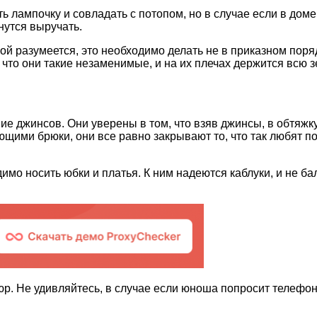
 лампочку и совладать с потопом, но в случае если в доме
нутся выручать.
ой разумеется, это необходимо делать не в приказном поря
 что они такие незаменимые, и на их плечах держится всю 
 джинсов. Они уверены в том, что взяв джинсы, в обтяжку
вающими брюки, они все равно закрывают то, что так любят
имо носить юбки и платья. К ним надеются каблуки, и не бал
. Не удивляйтесь, в случае если юноша попросит телефон,