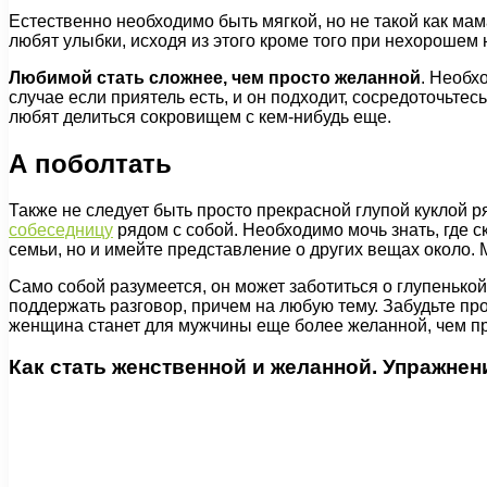
Естественно необходимо быть мягкой, но не такой как ма
любят улыбки, исходя из этого кроме того при нехорошем
Любимой стать сложнее, чем просто желанной
. Необх
случае если приятель есть, и он подходит, сосредоточьтес
любят делиться сокровищем с кем-нибудь еще.
А поболтать
Также не следует быть просто прекрасной глупой куклой 
собеседницу
рядом с собой. Необходимо мочь знать, где ск
семьи, но и имейте представление о других вещах около.
Само собой разумеется, он может заботиться о глупенькой
поддержать разговор, причем на любую тему. Забудьте про
женщина станет для мужчины еще более желанной, чем пре
Как стать женственной и желанной. Упражнен