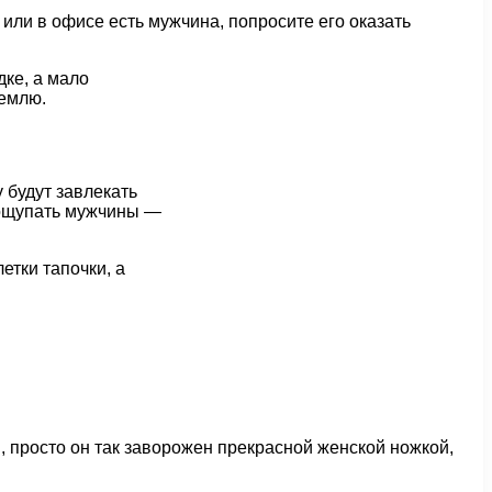
 или в офисе есть мужчина, попросите его оказать
дке, а мало
землю.
 будут завлекать
 пощупать мужчины —
етки тапочки, а
 просто он так заворожен прекрасной женской ножкой,