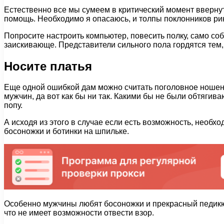
Естественно все мы сумеем в критический момент ввернуть
помощь. Необходимо я опасаюсь, и толпы поклонников ри
Попросите настроить компьютер, повесить полку, само соб
заискивающе. Представители сильного пола гордятся тем,
Носите платья
Еще одной ошибкой дам можно считать поголовное ношение
мужчин, да вот как бы ни так. Какими бы не были обтяги
попу.
А исходя из этого в случае если есть возможность, необход
босоножки и ботинки на шпильке.
Особенно мужчины любят босоножки и прекрасный педикюр
что не имеет возможности отвести взор.