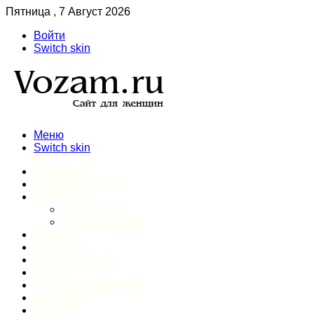
Пятница , 7 Август 2026
Войти
Switch skin
Меню
Switch skin
ГЛАВНАЯ
ДОМАШНИЙ БЫТ
ЗДОРОВЬЕ
Психология
Спорт и фитнес
ИНТИМ
КРАСОТА
МОДА И СТИЛЬ
ОТДЫХ
ПИТАНИЕ И ДИЕТЫ
ШОПИНГ
ПРОЧЕЕ