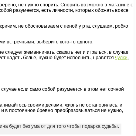
верено, не нужно спорить. Спорить возможно в магазине с
обой разумеется, есть личности, которых обожать вовсе
 кричим, не обосновываем с пеной у рта, слушаем, робко
ми встречными, выберите кого-то одного.
е следует жеманничать, сказать нет и играться, в случае
т надеть белье, нужно будет исполнить, нравятся
чулки
,
 случае если само собой разумеется в этом нет сочной
 Занимайтесь своими делами, жизнь не остановилась, и
но и в постоянное бревно преобразовываться не нужно,
на будет без ума от для того чтобы подарка судьбы.