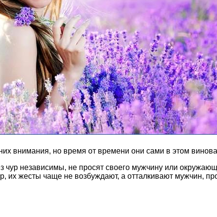
их внимания, но время от времени они сами в этом винова
 чур независимы, не просят своего мужчину или окружающи
р, их жесты чаще не возбуждают, а отталкивают мужчин, пр