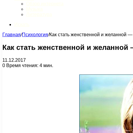
Обзор интернета
Музыка
Литература
Искать
Главная
/
Психология
/
Как стать женственной и желанной 
Как стать женственной и желанной
11.12.2017
0
Время чтения: 4 мин.