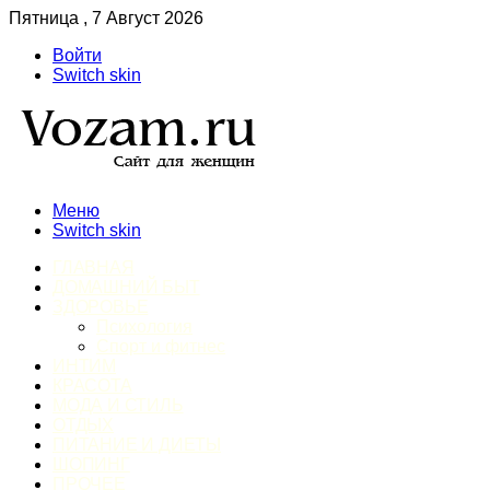
Пятница , 7 Август 2026
Войти
Switch skin
Меню
Switch skin
ГЛАВНАЯ
ДОМАШНИЙ БЫТ
ЗДОРОВЬЕ
Психология
Спорт и фитнес
ИНТИМ
КРАСОТА
МОДА И СТИЛЬ
ОТДЫХ
ПИТАНИЕ И ДИЕТЫ
ШОПИНГ
ПРОЧЕЕ