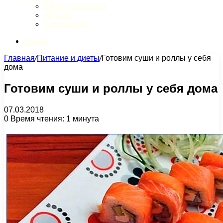
Обзор интернета
Музыка
Литература
Искать
Главная
/
Питание и диеты
/
Готовим суши и роллы у себя
дома
Готовим суши и роллы у себя дома
07.03.2018
0
Время чтения: 1 минута