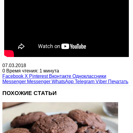
07.03.2018
0
Время чтения: 1 минута
Facebook
X
Pinterest
Вконтакте
Одноклассники
Messenger
Messenger
WhatsApp
Telegram
Viber
Печатать
ПОХОЖИЕ СТАТЬИ