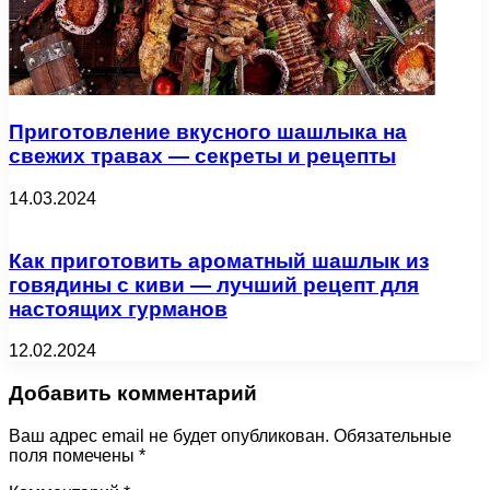
Приготовление вкусного шашлыка на
свежих травах — секреты и рецепты
14.03.2024
Как приготовить ароматный шашлык из
говядины с киви — лучший рецепт для
настоящих гурманов
12.02.2024
Добавить комментарий
Ваш адрес email не будет опубликован.
Обязательные
поля помечены
*