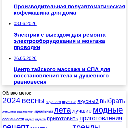
Производительная полуавтоматическая
кофемашина для дома
03.06.2026
Электрик с выездом для ремонта
электрооборудования и монтажа
проводки
26.05.2026
Центр тайского массажа и СПА для
восстановления тела и душевного
равновесия
Облако меток
весны
2024
выбрать
вкусный
вкусного
вкусные
лета
модные
лучшие
идеальный
женщины
идеальное
приготовления
приготовить
особенности
отдых
отдыха
рецепт
тренды