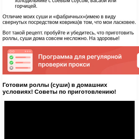
холодильнике с соевым соусом, васаби или
горчицей.
Отличие моих суши и «фабричных»(имею в виду
свернутых посредством коврика)в том, что мои ласковее.
Вот такой рецепт. пробуйте и убедитесь, что приготовить
роллы, суши дома совсем несложно. На здоровье!
Готовим роллы (суши) в домашних
условиях! Советы по приготовлению!