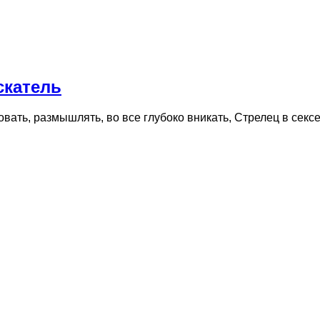
скатель
ть, размышлять, во все глубоко вникать, Стрелец в сексе