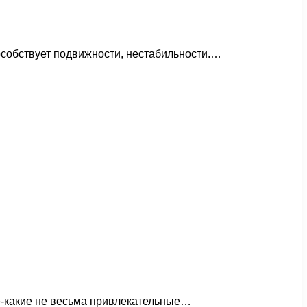
особствует подвижности, нестабильности.…
ое-какие не весьма привлекательные…