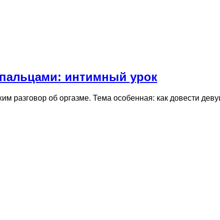
 пальцами: интимный урок
жим разговор об оргазме. Тема особенная: как довести де