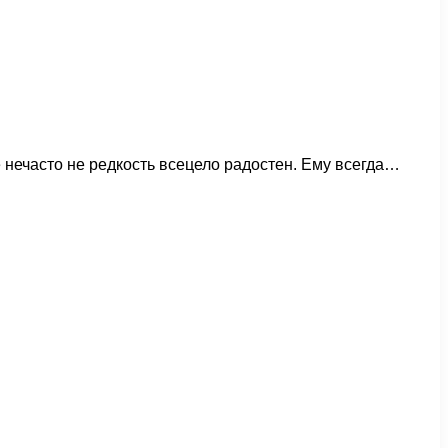
 нечасто не редкость всецело радостен. Ему всегда…