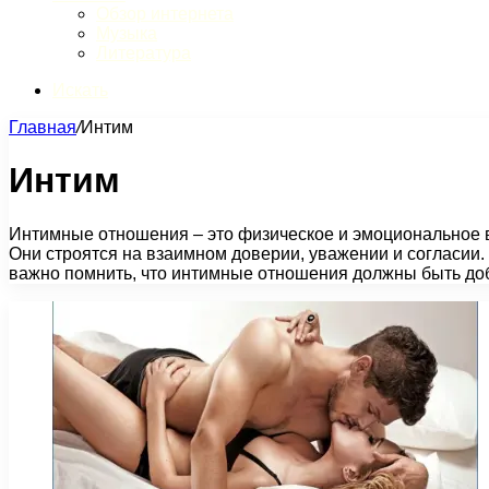
Обзор интернета
Музыка
Литература
Искать
Главная
/
Интим
Интим
Интимные отношения – это физическое и эмоциональное в
Они строятся на взаимном доверии, уважении и согласии.
важно помнить, что интимные отношения должны быть д