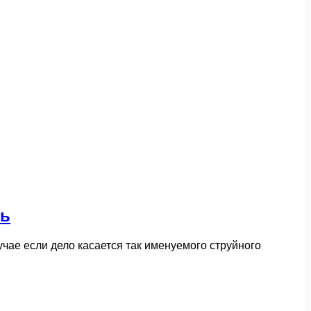
ть
чае если дело касается так именуемого струйного