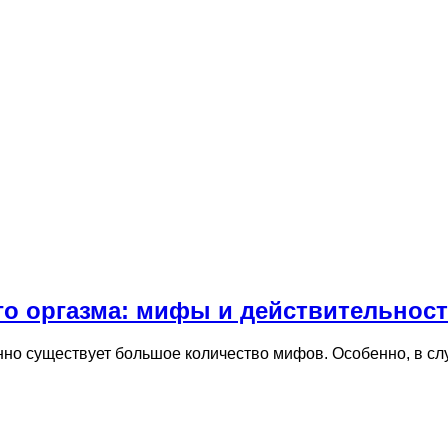
го оргазма: мифы и действительнос
нно существует большое количество мифов. Особенно, в слу