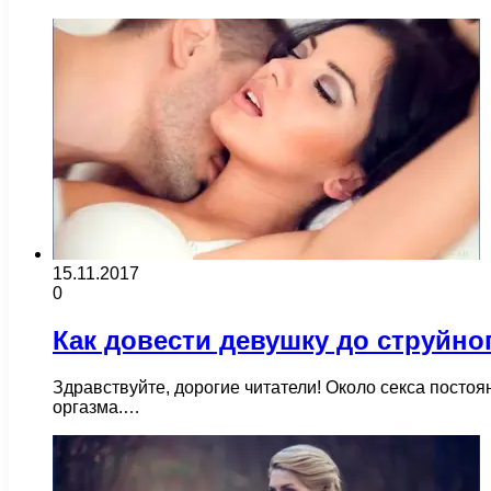
15.11.2017
0
Как довести девушку до струйно
Здравствуйте, дорогие читатели! Около секса постоя
оргазма.…