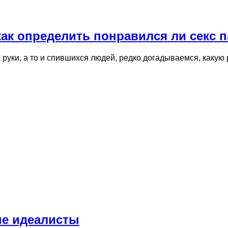
как определить понравился ли секс 
 руки, а то и спившихся людей, редко догадываемся, какую
ые идеалисты