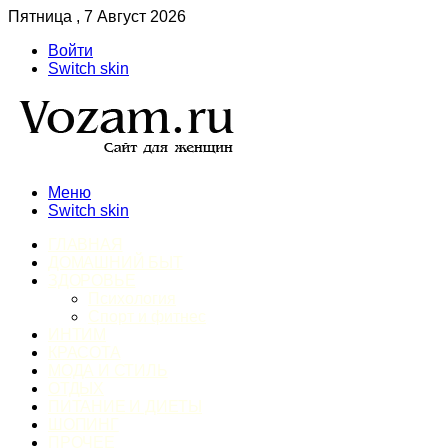
Пятница , 7 Август 2026
Войти
Switch skin
Меню
Switch skin
ГЛАВНАЯ
ДОМАШНИЙ БЫТ
ЗДОРОВЬЕ
Психология
Спорт и фитнес
ИНТИМ
КРАСОТА
МОДА И СТИЛЬ
ОТДЫХ
ПИТАНИЕ И ДИЕТЫ
ШОПИНГ
ПРОЧЕЕ