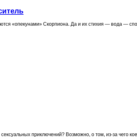
ситель
яются «опекунами» Скорпиона. Да и их стихия — вода — сп
 сексуальных приключений? Возможно, о том, из-за чего к