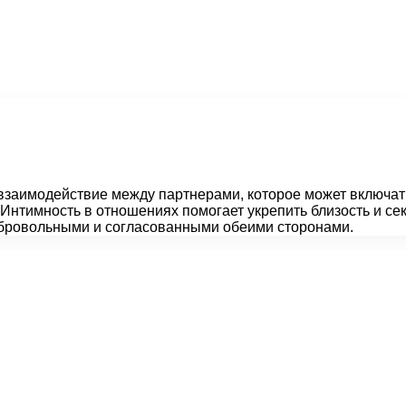
заимодействие между партнерами, которое может включать 
 Интимность в отношениях помогает укрепить близость и с
обровольными и согласованными обеими сторонами.