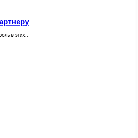
партнеру
 роль в этих…