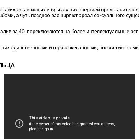
в таких же активных и брызжущих энергией представителях
Рыбами, а чуть позднее расширяют ареал сексуального суще
валив за 40, переключаются на более интеллектуальные асп
ля них единственными и горячо желанными, посоветуют сем
ЛЬЦА