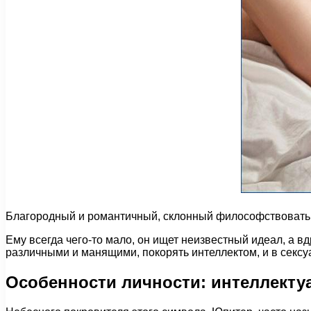
Благородный и романтичный, склонный философствовать, р
Ему всегда чего-то мало, он ищет неизвестный идеал, а в
различными и манящими, покорять интеллектом, и в секс
Особенности личности: интеллекту