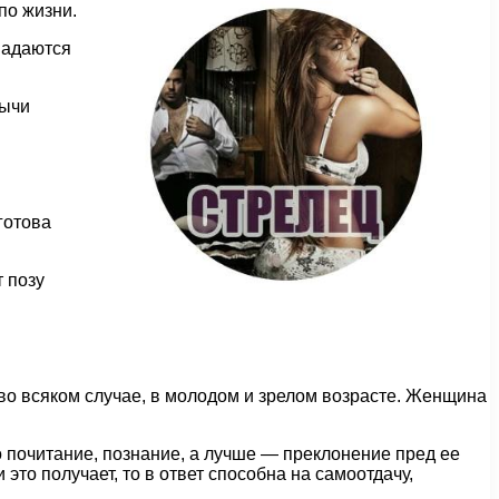
по жизни.
падаются
бычи
готова
 позу
 во всяком случае, в молодом и зрелом возрасте. Женщина
о почитание, познание, а лучше — преклонение пред ее
то получает, то в ответ способна на самоотдачу,