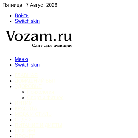
Пятница , 7 Август 2026
Войти
Switch skin
Меню
Switch skin
ГЛАВНАЯ
ДОМАШНИЙ БЫТ
ЗДОРОВЬЕ
Психология
Спорт и фитнес
ИНТИМ
КРАСОТА
МОДА И СТИЛЬ
ОТДЫХ
ПИТАНИЕ И ДИЕТЫ
ШОПИНГ
ПРОЧЕЕ