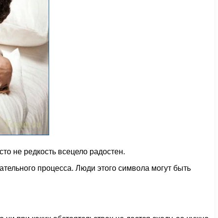
то не редкость всецело радостен.
кательного процесса. Люди этого символа могут быть