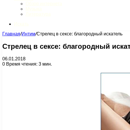
Обзор интернета
Музыка
Литература
Искать
Главная
/
Интим
/
Стрелец в сексе: благородный искатель
Стрелец в сексе: благородный иска
06.01.2018
0
Время чтения: 3 мин.