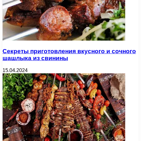
Секреты приготовления вкусного и сочного
шашлыка из свинины
15.04.2024