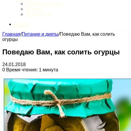
Обзор интернета
Музыка
Литература
Искать
Главная
/
Питание и диеты
/
Поведаю Вам, как солить
огурцы
Поведаю Вам, как солить огурцы
24.01.2018
0
Время чтения: 1 минута