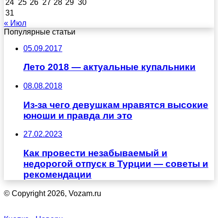
24
25
26
27
28
29
30
31
« Июл
Популярные статьи
05.09.2017
Лето 2018 — актуальные купальники
08.08.2018
Из-за чего девушкам нравятся высокие
юноши и правда ли это
27.02.2023
Как провести незабываемый и
недорогой отпуск в Турции — советы и
рекомендации
© Copyright 2026, Vozam.ru