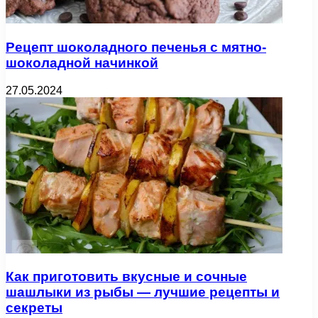
Рецепт шоколадного печенья с мятно-
шоколадной начинкой
27.05.2024
Как приготовить вкусные и сочные
шашлыки из рыбы — лучшие рецепты и
секреты