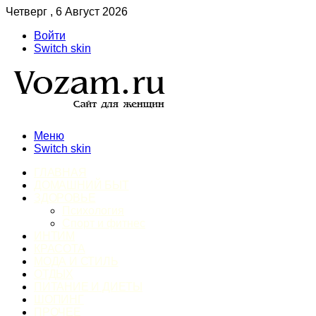
Четверг , 6 Август 2026
Войти
Switch skin
Меню
Switch skin
ГЛАВНАЯ
ДОМАШНИЙ БЫТ
ЗДОРОВЬЕ
Психология
Спорт и фитнес
ИНТИМ
КРАСОТА
МОДА И СТИЛЬ
ОТДЫХ
ПИТАНИЕ И ДИЕТЫ
ШОПИНГ
ПРОЧЕЕ