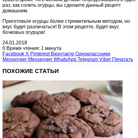
раз, как солить огурцы, вы сделаете данный рецепт
домашним.
Приготовьте огурцы более стремительным методом, но
вкус будет различаться! В этом рецепте, будет вкус
бочковых огурцов!
24.01.2018
0
Время чтения: 1 минута
Facebook
X
Pinterest
Вконтакте
Одноклассники
Messenger
Messenger
WhatsApp
Telegram
Viber
Печатать
ПОХОЖИЕ СТАТЬИ