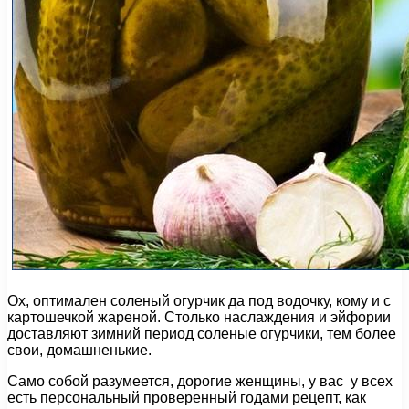
Ох, оптимален соленый огурчик да под водочку, кому и с
картошечкой жареной. Столько наслаждения и эйфории
доставляют зимний период соленые огурчики, тем более
свои, домашненькие.
Само собой разумеется, дорогие женщины, у вас у всех
есть персональный проверенный годами рецепт, как