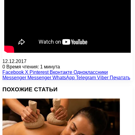
12.12.2017
0
Время чтения: 1 минута
Facebook
X
Pinterest
Вконтакте
Одноклассники
Messenger
Messenger
WhatsApp
Telegram
Viber
Печатать
ПОХОЖИЕ СТАТЬИ