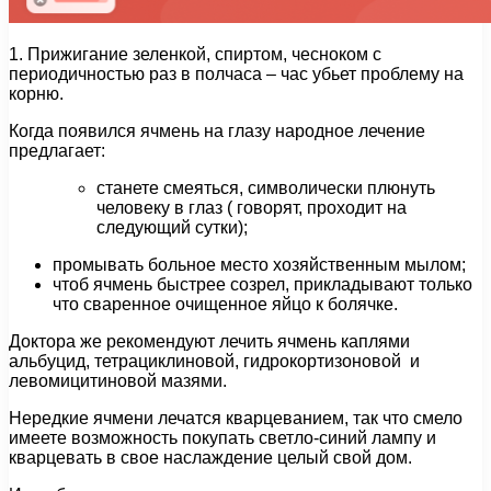
1. Прижигание зеленкой, спиртом, чесноком с
периодичностью раз в полчаса – час убьет проблему на
корню.
Когда появился ячмень на глазу народное лечение
предлагает:
станете смеяться, символически плюнуть
человеку в глаз ( говорят, проходит на
следующий сутки);
промывать больное место хозяйственным мылом;
чтоб ячмень быстрее созрел, прикладывают только
что сваренное очищенное яйцо к болячке.
Доктора же рекомендуют лечить ячмень каплями
альбуцид, тетрациклиновой, гидрокортизоновой и
левомицитиновой мазями.
Нередкие ячмени лечатся кварцеванием, так что смело
имеете возможность покупать светло-синий лампу и
кварцевать в свое наслаждение целый свой дом.