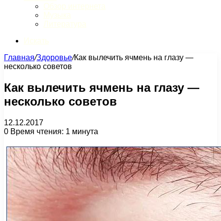
Обзор интернета
Музыка
Литература
Искать
Главная
/
Здоровье
/
Как вылечить ячмень на глазу —
несколько советов
Как вылечить ячмень на глазу —
несколько советов
12.12.2017
0
Время чтения: 1 минута