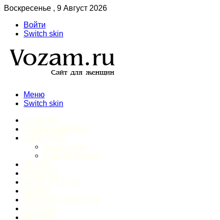
Воскресенье , 9 Август 2026
Войти
Switch skin
Меню
Switch skin
ГЛАВНАЯ
ДОМАШНИЙ БЫТ
ЗДОРОВЬЕ
Психология
Спорт и фитнес
ИНТИМ
КРАСОТА
МОДА И СТИЛЬ
ОТДЫХ
ПИТАНИЕ И ДИЕТЫ
ШОПИНГ
ПРОЧЕЕ