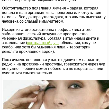
Обстоятельство появления ячменя – зараза, которая
попала в ваш организм из-за непогоды или отсутствия
гигиены. Все доктора утверждают, что ячмень выскочит у
человека со слабый иммунитетом.
Исходя из этого естественна профилактика этого
заболевания: свежий воздушное пространство,
умеренная физкультура, богатая витаминами диета и
закаливание (
контрастный душ
, обливания, кому не
слабо, или хотя бы умывания лица и территории
декольте прохладной водой).
Пока ячмень появляется у вас в единичном варианте,
редко и на протяжении простуды, тревожиться через чур
не нужно. Гнойник может поболеть и не взорваться, или
очиститься самостоятельно.