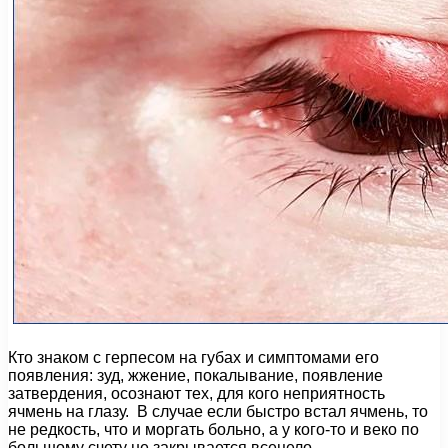
Кто знаком с герпесом на губах и симптомами его
появления: зуд, жжение, покалывание, появление
затвердения, осознают тех, для кого неприятность
ячмень на глазу. В случае если быстро встал ячмень, то
не редкость, что и моргать больно, а у кого-то и веко по
большому счету не закрывается всецело.