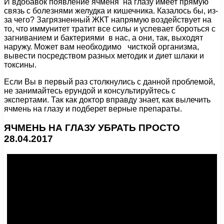
И вдобавок появление ячменя на глазу имеет прямую
связь с болезнями желудка и кишечника. Казалось бы, из-
за чего? Загрязненный ЖКТ напрямую воздействует на
то, что иммунитет тратит все силы и успевает бороться с
загниванием и бактериями в нас, а они, так, выходят
наружу. Может вам необходимо чисткой организма,
вывести посредством разных методик и диет шлаки и
токсины.
Если Вы в первый раз столкнулись с данной проблемой,
не занимайтесь ерундой и консультируйтесь с
экспертами. Так как доктор вправду знает, как вылечить
ячмень на глазу и подберет верные препараты.
ЯЧМЕНЬ НА ГЛАЗУ УБРАТЬ ПРОСТО
28.04.2017