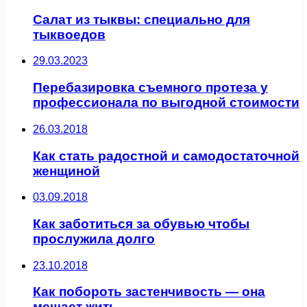
Салат из тыквы: cпециально для
тыквоедов
29.03.2023
Перебазировка съемного протеза у
профессионала по выгодной стоимости
26.03.2018
Как стать радостной и самодостаточной
женщиной
03.09.2018
Как заботиться за обувью чтобы
прослужила долго
23.10.2018
Как побороть застенчивость — она
мешает жить