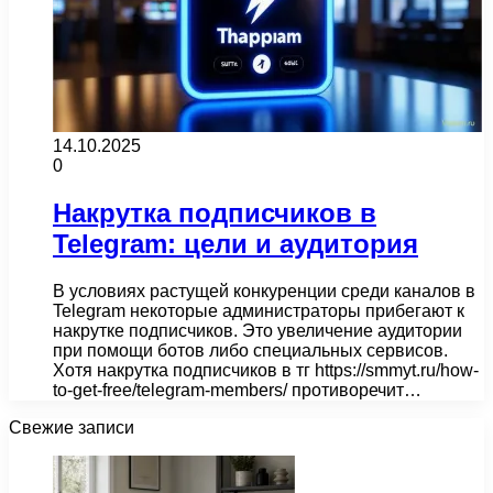
14.10.2025
0
Накрутка подписчиков в
Telegram: цели и аудитория
В условиях растущей конкуренции среди каналов в
Telegram некоторые администраторы прибегают к
накрутке подписчиков. Это увеличение аудитории
при помощи ботов либо специальных сервисов.
Хотя накрутка подписчиков в тг https://smmyt.ru/how-
to-get-free/telegram-members/ противоречит…
Свежие записи