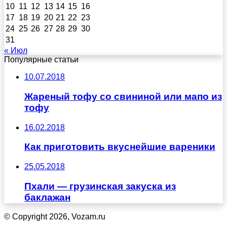
10
11
12
13
14
15
16
17
18
19
20
21
22
23
24
25
26
27
28
29
30
31
« Июл
Популярные статьи
10.07.2018
Жареный тофу со свининой или мапо из
тофу
16.02.2018
Как приготовить вкуснейшие вареники
25.05.2018
Пхали — грузинская закуска из
баклажан
© Copyright 2026, Vozam.ru