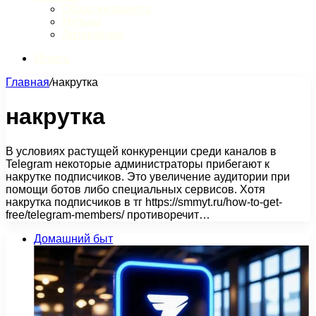
Обзор интернета
Музыка
Литература
Искать
Главная
/
накрутка
накрутка
В условиях растущей конкуренции среди каналов в
Telegram некоторые администраторы прибегают к
накрутке подписчиков. Это увеличение аудитории при
помощи ботов либо специальных сервисов. Хотя
накрутка подписчиков в тг https://smmyt.ru/how-to-get-
free/telegram-members/ противоречит…
Домашний быт