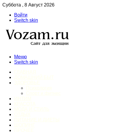
Суббота , 8 Август 2026
Войти
Switch skin
Меню
Switch skin
ГЛАВНАЯ
ДОМАШНИЙ БЫТ
ЗДОРОВЬЕ
Психология
Спорт и фитнес
ИНТИМ
КРАСОТА
МОДА И СТИЛЬ
ОТДЫХ
ПИТАНИЕ И ДИЕТЫ
ШОПИНГ
ПРОЧЕЕ