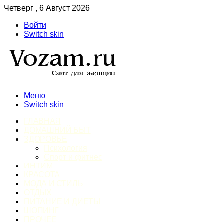
Четверг , 6 Август 2026
Войти
Switch skin
Меню
Switch skin
ГЛАВНАЯ
ДОМАШНИЙ БЫТ
ЗДОРОВЬЕ
Психология
Спорт и фитнес
ИНТИМ
КРАСОТА
МОДА И СТИЛЬ
ОТДЫХ
ПИТАНИЕ И ДИЕТЫ
ШОПИНГ
ПРОЧЕЕ