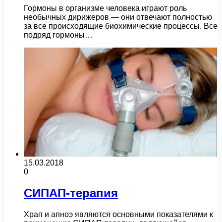
Гормоны в организме человека играют роль
необычных дирижеров — они отвечают полностью
за все происходящие биохимические процессы. Все
подряд гормоны…
15.03.2018
0
СИПАП-терапия
Храп и апноэ являются основными показателями к