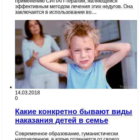
применению СИПАП-терапии, являющейся
эффективным методом лечения этих недугов. Она
заключается в использовании во…
14.03.2018
0
Какие конкретно бывают виды
наказания детей в семье
Современное образование, гуманистически
направленное, в корне отличается от своего