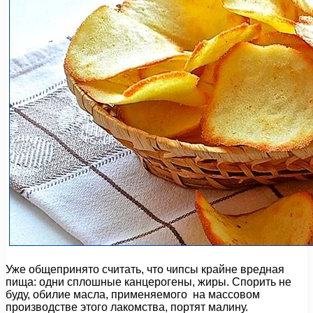
Уже общепринято считать, что чипсы крайне вредная
пища: одни сплошные канцерогены, жиры. Спорить не
буду, обилие масла, применяемого на массовом
производстве этого лакомства, портят малину.