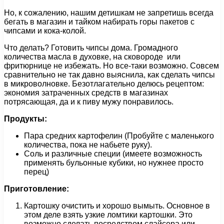
Но, к сожалению, нашим детишкам не запретишь всегда
бегать в магазин и тайком набирать горы пакетов с
чипсами и кока-колой.
Что делать? Готовить чипсы дома. Громадного
количества масла в духовке, на сковороде или
фритюрнице не избежать. Но все-таки возможно. Совсем
сравнительно не так давно выяснила, как сделать чипсы
в микроволновке. Безотлагательно делюсь рецептом:
экономия затраченных средств в магазинах
потрясающая, да и к пиву мужу понравилось.
Продукты:
Пара средних картофелин (Пробуйте с маленького
количества, пока не набьете руку).
Соль и различные специи (имеете возможность
применять бульонные кубики, но нужнее просто
перец)
Приготовление:
Картошку очистить и хорошо вымыть. Основное в
этом деле взять узкие ломтики картошки. Это
возможно сделать посредством слайсера или