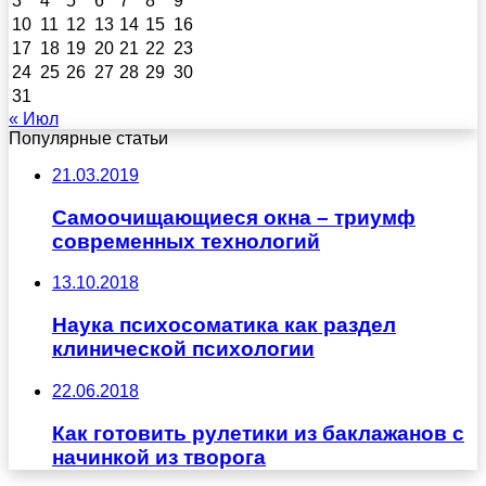
3
4
5
6
7
8
9
10
11
12
13
14
15
16
17
18
19
20
21
22
23
24
25
26
27
28
29
30
31
« Июл
Популярные статьи
21.03.2019
Самоочищающиеся окна – триумф
современных технологий
13.10.2018
Наука психосоматика как раздел
клинической психологии
22.06.2018
Как готовить рулетики из баклажанов с
начинкой из творога