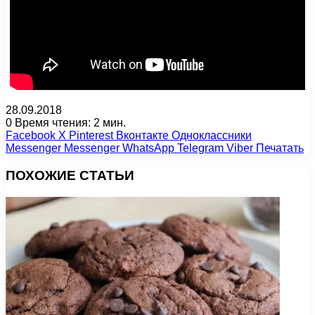
28.09.2018
0
Время чтения: 2 мин.
Facebook
X
Pinterest
Вконтакте
Одноклассники
Messenger
Messenger
WhatsApp
Telegram
Viber
Печатать
ПОХОЖИЕ СТАТЬИ