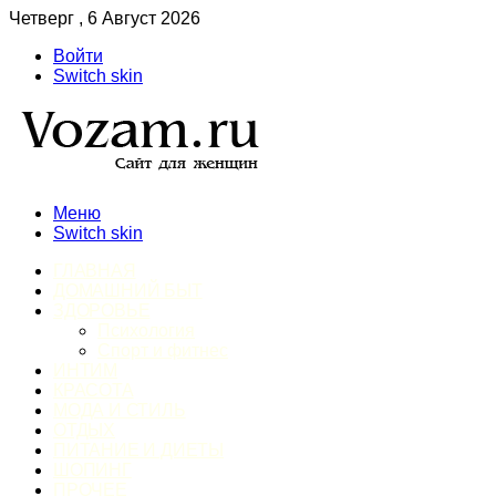
Четверг , 6 Август 2026
Войти
Switch skin
Меню
Switch skin
ГЛАВНАЯ
ДОМАШНИЙ БЫТ
ЗДОРОВЬЕ
Психология
Спорт и фитнес
ИНТИМ
КРАСОТА
МОДА И СТИЛЬ
ОТДЫХ
ПИТАНИЕ И ДИЕТЫ
ШОПИНГ
ПРОЧЕЕ