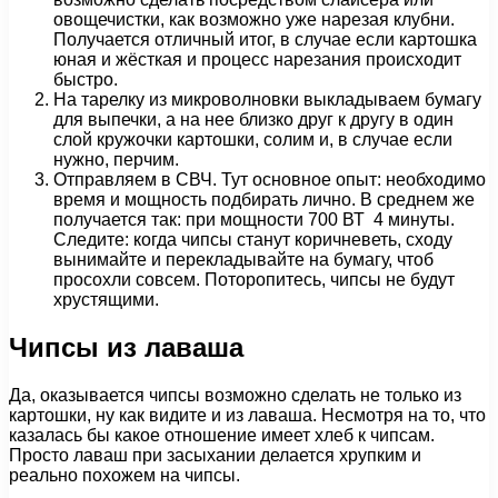
овощечистки, как возможно уже нарезая клубни.
Получается отличный итог, в случае если картошка
юная и жёсткая и процесс нарезания происходит
быстро.
На тарелку из микроволновки выкладываем бумагу
для выпечки, а на нее близко друг к другу в один
слой кружочки картошки, солим и, в случае если
нужно, перчим.
Отправляем в СВЧ. Тут основное опыт: необходимо
время и мощность подбирать лично. В среднем же
получается так: при мощности 700 ВТ 4 минуты.
Следите: когда чипсы станут коричневеть, сходу
вынимайте и перекладывайте на бумагу, чтоб
просохли совсем. Поторопитесь, чипсы не будут
хрустящими.
Чипсы из лаваша
Да, оказывается чипсы возможно сделать не только из
картошки, ну как видите и из лаваша. Несмотря на то, что
казалась бы какое отношение имеет хлеб к чипсам.
Просто лаваш при засыхании делается хрупким и
реально похожем на чипсы.