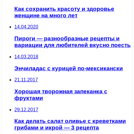
Как сохранить красоту и здоровье
женщине на много лет
14.04.2020
Пироги — разнообразные рецепты и
вариации для любителей вкусно поесть
14.03.2018
Энчиладас с курицей по-мексикански
21.11.2017
Хорошая творожная запеканка с
фруктами
29.12.2017
Как делать салат оливье с креветками
грибами и икрой — 3 рецепта