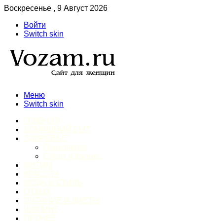
Воскресенье , 9 Август 2026
Войти
Switch skin
Меню
Switch skin
ГЛАВНАЯ
ДОМАШНИЙ БЫТ
ЗДОРОВЬЕ
Психология
Спорт и фитнес
ИНТИМ
КРАСОТА
МОДА И СТИЛЬ
ОТДЫХ
ПИТАНИЕ И ДИЕТЫ
ШОПИНГ
ПРОЧЕЕ