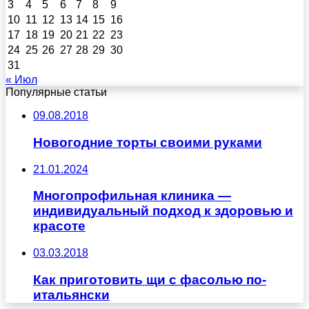
3
4
5
6
7
8
9
10
11
12
13
14
15
16
17
18
19
20
21
22
23
24
25
26
27
28
29
30
31
« Июл
Популярные статьи
09.08.2018
Новогодние торты своими руками
21.01.2024
Многопрофильная клиника —
индивидуальный подход к здоровью и
красоте
03.03.2018
Как приготовить щи с фасолью по-
итальянски