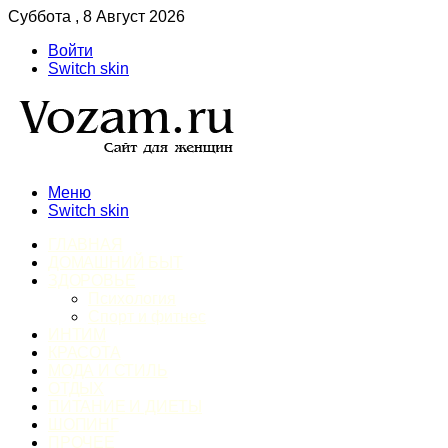
Суббота , 8 Август 2026
Войти
Switch skin
Меню
Switch skin
ГЛАВНАЯ
ДОМАШНИЙ БЫТ
ЗДОРОВЬЕ
Психология
Спорт и фитнес
ИНТИМ
КРАСОТА
МОДА И СТИЛЬ
ОТДЫХ
ПИТАНИЕ И ДИЕТЫ
ШОПИНГ
ПРОЧЕЕ