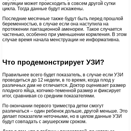
овуляции может происходить в совсем другой сутки
цикла. Тогда данные будут искажены.
Последние месячные также будут быть перед прошлой
беременностью, в случае если она наступила на
протяжении лактационной аменореи. Такое случается
частенько, особенно при уменьшении кормления. В этом
случае время начала менструации не информативна.
Что продемонстрирует УЗИ?
Правильнее всего будет показатель, в случае если УЗИ
проводиться до 12 недели, в то время, когда плод у
различных дам не отличается. Доктор оценивает размер
плодного яйца, копчико-теменной размер и фиксирует
итог, сравнивая со средним показателями.
По окончании первого триместра детки смогут
различаться – один ребенок дольше, другой меньше. Это
делает показатели неточными, но в целом данные УЗИ
будут совпадать с акушерским сроком.