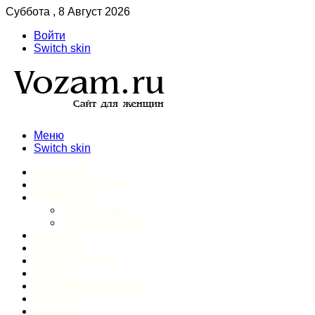
Суббота , 8 Август 2026
Войти
Switch skin
Меню
Switch skin
ГЛАВНАЯ
ДОМАШНИЙ БЫТ
ЗДОРОВЬЕ
Психология
Спорт и фитнес
ИНТИМ
КРАСОТА
МОДА И СТИЛЬ
ОТДЫХ
ПИТАНИЕ И ДИЕТЫ
ШОПИНГ
ПРОЧЕЕ