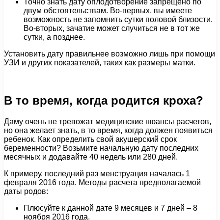
Точно знать дату оплодотворение запрещено по
двум обстоятельствам. Во-первых, вы имеете
возможность не запомнить сутки половой близости.
Во-вторых, зачатие может случиться не в тот же
сутки, а позднее.
Установить дату правильнее возможно лишь при помощи
УЗИ и других показателей, таких как размеры матки.
В то время, когда родится кроха?
Даму очень не тревожат медицинские нюансы расчетов,
но она желает знать, в то время, когда должен появиться
ребенок. Как определить свой акушерский срок
беременности? Возьмите начальную дату последних
месячных и додавайте 40 недель или 280 дней.
К примеру, последний раз менструация началась 1
февраля 2016 года. Методы расчета предполагаемой
даты родов:
Плюсуйте к данной дате 9 месяцев и 7 дней – 8
ноября 2016 года.