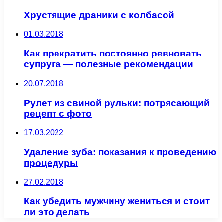
Хрустящие драники с колбасой
01.03.2018
Как прекратить постоянно ревновать
супруга — полезные рекомендации
20.07.2018
Рулет из свиной рульки: потрясающий
рецепт с фото
17.03.2022
Удаление зуба: показания к проведению
процедуры
27.02.2018
Как убедить мужчину жениться и стоит
ли это делать