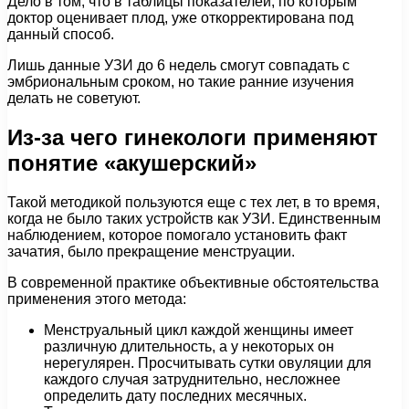
Дело в том, что в таблицы показателей, по которым
доктор оценивает плод, уже откорректирована под
данный способ.
Лишь данные УЗИ до 6 недель смогут совпадать с
эмбриональным сроком, но такие ранние изучения
делать не советуют.
Из-за чего гинекологи применяют
понятие «акушерский»
Такой методикой пользуются еще с тех лет, в то время,
когда не было таких устройств как УЗИ. Единственным
наблюдением, которое помогало установить факт
зачатия, было прекращение менструации.
В современной практике объективные обстоятельства
применения этого метода:
Менструальный цикл каждой женщины имеет
различную длительность, а у некоторых он
нерегулярен. Просчитывать сутки овуляции для
каждого случая затруднительно, несложнее
определить дату последних месячных.