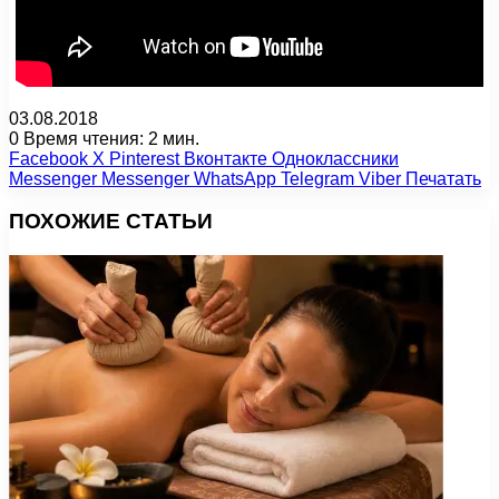
03.08.2018
0
Время чтения: 2 мин.
Facebook
X
Pinterest
Вконтакте
Одноклассники
Messenger
Messenger
WhatsApp
Telegram
Viber
Печатать
ПОХОЖИЕ СТАТЬИ