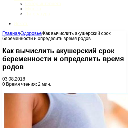
Обзор интернета
Музыка
Литература
Искать
Главная
/
Здоровье
/
Как вычислить акушерский срок
беременности и определить время родов
Как вычислить акушерский срок
беременности и определить время
родов
03.08.2018
0
Время чтения: 2 мин.