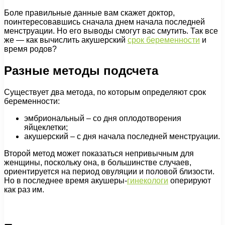
Боле правильные данные вам скажет доктор,
поинтересовавшись сначала днем начала последней
менструации. Но его выводы смогут вас смутить. Так все
же — как вычислить акушерский
срок беременности
и
время родов?
Разные методы подсчета
Существует два метода, по которым определяют срок
беременности:
эмбриональный – со дня оплодотворения
яйцеклетки;
акушерский – с дня начала последней менструации.
Второй метод может показаться непривычным для
женщины, поскольку она, в большинстве случаев,
ориентируется на период овуляции и половой близости.
Но в последнее время акушеры-
гинекологи
оперируют
как раз им.