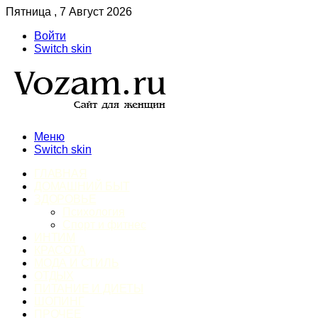
Пятница , 7 Август 2026
Войти
Switch skin
Меню
Switch skin
ГЛАВНАЯ
ДОМАШНИЙ БЫТ
ЗДОРОВЬЕ
Психология
Спорт и фитнес
ИНТИМ
КРАСОТА
МОДА И СТИЛЬ
ОТДЫХ
ПИТАНИЕ И ДИЕТЫ
ШОПИНГ
ПРОЧЕЕ