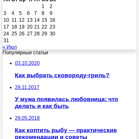
1
2
3
4
5
6
7
8
9
10
11
12
13
14
15
16
17
18
19
20
21
22
23
24
25
26
27
28
29
30
31
« Июл
Популярные статьи
03.10.2020
Как выбрать сковороду-гриль?
29.11.2017
У мужа появилась любовница: что
делать и как быть
29.05.2018
Как коптить рыбу — практические
рекомендации и советы