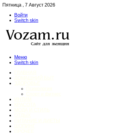
Пятница , 7 Август 2026
Войти
Switch skin
Меню
Switch skin
ГЛАВНАЯ
ДОМАШНИЙ БЫТ
ЗДОРОВЬЕ
Психология
Спорт и фитнес
ИНТИМ
КРАСОТА
МОДА И СТИЛЬ
ОТДЫХ
ПИТАНИЕ И ДИЕТЫ
ШОПИНГ
ПРОЧЕЕ