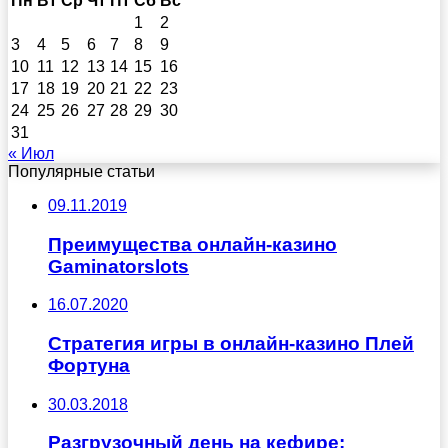
Пн
Вт
Ср
Чт
Пт
Сб
Вс
1
2
3
4
5
6
7
8
9
10
11
12
13
14
15
16
17
18
19
20
21
22
23
24
25
26
27
28
29
30
31
« Июл
Популярные статьи
09.11.2019
Преимущества онлайн-казино
Gaminatorslots
16.07.2020
Стратегия игры в онлайн-казино Плей
Фортуна
30.03.2018
Разгрузочный день на кефире: