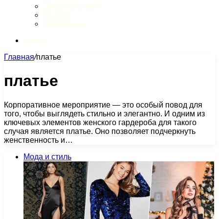
Обзор интернета
Музыка
Литература
Искать
Главная
/
платье
платье
Корпоративное мероприятие — это особый повод для
того, чтобы выглядеть стильно и элегантно. И одним из
ключевых элементов женского гардероба для такого
случая является платье. Оно позволяет подчеркнуть
женственность и…
Мода и стиль