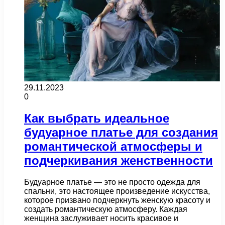
29.11.2023
0
Как выбрать идеальное
будуарное платье для создания
романтической атмосферы и
подчеркивания женственности
Будуарное платье — это не просто одежда для
спальни, это настоящее произведение искусства,
которое призвано подчеркнуть женскую красоту и
создать романтическую атмосферу. Каждая
женщина заслуживает носить красивое и