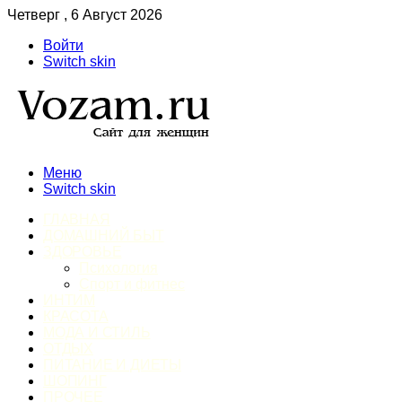
Четверг , 6 Август 2026
Войти
Switch skin
Меню
Switch skin
ГЛАВНАЯ
ДОМАШНИЙ БЫТ
ЗДОРОВЬЕ
Психология
Спорт и фитнес
ИНТИМ
КРАСОТА
МОДА И СТИЛЬ
ОТДЫХ
ПИТАНИЕ И ДИЕТЫ
ШОПИНГ
ПРОЧЕЕ