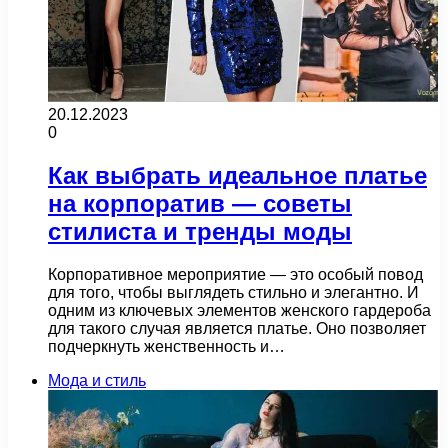
20.12.2023
0
Как выбрать идеальное платье
на корпоратив — советы
стилиста и тренды моды
Корпоративное мероприятие — это особый повод
для того, чтобы выглядеть стильно и элегантно. И
одним из ключевых элементов женского гардероба
для такого случая является платье. Оно позволяет
подчеркнуть женственность и…
Мода и стиль