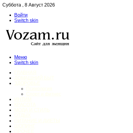
Суббота , 8 Август 2026
Войти
Switch skin
Меню
Switch skin
ГЛАВНАЯ
ДОМАШНИЙ БЫТ
ЗДОРОВЬЕ
Психология
Спорт и фитнес
ИНТИМ
КРАСОТА
МОДА И СТИЛЬ
ОТДЫХ
ПИТАНИЕ И ДИЕТЫ
ШОПИНГ
ПРОЧЕЕ