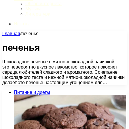
Обзор интернета
Музыка
Литература
Искать
Главная
/
печенья
печенья
Шоколадное печенье с мятно-шоколадной начинкой —
это невероятно вкусное лакомство, которое покоряет
сердца любителей сладкого и ароматного. Сочетание
шоколадного теста и нежной мятно-шоколадной начинки
делает это печенье настоящим угощением для…
Питание и диеты