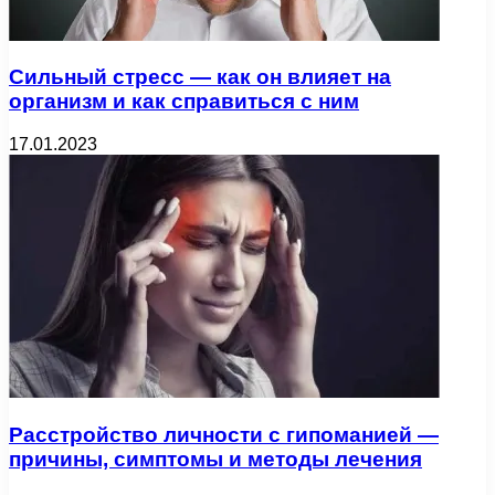
Сильный стресс — как он влияет на
организм и как справиться с ним
17.01.2023
Расстройство личности с гипоманией —
причины, симптомы и методы лечения