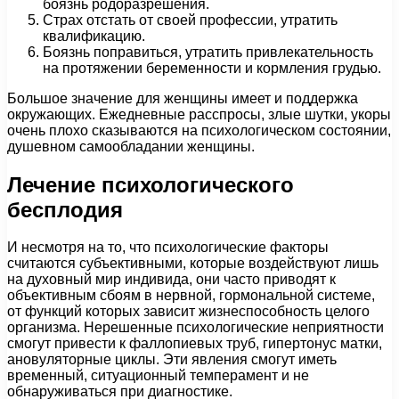
боязнь родоразрешения.
Страх отстать от своей профессии, утратить
квалификацию.
Боязнь поправиться, утратить привлекательность
на протяжении беременности и кормления грудью.
Большое значение для женщины имеет и поддержка
окружающих. Ежедневные расспросы, злые шутки, укоры
очень плохо сказываются на психологическом состоянии,
душевном самообладании женщины.
Лечение психологического
бесплодия
И несмотря на то, что психологические факторы
считаются субъективными, которые воздействуют лишь
на духовный мир индивида, они часто приводят к
объективным сбоям в нервной, гормональной системе,
от функций которых зависит жизнеспособность целого
организма. Нерешенные психологические неприятности
смогут привести к фаллопиевых труб, гипертонус матки,
ановуляторные циклы. Эти явления смогут иметь
временный, ситуационный темперамент и не
обнаруживаться при диагностике.