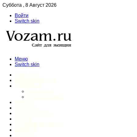
Суббота , 8 Август 2026
Войти
Switch skin
Меню
Switch skin
ГЛАВНАЯ
ДОМАШНИЙ БЫТ
ЗДОРОВЬЕ
Психология
Спорт и фитнес
ИНТИМ
КРАСОТА
МОДА И СТИЛЬ
ОТДЫХ
ПИТАНИЕ И ДИЕТЫ
ШОПИНГ
ПРОЧЕЕ