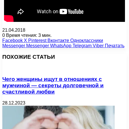
21.04.2018
0
Время чтения: 3 мин.
Facebook
X
Pinterest
Вконтакте
Одноклассники
Messenger
Messenger
WhatsApp
Telegram
Viber
Печатать
ПОХОЖИЕ СТАТЬИ
Чего женщины ищут в отношениях с
мужчиной — секреты долговечной и
счастливой любви
28.12.2023