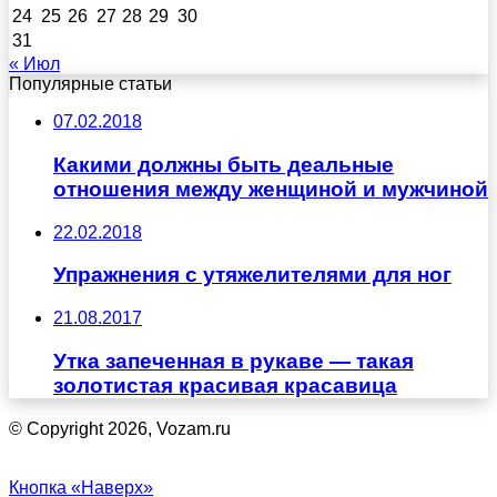
24
25
26
27
28
29
30
31
« Июл
Популярные статьи
07.02.2018
Какими должны быть деальные
отношения между женщиной и мужчиной
22.02.2018
Упражнения с утяжелителями для ног
21.08.2017
Утка запеченная в рукаве — такая
золотистая красивая красавица
© Copyright 2026, Vozam.ru
Кнопка «Наверх»