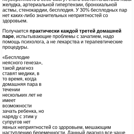
желудка, артериальной гипертензии, бронхиальной
астмы, стенокардии, бесплодия. У 30% бесплодных пар
нет каких-либо значительных неприятностей со
здоровьем.
Получается
практически каждой третей домашней
паре
, испытывающие проблемы с зачатием, надо
помощь психолога, а не лекарства и терапевтические
процедуры.
«Бесплодие
неясного генеза»,
такой диагноз
ставят медики, в
то время, когда
домашняя пара в
течении
нескольких лет не
имеет
возможности
зачать ребенка, но
наряду с этим у
супругов нет
явных неприятностей со здоровьем, мешающим
наступлению беременности. Данный диагноз все чаще