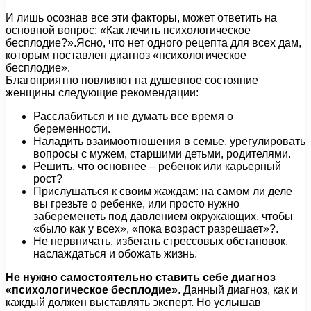
И лишь осознав все эти факторы, может ответить на
основной вопрос: «Как лечить психологическое
бесплодие?».Ясно, что нет одного рецепта для всех дам,
которым поставлен диагноз «психологическое
бесплодие».
Благоприятно повлияют на душевное состояние
женщины следующие рекомендации:
Расслабиться и не думать все время о
беременности.
Наладить взаимоотношения в семье, урегулировать
вопросы с мужем, старшими детьми, родителями.
Решить, что основнее – ребенок или карьерный
рост?
Прислушаться к своим жаждам: на самом ли деле
вы грезьте о ребенке, или просто нужно
забеременеть под давлением окружающих, чтобы
«было как у всех», «пока возраст разрешает»?.
Не нервничать, избегать стрессовых обстановок,
наслаждаться и обожать жизнь.
Не нужно самостоятельно ставить себе диагноз
«психологическое бесплодие»
. Данный диагноз, как и
каждый должен выставлять эксперт. Но услышав