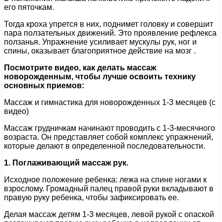
его пяточкам.
Тогда кроха упрется в них, поднимет головку и совершит
пара ползательных движений. Это проявление рефлекса
ползанья. Упражнение усиливает мускулы рук, ног и
спины, оказывает благоприятное действие на мозг .
Посмотрите видео, как делать массаж
новорожденным, чтобы лучше освоить технику
основных приемов:
Массаж и гимнастика для новорожденных 1-3 месяцев (с
видео)
Массаж грудничкам начинают проводить с 1-3-месячного
возраста. Он представляет собой комплекс упражнений,
которые делают в определенной последовательности.
1. Поглаживающий массаж рук.
Исходное положение ребенка: лежа на спине ногами к
взрослому. Громадный палец правой руки вкладывают в
правую руку ребенка, чтобы зафиксировать ее.
Делая массаж детям 1-3 месяцев, левой рукой с опаской