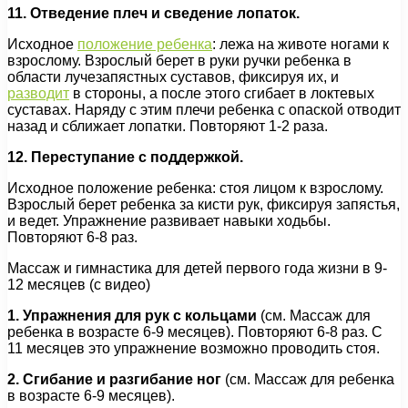
11. Отведение плеч и сведение лопаток.
Исходное
положение ребенка
: лежа на животе ногами к
взрослому. Взрослый берет в руки ручки ребенка в
области лучезапястных суставов, фиксируя их, и
разводит
в стороны, а после этого сгибает в локтевых
суставах. Наряду с этим плечи ребенка с опаской отводит
назад и сближает лопатки. Повторяют 1-2 раза.
12. Переступание с поддержкой.
Исходное положение ребенка: стоя лицом к взрослому.
Взрослый берет ребенка за кисти рук, фиксируя запястья,
и ведет. Упражнение развивает навыки ходьбы.
Повторяют 6-8 раз.
Массаж и гимнастика для детей первого года жизни в 9-
12 месяцев (с видео)
1. Упражнения для рук с кольцами
(см. Массаж для
ребенка в возрасте 6-9 месяцев). Повторяют 6-8 раз. С
11 месяцев это упражнение возможно проводить стоя.
2. Сгибание и разгибание ног
(см. Массаж для ребенка
в возрасте 6-9 месяцев).