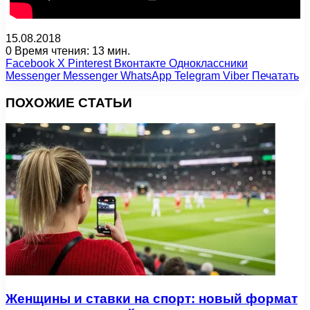
15.08.2018
0
Время чтения: 13 мин.
Facebook
X
Pinterest
Вконтакте
Одноклассники
Messenger
Messenger
WhatsApp
Telegram
Viber
Печатать
ПОХОЖИЕ СТАТЬИ
Женщины и ставки на спорт: новый формат