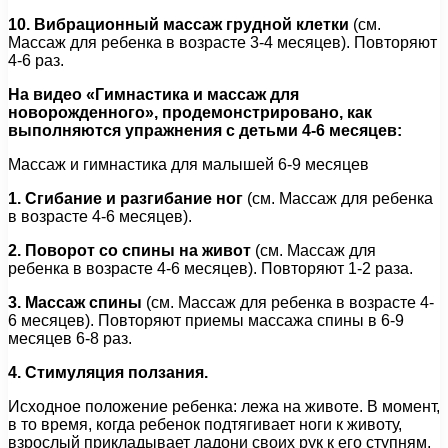
10. Вибрационный массаж грудной клетки
(см.
Массаж для ребенка в возрасте 3-4 месяцев). Повторяют
4-6 раз.
На видео «Гимнастика и массаж для
новорожденного», продемонстрировано, как
выполняются упражнения с детьми 4-6 месяцев:
Массаж и гимнастика для малышей 6-9 месяцев
1. Сгибание и разгибание ног
(см. Массаж для ребенка
в возрасте 4-6 месяцев).
2. Поворот со спины на живот
(см. Массаж для
ребенка в возрасте 4-6 месяцев). Повторяют 1-2 раза.
3. Массаж спины
(см. Массаж для ребенка в возрасте 4-
6 месяцев). Повторяют приемы массажа спины в 6-9
месяцев 6-8 раз.
4. Стимуляция ползания.
Исходное положение ребенка: лежа на животе. В момент,
в то время, когда ребенок подтягивает ноги к животу,
взрослый прикладывает ладони своих рук к его ступням,