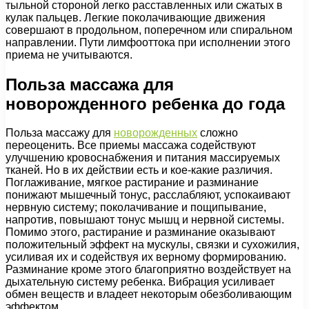
тыльной стороной легко расставленных или сжатых в
кулак пальцев. Легкие поколачивающие движения
совершают в продольном, поперечном или спиральном
направлении. Пути лимфооттока при исполнении этого
приема не учитываются.
Польза массажа для
новорожденного ребенка до года
Польза массажу для
новорожденных
сложно
переоценить. Все приемы массажа содействуют
улучшению кровоснабжения и питания массируемых
тканей. Но в их действии есть и кое-какие различия.
Поглаживание, мягкое растирание и разминание
понижают мышечный тонус, расслабляют, успокаивают
нервную систему; поколачивание и пощипывание,
напротив, повышают тонус мышц и нервной системы.
Помимо этого, растирание и разминание оказывают
положительный эффект на мускулы, связки и сухожилия,
усиливая их и содействуя их верному формированию.
Разминание кроме этого благоприятно воздействует на
дыхательную систему ребенка. Вибрация усиливает
обмен веществ и владеет некоторым обезболивающим
эффектом.