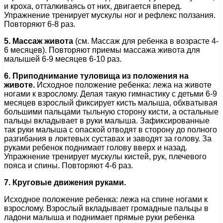
и кроха, отталкиваясь от них, двигается вперед.
Упражнение тренирует мускулы ног и рефлекс ползания.
Повторяют 6-8 раз.
5. Массаж живота
(см. Массаж для ребенка в возрасте 4-
6 месяцев). Повторяют приемы массажа живота для
малышей 6-9 месяцев 6-10 раз.
6. Приподнимание туловища из положения на
животе.
Исходное положение ребенка: лежа на животе
ногами к взрослому. Делая такую гимнастику с детьми 6-9
месяцев взрослый фиксирует кисть малыша, обхватывая
большими пальцами тыльную сторону кисти, а остальные
пальцы вкладывает в руки малыша. Зафиксированные
так руки малыша с опаской отводят в сторону до полного
разгибания в локтевых суставах и заводят за голову. За
руками ребенок поднимает голову вверх и назад.
Упражнение тренирует мускулы кистей, рук, плечевого
пояса и спины. Повторяют 4-6 раз.
7. Круговые движения руками.
Исходное положение ребенка: лежа на спине ногами к
взрослому. Взрослый вкладывает громадные пальцы в
ладони малыша и поднимает прямые руки ребенка