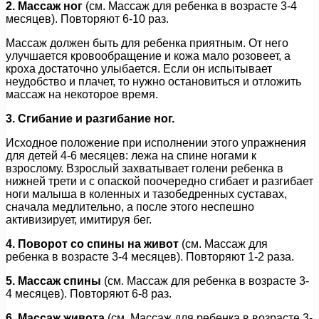
2. Массаж ног
(см. Массаж для ребенка в возрасте 3-4
месяцев). Повторяют 6-10 раз.
Массаж должен быть для ребенка приятным. От него
улучшается кровообращение и кожа мало розовеет, а
кроха достаточно улыбается. Если он испытывает
неудобство и плачет, то нужно остановиться и отложить
массаж на некоторое время.
3. Сгибание и разгибание ног.
Исходное положение при исполнении этого упражнения
для детей 4-6 месяцев: лежа на спине ногами к
взрослому. Взрослый захватывает голени ребенка в
нижней трети и с опаской поочередно сгибает и разгибает
ноги малыша в коленных и тазобедренных суставах,
сначала медлительно, а после этого неспешно
активизирует, имитируя бег.
4. Поворот со спины на живот
(см. Массаж для
ребенка в возрасте 3-4 месяцев). Повторяют 1-2 раза.
5. Массаж спины
(см. Массаж для ребенка в возрасте 3-
4 месяцев). Повторяют 6-8 раз.
6. Массаж живота
(см. Массаж для ребенка в возрасте 3-