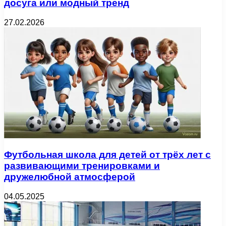
досуга или модный тренд
27.02.2026
Футбольная школа для детей от трёх лет с
развивающими тренировками и
дружелюбной атмосферой
04.05.2025