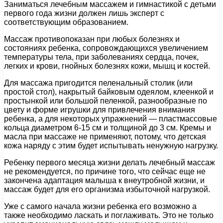
Заниматься лечебным массажем и гимнастикой с детьми
первого года жизни должен лишь эксперт с
соответствующим образованием.
Массаж противопоказан при любых болезнях и
состояниях ребенка, сопровождающихся увеличением
температуры тела, при заболеваниях сердца, почек,
легких и крови, гнойных болезнях кожи, мышц и костей.
Для массажа пригодится пеленальный столик (или
простой стол), накрытый байковым одеялом, клеенкой и
простынкой или большой пеленкой, разнообразные по
цвету и форме игрушки для привлечения внимания
ребенка, а для некоторых упражнений — пластмассовые
кольца диаметром 6-15 см и толщиной до 3 см. Кремы и
масла при массаже не применяют, потому, что детская
кожа наряду с этим будет испытывать ненужную нагрузку.
Ребенку первого месяца жизни делать лечебный массаж
не рекомендуется, по причине того, что сейчас еще не
закончена адаптация малыша к внеутробной жизни, и
массаж будет для его организма избыточной нагрузкой.
Уже с самого начала жизни ребенка его возможно а
также необходимо ласкать и поглаживать. Это не только