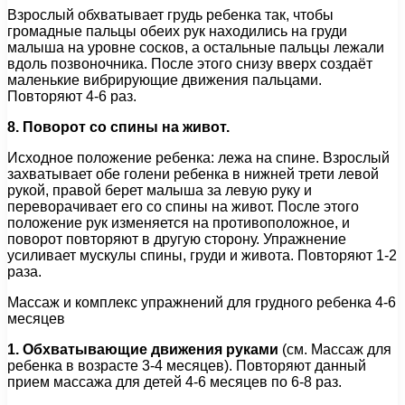
Взрослый обхватывает грудь ребенка так, чтобы
громадные пальцы обеих рук находились на груди
малыша на уровне сосков, а остальные пальцы лежали
вдоль позвоночника. После этого снизу вверх создаёт
маленькие вибрирующие движения пальцами.
Повторяют 4-6 раз.
8. Поворот со спины на живот.
Исходное положение ребенка: лежа на спине. Взрослый
захватывает обе голени ребенка в нижней трети левой
рукой, правой берет малыша за левую руку и
переворачивает его со спины на живот. После этого
положение рук изменяется на противоположное, и
поворот повторяют в другую сторону. Упражнение
усиливает мускулы спины, груди и живота. Повторяют 1-2
раза.
Массаж и комплекс упражнений для грудного ребенка 4-6
месяцев
1. Обхватывающие движения руками
(см. Массаж для
ребенка в возрасте 3-4 месяцев). Повторяют данный
прием массажа для детей 4-6 месяцев по 6-8 раз.