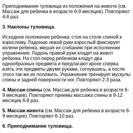
Приподнимание туловища из положения на животе (см.
Массаж для ребенка в возрасте 6-9 месяцев). Повторяют
4-6 раз.
3. Наклоны туловища.
Исходное положение ребенка: стоя на столе спиной к
взрослому. Ладонью левой руки взрослый фиксирует
колени ребенка, мешая их сгибанию при исполнении
упражнения. Ладонь правой руки кладет на живот
ребенка. На стол перед ребенком кладут два
однообразных предмета и предлагают крохе сперва
взять эти предметы двумя руками, согнувшись, а после
этого так же их положить. Упражнение тренирует мускулы
спины и задней поверхности ног. Повторяют 2-3 раза.
4. Массаж спины
(см. Массаж для ребенка в возрасте 6-
9 месяцев). Повторяют приемы массажа спины в 9-12
месяцев 6-8 раз.
5. Массаж живота
(см. Массаж для ребенка в возрасте 6-
9 месяцев). Повторяют 6-10 раз.
6. Приподнимание туловища.