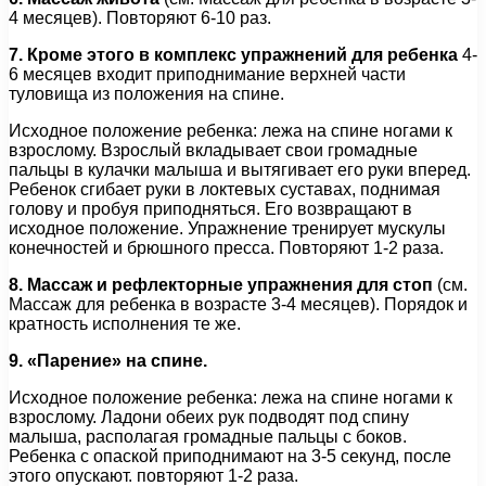
4 месяцев). Повторяют 6-10 раз.
7. Кроме этого в комплекс упражнений для ребенка
4-
6 месяцев входит приподнимание верхней части
туловища из положения на спине.
Исходное положение ребенка: лежа на спине ногами к
взрослому. Взрослый вкладывает свои громадные
пальцы в кулачки малыша и вытягивает его руки вперед.
Ребенок сгибает руки в локтевых суставах, поднимая
голову и пробуя приподняться. Его возвращают в
исходное положение. Упражнение тренирует мускулы
конечностей и брюшного пресса. Повторяют 1-2 раза.
8. Массаж и рефлекторные упражнения для стоп
(см.
Массаж для ребенка в возрасте 3-4 месяцев). Порядок и
кратность исполнения те же.
9. «Парение» на спине.
Исходное положение ребенка: лежа на спине ногами к
взрослому. Ладони обеих рук подводят под спину
малыша, располагая громадные пальцы с боков.
Ребенка с опаской приподнимают на 3-5 секунд, после
этого опускают. повторяют 1-2 раза.