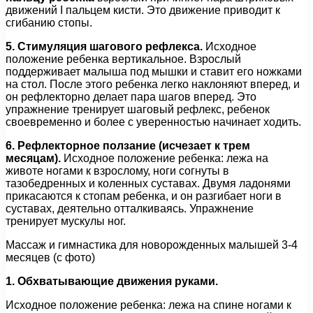
движений I пальцем кисти. Это движение приводит к
сгибанию стопы.
5. Стимуляция шагового рефлекса.
Исходное
положение ребенка вертикальное. Взрослый
поддерживает малыша под мышки и ставит его ножками
на стол. После этого ребенка легко наклоняют вперед, и
он рефлекторно делает пара шагов вперед. Это
упражнение тренирует шаговый рефлекс, ребенок
своевременно и более с уверенностью начинает ходить.
6. Рефлекторное ползание (исчезает к трем
месяцам).
Исходное положение ребенка: лежа на
животе ногами к взрослому, ноги согнуты в
тазобедренных и коленных суставах. Двумя ладонями
прикасаются к стопам ребенка, и он разгибает ноги в
суставах, деятельно отталкиваясь. Упражнение
тренирует мускулы ног.
Массаж и гимнастика для новорожденных малышей 3-4
месяцев (с фото)
1. Обхватывающие движения руками.
Исходное положение ребенка: лежа на спине ногами к