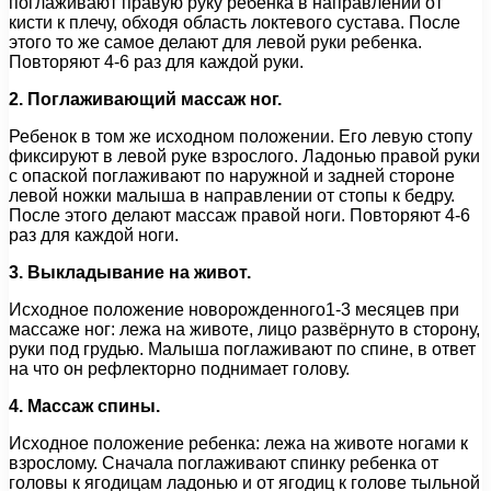
поглаживают правую руку ребенка в направлении от
кисти к плечу, обходя область локтевого сустава. После
этого то же самое делают для левой руки ребенка.
Повторяют 4-6 раз для каждой руки.
2. Поглаживающий массаж ног.
Ребенок в том же исходном положении. Его левую стопу
фиксируют в левой руке взрослого. Ладонью правой руки
с опаской поглаживают по наружной и задней стороне
левой ножки малыша в направлении от стопы к бедру.
После этого делают массаж правой ноги. Повторяют 4-6
раз для каждой ноги.
3. Выкладывание на живот.
Исходное положение новорожденного1-3 месяцев при
массаже ног: лежа на животе, лицо развёрнуто в сторону,
руки под грудью. Малыша поглаживают по спине, в ответ
на что он рефлекторно поднимает голову.
4. Массаж спины.
Исходное положение ребенка: лежа на животе ногами к
взрослому. Сначала поглаживают спинку ребенка от
головы к ягодицам ладонью и от ягодиц к голове тыльной