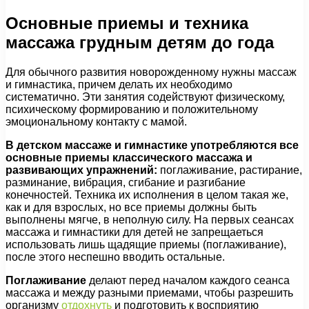
Основные приемы и техника
массажа грудным детям до года
Для обычного развития новорожденному нужны массаж
и гимнастика, причем делать их необходимо
систематично. Эти занятия содействуют физическому,
психическому формированию и положительному
эмоциональному контакту с мамой.
В детском массаже и гимнастике употребляются все
основные приемы классического массажа и
развивающих упражнений:
поглаживание, растирание,
разминание, вибрация, сгибание и разгибание
конечностей. Техника их исполнения в целом такая же,
как и для взрослых, но все приемы должны быть
выполнены мягче, в неполную силу. На первых сеансах
массажа и гимнастики для детей не запрещаеться
использовать лишь щадящие приемы (поглаживание),
после этого неспешно вводить остальные.
Поглаживание
делают перед началом каждого сеанса
массажа и между разными приемами, чтобы разрешить
организму
отдохнуть
и подготовить к восприятию