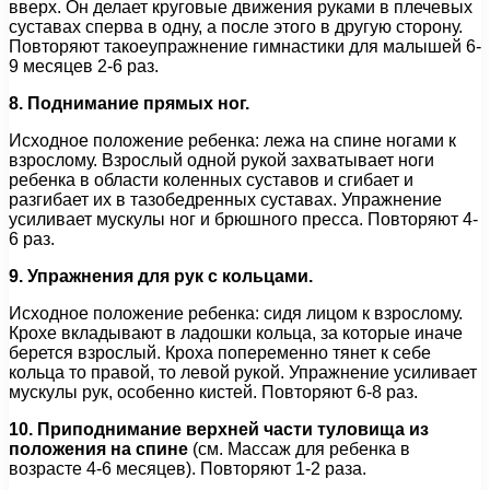
вверх. Он делает круговые движения руками в плечевых
суставах сперва в одну, а после этого в другую сторону.
Повторяют такоеупражнение гимнастики для малышей 6-
9 месяцев 2-6 раз.
8. Поднимание прямых ног.
Исходное положение ребенка: лежа на спине ногами к
взрослому. Взрослый одной рукой захватывает ноги
ребенка в области коленных суставов и сгибает и
разгибает их в тазобедренных суставах. Упражнение
усиливает мускулы ног и брюшного пресса. Повторяют 4-
6 раз.
9. Упражнения для рук с кольцами.
Исходное положение ребенка: сидя лицом к взрослому.
Крохе вкладывают в ладошки кольца, за которые иначе
берется взрослый. Кроха попеременно тянет к себе
кольца то правой, то левой рукой. Упражнение усиливает
мускулы рук, особенно кистей. Повторяют 6-8 раз.
10. Приподнимание верхней части туловища из
положения на спине
(см. Массаж для ребенка в
возрасте 4-6 месяцев). Повторяют 1-2 раза.