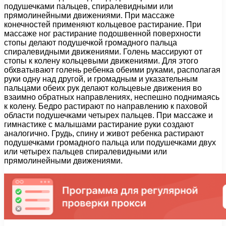
подушечками пальцев, спиралевидными или
прямолинейными движениями. При массаже
конечностей применяют кольцевое растирание. При
массаже ног растирание подошвенной поверхности
стопы делают подушечкой громадного пальца
спиралевидными движениями. Голень массируют от
стопы к колену кольцевыми движениями. Для этого
обхватывают голень ребенка обеими руками, располагая
руки одну над другой, и громадным и указательным
пальцами обеих рук делают кольцевые движения во
взаимно обратных направлениях, неспешно поднимаясь
к колену. Бедро растирают по направлению к паховой
области подушечками четырех пальцев. При массаже и
гимнастике с малышами растирание руки создают
аналогично. Грудь, спину и живот ребенка растирают
подушечками громадного пальца или подушечками двух
или четырех пальцев спиралевидными или
прямолинейными движениями.