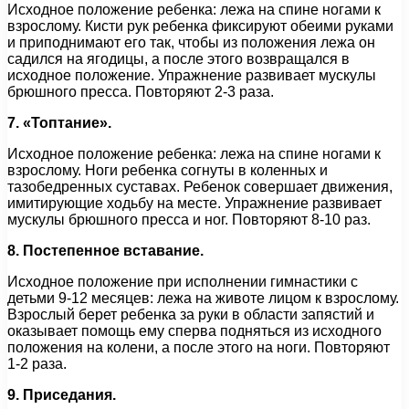
Исходное положение ребенка: лежа на спине ногами к
взрослому. Кисти рук ребенка фиксируют обеими руками
и приподнимают его так, чтобы из положения лежа он
садился на ягодицы, а после этого возвращался в
исходное положение. Упражнение развивает мускулы
брюшного пресса. Повторяют 2-3 раза.
7. «Топтание».
Исходное положение ребенка: лежа на спине ногами к
взрослому. Ноги ребенка согнуты в коленных и
тазобедренных суставах. Ребенок совершает движения,
имитирующие ходьбу на месте. Упражнение развивает
мускулы брюшного пресса и ног. Повторяют 8-10 раз.
8. Постепенное вставание.
Исходное положение при исполнении гимнастики с
детьми 9-12 месяцев: лежа на животе лицом к взрослому.
Взрослый берет ребенка за руки в области запястий и
оказывает помощь ему сперва подняться из исходного
положения на колени, а после этого на ноги. Повторяют
1-2 раза.
9. Приседания.