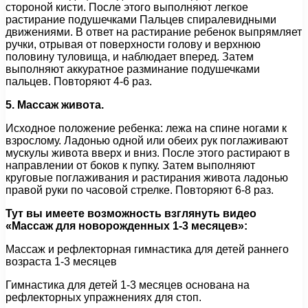
стороной кисти. После этого выполняют легкое
растирание подушечками Пальцев спиралевидными
движениями. В ответ на растирание ребенок выпрямляет
ручки, отрывая от поверхности голову и верхнюю
половину туловища, и наблюдает вперед. Затем
выполняют аккуратное разминание подушечками
пальцев. Повторяют 4-6 раз.
5. Массаж живота.
Исходное положение ребенка: лежа на спине ногами к
взрослому. Ладонью одной или обеих рук поглаживают
мускулы живота вверх и вниз. После этого растирают в
направлении от боков к пупку. Затем выполняют
круговые поглаживания и растирания живота ладонью
правой руки по часовой стрелке. Повторяют 6-8 раз.
Тут вы имеете возможность взглянуть видео
«Массаж для новорожденных 1-3 месяцев»:
Массаж и рефлекторная гимнастика для детей раннего
возраста 1-3 месяцев
Гимнастика для детей 1-3 месяцев основана на
рефлекторных упражнениях для стоп.