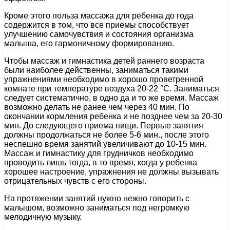
Кроме этого польза массажа для ребенка до года
содержится в том, что все приемы способствует
улучшению самочувствия и состояния организма
малыша, его гармоничному формированию.
Чтобы массаж и гимнастика детей раннего возраста
были наиболее действенны, заниматься такими
упражнениями необходимо в хорошо проветренной
комнате при температуре воздуха 20-22 °С. Заниматься
следует систематично, в одно да и то же время. Массаж
возможно делать не ранее чем через 40 мин. По
окончании кормления ребенка и не позднее чем за 20-30
мин. До следующего приема пищи. Первые занятия
должны продолжаться не более 5-6 мин., после этого
неспешно время занятий увеличивают до 10-15 мин.
Массаж и гимнастику для грудничков необходимо
проводить лишь тогда, в то время, когда у ребенка
хорошее настроение, упражнения не должны вызывать
отрицательных чувств с его стороны.
На протяжении занятий нужно нежно говорить с
малышом, возможно заниматься под негромкую
мелодичную музыку.