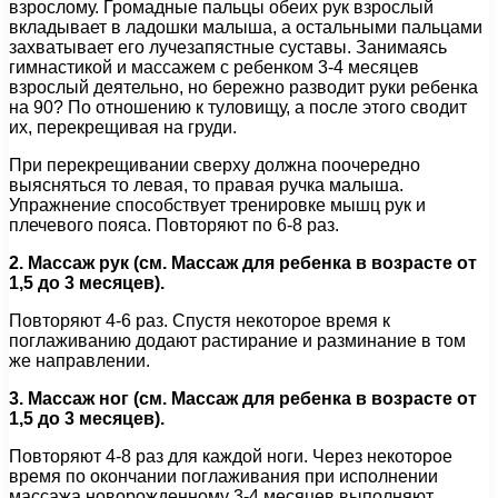
взрослому. Громадные пальцы обеих рук взрослый
вкладывает в ладошки малыша, а остальными пальцами
захватывает его лучезапястные суставы. Занимаясь
гимнастикой и массажем с ребенком 3-4 месяцев
взрослый деятельно, но бережно разводит руки ребенка
на 90? По отношению к туловищу, а после этого сводит
их, перекрещивая на груди.
При перекрещивании сверху должна поочередно
выясняться то левая, то правая ручка малыша.
Упражнение способствует тренировке мышц рук и
плечевого пояса. Повторяют по 6-8 раз.
2. Массаж рук (см. Массаж для ребенка в возрасте от
1,5 до 3 месяцев).
Повторяют 4-6 раз. Спустя некоторое время к
поглаживанию додают растирание и разминание в том
же направлении.
3. Массаж ног (см. Массаж для ребенка в возрасте от
1,5 до 3 месяцев).
Повторяют 4-8 раз для каждой ноги. Через некоторое
время по окончании поглаживания при исполнении
массажа новорожденному 3-4 месяцев выполняют