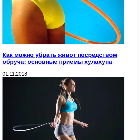
Как можно убрать живот посредством
обруча: основные приемы хулахупа
01.11.2018