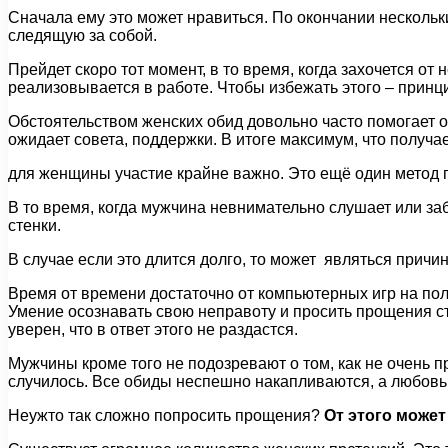
Сначала ему это может нравиться. По окончании нескольк
следящую за собой.
Прейдет скоро тот момент, в то время, когда захочется от
реализовывается в работе. Чтобы избежать этого – принц
Обстоятельством женских обид довольно часто помогает 
ожидает совета, поддержки. В итоге максимум, что получае
для женщины участие крайне важно. Это ещё один метод 
В то время, когда мужчина невнимательно слушает или за
стенки.
В случае если это длится долго, то может являться прич
Время от времени достаточно от компьютерных игр на по
Умение осознавать свою неправоту и просить прощения ст
уверен, что в ответ этого не раздастся.
Мужчины кроме того не подозревают о том, как не очень п
случилось. Все обиды неспешно накапливаются, а любовь 
Неужто так сложно попросить прощения?
От этого может