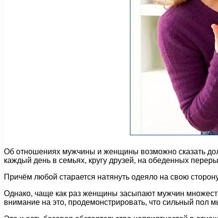
Об отношениях мужчины и женщины возможно сказать долг
каждый день в семьях, кругу друзей, на обеденных перер
Причём любой старается натянуть одеяло на свою сторону
Однако, чаще как раз женщины засыпают мужчин множество
внимание на это, продемонстрировать, что сильный пол 