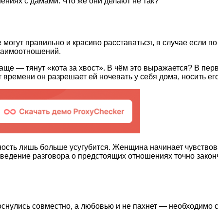
ениях с дамами. Что же они делают не так?
 могут правильно и красиво расставаться, в случае если по 
заимоотношений.
аще — тянут «кота за хвост». В чём это выражается? В пер
от времени он разрешает ей ночевать у себя дома, носить е
сть лишь больше усугубится. Женщина начинает чувствовать
оведение разговора о предстоящих отношениях точно закон
снулись совместно, а любовью и не пахнет — необходимо схо