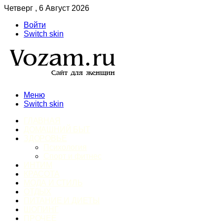
Четверг , 6 Август 2026
Войти
Switch skin
Меню
Switch skin
ГЛАВНАЯ
ДОМАШНИЙ БЫТ
ЗДОРОВЬЕ
Психология
Спорт и фитнес
ИНТИМ
КРАСОТА
МОДА И СТИЛЬ
ОТДЫХ
ПИТАНИЕ И ДИЕТЫ
ШОПИНГ
ПРОЧЕЕ