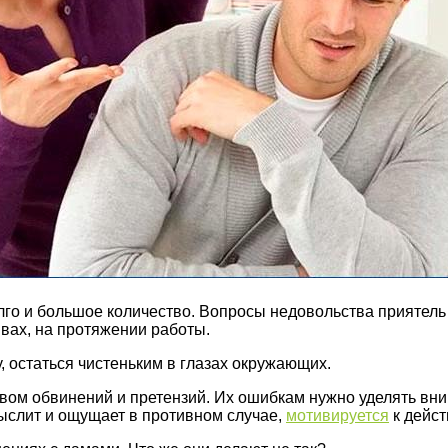
о и большое количество. Вопросы недовольства приятель 
ывах, на протяжении работы.
, остаться чистеньким в глазах окружающих.
м обвинений и претензий. Их ошибкам нужно уделять внима
мыслит и ощущает в противном случае,
мотивируется
к дейст