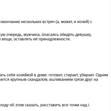
окончании нескольких встреч (а, может, и ночей) с
вую очередь, мужчина, опасаясь обидеть девушку,
го вещи, оставлять её принадлежности.
 себя хозяйкой в доме: готовит, стирает, убирает. Одним
чится крупным скандалом, выливанием грязи друг на
ду об этом сказать, расставить все точки над і.