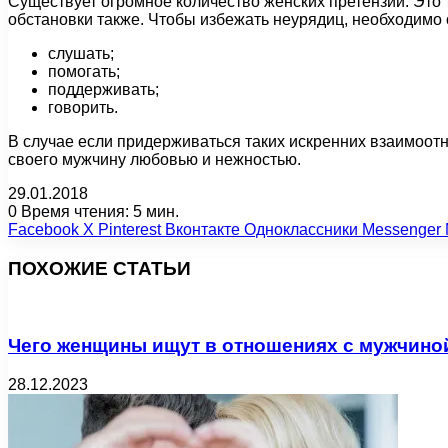
Существует огромное количество женских претензий. Это 
обстановки также. Чтобы избежать неурядиц, необходимо 
слушать;
помогать;
поддерживать;
говорить.
В случае если придерживаться таких искренних взаимоотн
своего мужчину любовью и нежностью.
29.01.2018
0
Время чтения: 5 мин.
Facebook
X
Pinterest
Вконтакте
Одноклассники
Messenger
ПОХОЖИЕ СТАТЬИ
Чего женщины ищут в отношениях с мужчино
28.12.2023