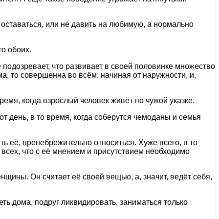
т оставаться, или не давить на любимую, а нормально
о обоих.
 подозревает, что развивает в своей половинке множество
а, то совершенна во всём: начиная от наружности, и,
ремя, когда взрослый человек живёт по чужой указке.
т день, в то время, когда соберутся чемоданы и семья
ь её, пренебрежительно относиться. Хуже всего, в то
 всех, что с её мнением и присутствием необходимо
щины. Он считает её своей вещью, а, значит, ведёт себя,
ть дома, подруг ликвидировать, заниматься только