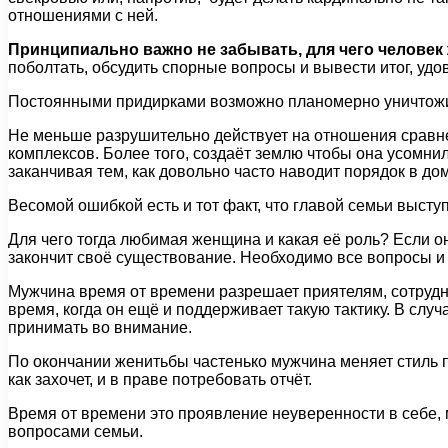
отношениями с ней.
Принципиально важно не забывать, для чего человек
поболтать, обсудить спорные вопросы и вывести итог, уд
Постоянными придирками возможно планомерно уничтожить
Не меньше разрушительно действует на отношения сравнен
комплексов. Более того, создаёт землю чтобы она усомнил
заканчивая тем, как довольно часто наводит порядок в д
Весомой ошибкой есть и тот факт, что главой семьи выступ
Для чего тогда любимая женщина и какая её роль? Если он
закончит своё существование. Необходимо все вопросы и н
Мужчина время от времени разрешает приятелям, сотрудни
время, когда он ещё и поддерживает такую тактику. В слу
принимать во внимание.
По окончании женитьбы частенько мужчина меняет стиль п
как захочет, и в праве потребовать отчёт.
Время от времени это проявление неуверенности в себе, 
вопросами семьи.