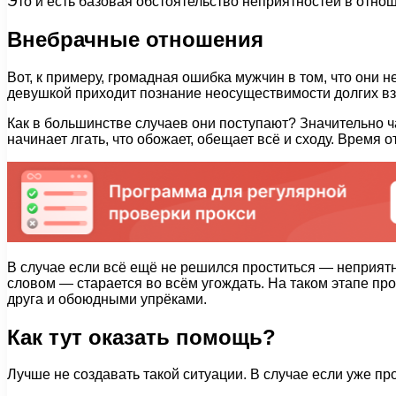
Это и есть базовая обстоятельство неприятностей в отнош
Внебрачные отношения
Вот, к примеру, громадная ошибка мужчин в том, что они не
девушкой приходит познание неосуществимости долгих в
Как в большинстве случаев они поступают? Значительно ч
начинает лгать, что обожает, обещает всё и сходу. Время 
В случае если всё ещё не решился проститься — неприятно
словом — старается во всём угождать. На таком этапе пр
друга и обоюдными упрёками.
Как тут оказать помощь?
Лучше не создавать такой ситуации. В случае если уже про