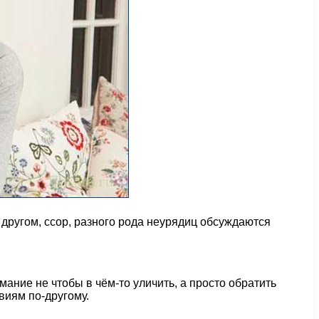
другом, ссор, разного рода неурядиц обсуждаются
ние не чтобы в чём-то уличить, а просто обратить
виям по-другому.