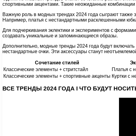
спортивными акцентами. Такие неожиданные комбинации д
Важную роль в модных трендах 2024 года сыграют также 
Например, платья с нестандартными расклешенными юбкам
Для подчеркивания эклектики и экспериментов с формами
создавать уникальные и запоминающиеся образы.
Дополнительно, модные тренды 2024 года будут включать 
нестандартные очки. Эти аксессуары станут неотъемлемой
Сочетание стилей
Эк
Классические элементы + стритстайл
Платья с 
Классические элементы + спортивные акценты
Куртки с 
ВСЕ ТРЕНДЫ 2024 ГОДА I ЧТО БУДУТ НОСИ