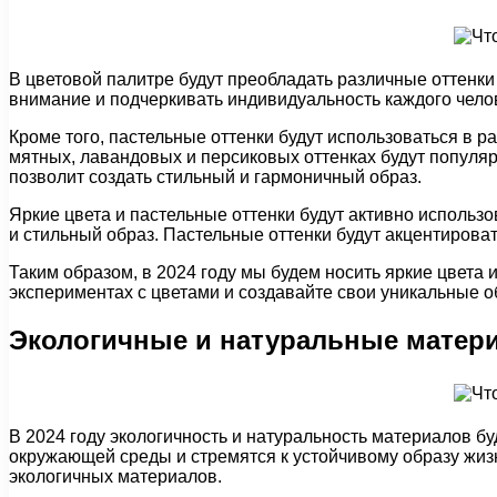
В цветовой палитре будут преобладать различные оттенки р
внимание и подчеркивать индивидуальность каждого чело
Кроме того, пастельные оттенки будут использоваться в 
мятных, лавандовых и персиковых оттенках будут популяр
позволит создать стильный и гармоничный образ.
Яркие цвета и пастельные оттенки будут активно использов
и стильный образ. Пастельные оттенки будут акцентирова
Таким образом, в 2024 году мы будем носить яркие цвета 
экспериментах с цветами и создавайте свои уникальные о
Экологичные и натуральные матер
В 2024 году экологичность и натуральность материалов б
окружающей среды и стремятся к устойчивому образу жизн
экологичных материалов.