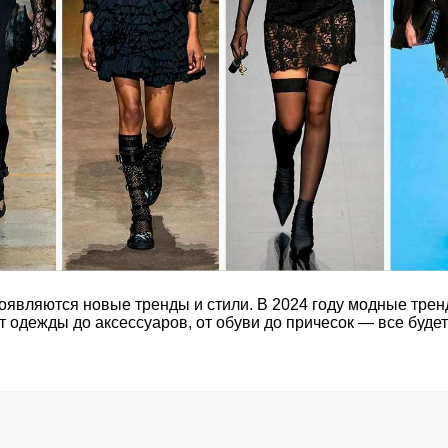
оявляются новые тренды и стили. В 2024 году модные тре
 одежды до аксессуаров, от обуви до причесок — все будет