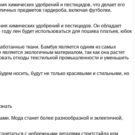
я химических удобрений и пестицидов, что делает его
личных предметов гардероба, включая футболки,
ния химических удобрений и пестицидов. Он обладает
 году лен будет использоваться для пошива платьев, юбок
еработанные ткани. Бамбук является одним из самых
 является экологичным материалом, так как она растет
ьзовать отходы текстильной промышленности и уменьшить
удем носить, будут не только красивыми и стильными, но
ми. Мода станет более разнообразной и эклектичной,
 сочетаться с небрежными деталями стритстайла или