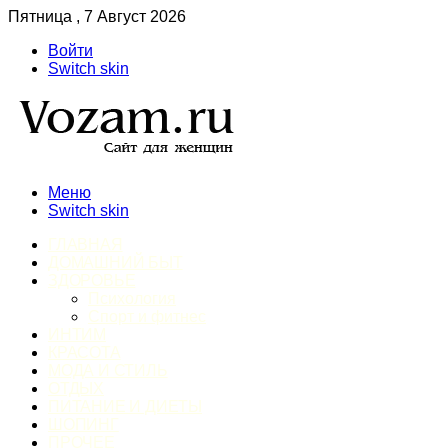
Пятница , 7 Август 2026
Войти
Switch skin
Меню
Switch skin
ГЛАВНАЯ
ДОМАШНИЙ БЫТ
ЗДОРОВЬЕ
Психология
Спорт и фитнес
ИНТИМ
КРАСОТА
МОДА И СТИЛЬ
ОТДЫХ
ПИТАНИЕ И ДИЕТЫ
ШОПИНГ
ПРОЧЕЕ