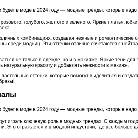
озового, голубого, желтого и зеленого. Яркие платья, юбки
века.
различных комбинациях, создавая нежные и романтические о
ны среди модниц. Эти оттенки отлично сочетаются с нейтра
аться не только в одежде, но и в макияже. Яркие тени для 
ть натуральную красоту и добавлять нежности в макияж.
и пастельные оттенки, которые помогут выделиться и созда
бразы!
иалы
удут играть ключевую роль в модных трендах. С каждым го
и. Это отражается и в модной индустрии, где все больше 