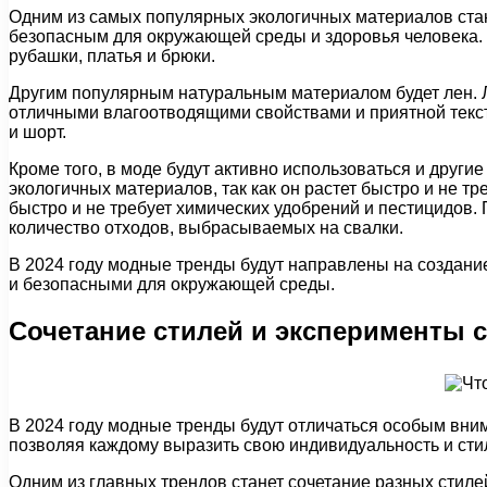
Одним из самых популярных экологичных материалов стане
безопасным для окружающей среды и здоровья человека. 
рубашки, платья и брюки.
Другим популярным натуральным материалом будет лен. Л
отличными влагоотводящими свойствами и приятной тексту
и шорт.
Кроме того, в моде будут активно использоваться и други
экологичных материалов, так как он растет быстро и не т
быстро и не требует химических удобрений и пестицидов
количество отходов, выбрасываемых на свалки.
В 2024 году модные тренды будут направлены на создание
и безопасными для окружающей среды.
Сочетание стилей и эксперименты 
В 2024 году модные тренды будут отличаться особым вним
позволяя каждому выразить свою индивидуальность и сти
Одним из главных трендов станет сочетание разных стиле