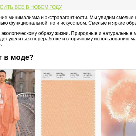
ОСИТЬ ВСЕ В НОВОМ ГОДУ
тание минимализма и экстравагантности. Мы увидим смелы
ько функциональной, но и искусством. Смелые и яркие обр
к экологическому образу жизни. Природные и натуральные 
дет уделяться переработке и вторичному использованию ма
.
т в моде?