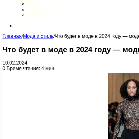
Обзор интернета
Музыка
Литература
Искать
Главная
/
Мода и стиль
/
Что будет в моде в 2024 году — мод
Что будет в моде в 2024 году — мо
10.02.2024
0
Время чтения: 4 мин.