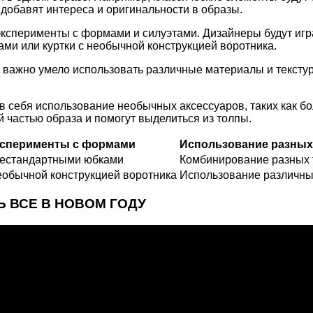
обавят интереса и оригинальности в образы.
эксперименты с формами и силуэтами. Дизайнеры будут иг
и или куртки с необычной конструкцией воротника.
 важно умело использовать различные материалы и текстур
в себя использование необычных аксессуаров, таких как б
 частью образа и помогут выделиться из толпы.
сперименты с формами
Использование разных 
нестандартными юбками
Комбинирование разных 
необычной конструкцией воротника
Использование различны
ТЬ ВСЕ В НОВОМ ГОДУ