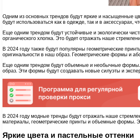
Одним из основных трендов будут яркие и насыщенные цвет
будут использоваться как в одежде, так и в аксессуарах, 
Еще одним трендом будут устойчивые и экологически чис
органического хлопка. Это будет отражать наше стремлен
В 2024 году также будут популярны геометрические принты
оригинальности в наш образ. Геометрические формы и аб
Еще одним трендом будут объемные и необычные формы. М
образ. Эти формы будут создавать новые силуэты и эксп
В 2024 году модные тренды будут отражать наше стремле
материалы, геометрические принты и объемные формы. Э
Яркие цвета и пастельные оттенки