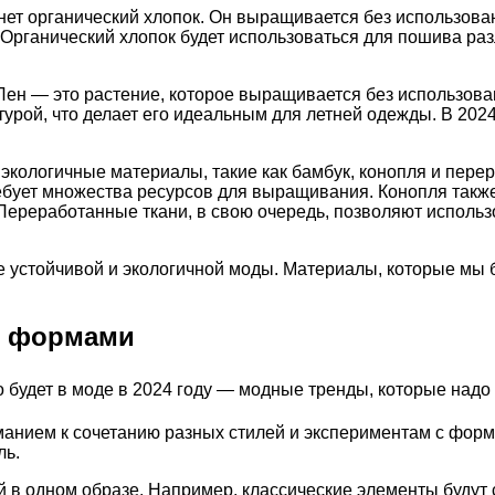
т органический хлопок. Он выращивается без использовани
Органический хлопок будет использоваться для пошива раз
ен — это растение, которое выращивается без использова
рой, что делает его идеальным для летней одежды. В 2024
е экологичные материалы, такие как бамбук, конопля и пер
ребует множества ресурсов для выращивания. Конопля также
. Переработанные ткани, в свою очередь, позволяют испол
 устойчивой и экологичной моды. Материалы, которые мы б
с формами
анием к сочетанию разных стилей и экспериментам с форма
ль.
й в одном образе. Например, классические элементы будут