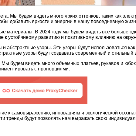
а. Мы будем видеть много ярких оттенков, таких как элект
чтобы добавить яркости и энергии в нашу повседневную жизн
тые материалы. В 2024 году мы будем видеть все больше о
ие к устойчивому развитию и позитивному влиянию на окру
 и абстрактные узоры. Эти узоры будут использоваться как 
страктные узоры будут создавать современный и стильный 
ы будем видеть много объемных платьев, рукавов и юбок,
ериментировать с пропорциями.
ние к самовыражению, инновациям и экологической осознан
ти тренды будут позволять нам выражать свою индивидуал