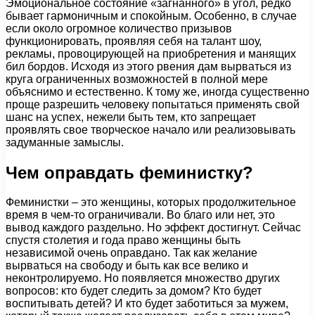
Эмоциональное состояние «загнанного» в угол, редко
бывает гармоничным и спокойным. Особенно, в случае
если около огромное количество призывов
функционировать, проявляя себя на талант шоу,
рекламы, провоцирующей на приобретения и манящих
бил бордов. Исходя из этого рвения дам вырваться из
круга ограниченных возможностей в полной мере
объяснимо и естественно. К тому же, иногда существенно
проще разрешить человеку попытаться применять свой
шанс на успех, нежели быть тем, кто запрещает
проявлять свое творческое начало или реализовывать
задуманные замыслы.
Чем оправдать феминистку?
Феминистки – это женщины, которых продолжительное
время в чем-то ограничивали. Во благо или нет, это
вывод каждого раздельно. Но эффект достигнут. Сейчас
спустя столетия и года право женщины быть
независимой очень оправдано. Так как желание
вырваться на свободу и быть как все велико и
неконтролируемо. Но появляется множество других
вопросов: кто будет следить за домом? Кто будет
воспитывать детей? И кто будет заботиться за мужем,