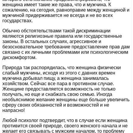
женщина имеет такие же права, что и мужчина. К
сожалению, на сегодня, равноправие между женщиной и
мужчиной придерживается не всегда и не во всех
государствах.
Обычно обстоятельствами такой дискриминации
являются религиозные правила или государственные
законы. В остальных случаях, агрессивное и
безосновательное требование предоставление прав дам
связано с их личными проблемами или психологическим
дискомфортом.
Природа так распорядилась, что женщина физически
слабый мужчины, исходя из этого с давних времен
мужчина добывал пищу, а женщина занималась
хозяйством. Сейчас все пара в противном случае.
Женщине предоставляется возможность не только
получать, но еще и снабжать свою семью. Иногда
необъяснимое желание женщины еще больше увеличить
сферу своих обязанностей и возможностей и не
напрасно!
Любой психолог подтвердит, что в случае если женщина
противится своей природе, своего женского начала и не
желает его связывать с мужским началом, то проблему