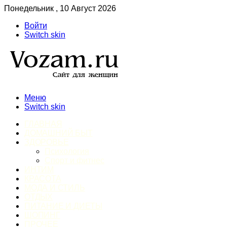
Понедельник , 10 Август 2026
Войти
Switch skin
Меню
Switch skin
ГЛАВНАЯ
ДОМАШНИЙ БЫТ
ЗДОРОВЬЕ
Психология
Спорт и фитнес
ИНТИМ
КРАСОТА
МОДА И СТИЛЬ
ОТДЫХ
ПИТАНИЕ И ДИЕТЫ
ШОПИНГ
ПРОЧЕЕ