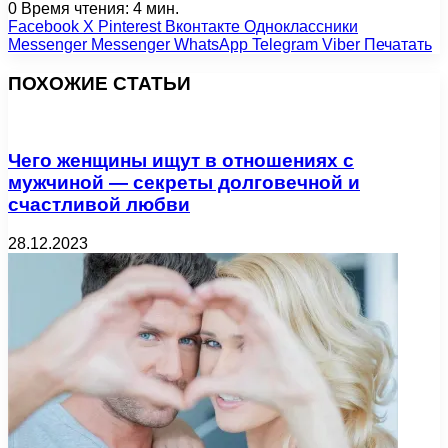
0
Время чтения: 4 мин.
Facebook
X
Pinterest
Вконтакте
Одноклассники
Messenger
Messenger
WhatsApp
Telegram
Viber
Печатать
ПОХОЖИЕ СТАТЬИ
Чего женщины ищут в отношениях с
мужчиной — секреты долговечной и
счастливой любви
28.12.2023