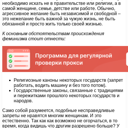
необходимо искать не в правительстве или религии, а в
самой женщине, семье, детстве или работе. Обычно,
агрессивное желание быть независимой и свободной –
это нежелание быть важной за чужую жизнь, не быть
обязанной и просто жить только своей жизнью.
К основным обстоятельствам происхождения
феминизма стоит отнести:
Религиозные каноны некоторых государств (запрет
работать, водить машину и без того потом).
Государственные законы, связанные с традициями
и пережитками прошлого некоторых государств и
народов.
Само собой разумеется, подобные несправедливые
запреты не нравятся многим женщинам. И это
естественно. Так как как возможно не огорчаться, в то
время, когда видишь что другим разрешено больше? У