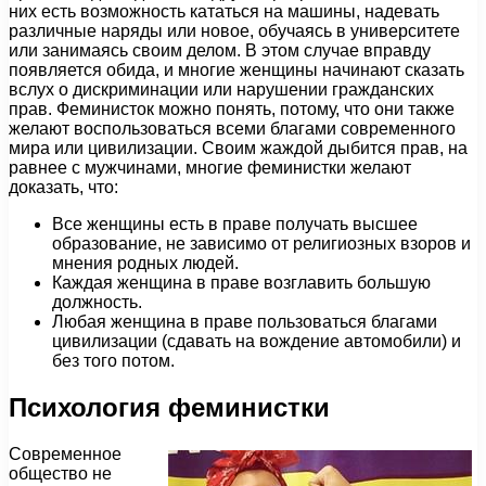
них есть возможность кататься на машины, надевать
различные наряды или новое, обучаясь в университете
или занимаясь своим делом. В этом случае вправду
появляется обида, и многие женщины начинают сказать
вслух о дискриминации или нарушении гражданских
прав. Феминисток можно понять, потому, что они также
желают воспользоваться всеми благами современного
мира или цивилизации. Своим жаждой дыбится прав, на
равнее с мужчинами, многие феминистки желают
доказать, что:
Все женщины есть в праве получать высшее
образование, не зависимо от религиозных взоров и
мнения родных людей.
Каждая женщина в праве возглавить большую
должность.
Любая женщина в праве пользоваться благами
цивилизации (сдавать на вождение автомобили) и
без того потом.
Психология феминистки
Современное
общество не