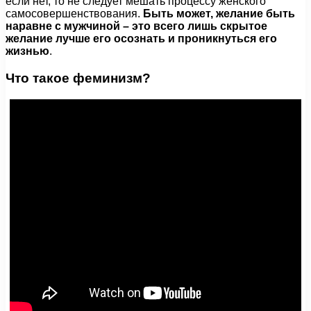
если нет, то не следует мешать процессу женского
самосовершенствования.
Быть может, желание быть
наравне с мужчиной – это всего лишь скрытое
желание лучше его осознать и проникнуться его
жизнью
.
Что такое феминизм?