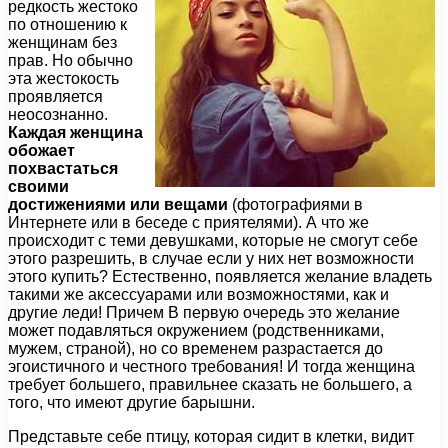
редкость жестоко
по отношению к
женщинам без
прав. Но обычно
эта жестокость
проявляется
неосознанно.
Каждая женщина
обожает
похвастаться
своими
достижениями или вещами
(фотографиями в
Интернете или в беседе с приятелями). А что же
происходит с теми девушками, которые не смогут себе
этого разрешить, в случае если у них нет возможности
этого купить? Естественно, появляется желание владеть
такими же аксессуарами или возможностями, как и
другие леди! Причем В первую очередь это желание
может подавляться окружением (родственниками,
мужем, страной), но со временем разрастается до
эгоистичного и честного требования! И тогда женщина
требует большего, правильнее сказать не большего, а
того, что имеют другие барышни.
Представьте себе птицу, которая сидит в клетки, видит