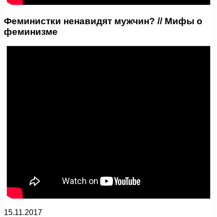
Феминистки ненавидят мужчин? // Мифы о
феминизме
15.11.2017